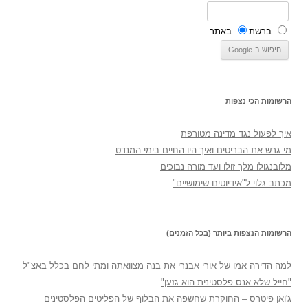
ברשת
באתר
הרשומות הכי נצפות
איך לפעול נגד מדינה מטורפת
מי גרש את הבריטים ואיך היו החיים בימי המנדט
מלובנגולו מלך זולו ועד מורה נבוכים
מכתב גלוי ל"אידיוטים שימושיים"
הרשומות הנצפות ביותר (בכל הזמנים)
למה הדירה אמו של אורי אבנרי את בנה מצוואתה ומתי לחם בכלל באצ"ל
"חייל שלא אנס פלסטינית הוא גזען"
ג'ואן פיטרס – החוקרת שחשפה את הבלוף של הפליטים הפלסטינים