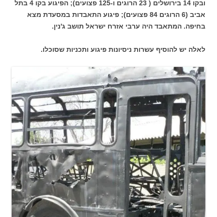
ובקו 14 בירושלים ( 23 הרוגים ו-125 פצועים); הפיגוע בקו 4 בתל
אביב (6 הרוגים 84 פצועים); פיגוע התאבדות במסעדת מצא
בחיפה. המתאבד היה ערבי אזרח ישראל תושב ג'נין.
לאלה יש להוסיף עשרות ניסיונות פיגוע ותכניות שסוכלו.