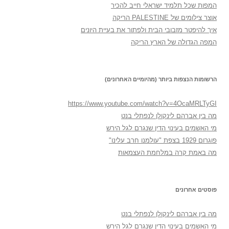
המפות שכל תלמיד ישראלי חייב להכיר
אוצר צילומים של PALESTINE הריקה
איך להיפטר מזבובי הבית ולפתור את בעיית היונים
המפה הגדולה של הארץ הריקה
הרשומות הנצפות ביותר (מהיומיים האחרונים)
https://www.youtube.com/watch?v=4OcaMRLTyGI
מה בין אברהם לינקולן לנפתלי בנט
מי האשמים בעינוי הדין שנגרם לגל הירש
פוגרום 1929 בצפת "עולמנו חרב עלינו"
מה באמת קרה במלחמת העצמאות
פוסטים אחרונים
מה בין אברהם לינקולן לנפתלי בנט
מי האשמים בעינוי הדין שנגרם לגל הירש