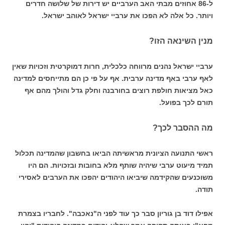
ל-86 אחוזים מבתי האב הערביים יש דירות של שלושה חדרים
ויותר. כל אלה לא הפכו את ערביי ישראל לאוהב ישראל.
מנין השינאה הזו?
ערביי ישראל נהנים מרווחה כלכלית, חרות דמוקרטית וזכויות שאין
לאף ערבי באף מדינה ערבית. אף על פי כן הם מתייחסים למדינה
כאל מציאות חולפת רוצים בחורבנה וחלק גדל והולך מהם אף
תורם לכך בפועל.
מה ההסבר לכך?
ראשי התנועה הציונית מראשיתה הביאו בחשבון שהמדינה תכלול
תמיד מיעוט ערבי שיהיה שותף מלא בחובות ובזכויות. הם היו
משוכנעים שהקידמה שיביאו היהודים יהפכו את הערבים לאסירי
תודה.
אפילו דוד בן גוריון סבר כך עוד לפני ה"נאכבה". לחבריו בצמרת