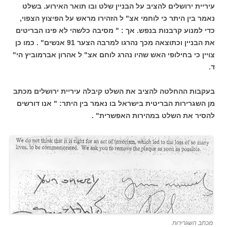
עיריית ירושלים להציב על הבניין שלט ובו תואר האירוע. בשלט
נאמר בין היתר כי לוחמי אצ" ל הזהירו מראש על הפיצוץ הצפוי,
כדי למנוע קרבנות בנפש. אך : " מסיבה כלשהי לא פינו הבריטים
את הבניין וכתוצאה מכך נהרגו למרבה הצער 91 אנשים" . כמו כן
צויין כי בחילופי האש שהיו נהרג לוחם אצ" ל אהרון אברמוביץ הי"
ד.
בעקבות ההחלטה להציב את השלט קיבלה עיריית ירושלים מכתב
מן השגרירות הבריטית בישראל בו נאמר בין היתר: " אנו דורשים
להסיר את השלט במהירות האפשרית" .
מכתב השגרירות