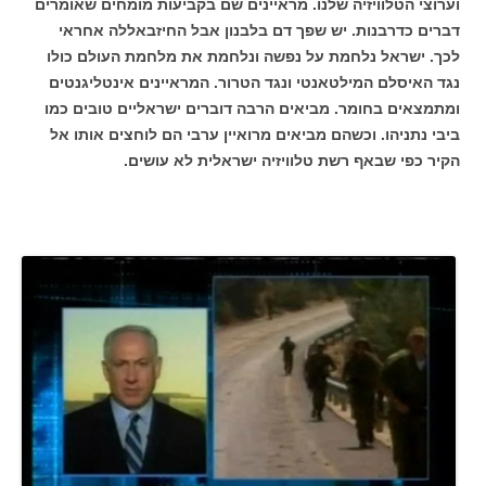
וערוצי הטלוויזיה שלנו. מראיינים שם בקביעות מומחים שאומרים
דברים כדרבנות. יש שפך דם בלבנון אבל החיזבאללה אחראי
לכך. ישראל נלחמת על נפשה ונלחמת את מלחמת העולם כולו
נגד האיסלם המילטאנטי ונגד הטרור. המראיינים אינטליגנטים
ומתמצאים בחומר. מביאים הרבה דוברים ישראליים טובים כמו
ביבי נתניהו. וכשהם מביאים מרואיין ערבי הם לוחצים אותו אל
הקיר כפי שבאף רשת טלוויזיה ישראלית לא עושים.