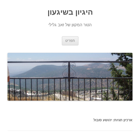
היגיון בשיגעון
הטור המקוון של זאב גלילי
לדלג
תפריט
לתוכן
ארכיון תגיות:
יהושע סובול