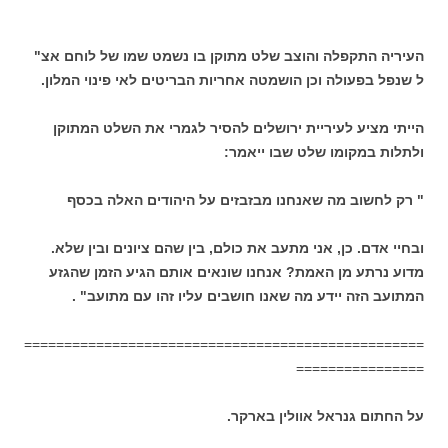
העיריה התקפלה והוצב שלט מתוקן בו נשמט שמו של לוחם אצ"
ל שנפל בפעולה וכן הושמטה אחריות הבריטים לאי פינוי המלון.
הייתי מציע לעיריית ירושלים להסיר לגמרי את השלט המתוקן
ולתלות במקומו שלט שבו ייאמר:
" רק לחשוב מה שאנחנו מבזבזים על היהודים האלה בכסף
ובחיי אדם. כן, אני מתעב את כולם, בין שהם ציונים ובין שלא.
מדוע נרתע מן האמת? אנחנו שונאים אותם הגיע הזמן שהגזע
המתועב הזה יידע מה שאנו חושבים עליו זהו עם מתועב" .
==================================================
================
על החתום גנראל אוולין בארקר.