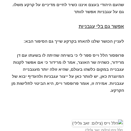
שהעם היהודי בעצם איננו כשיר לחיים מדיניים על קרקע משלו.
גם על עגבניות אפשר לוותר
אפשר גם בלי עגבניות
לעניין הכושר שלנו להאחז בקרקע שייך גם הסיפור הבא:
פרופסור הלל וייס ספר לי כי בשיחה שהיתה לו בשעתו עם דן
מרידור, כשהיה שר האוצר, אמר לו מרידור כי אם אפשר לקנות
עגבנייה במקום כלשהו בעולם, שהיא זולה יותר מעגבנייה
המיוצרת כאן, יש לוותר כאן על ייצור עגבניות ולהעדיף יבוא של
עגבניות. אמירה זו, אומר פרופסור וייס, היא הביטוי לתלישות מן
הקרקע.
הלל וייס (צילום: זאב גלילי)