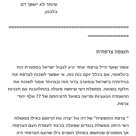
שיותר לא יישפך דם
בלבנון.
============================================
===============
חוצפה צרפתית
אסור שאף חייל צרפתי אחד יגיע לגבול ישראל במסגרת כוח
בינלאומי, אם בכלל יוקם כוח כזה. אי אפשר לשכוח לצרפת את
בגידותיה בישראל ובמערב בדור הזה ובמיוחד אסור לשכוח את
חלקה בשואה. ממשלת וישי שיתפה פעולה בהתלהבות עם תכניות
ההשמדה הנאציות וסייעה בפועל לרציחתם של 77 אלף יהודי
צרפת.
" צרפת החופשית" של דה גול יצרה את הרושם כאילו ממשלת
וישי היתה ממשלת בוגדים שפעלה בניגוד לעמדת העם הצרפתי.
אך מסמכים שנחשפו במהלך השנים גילו שהעם הצרפתי היה