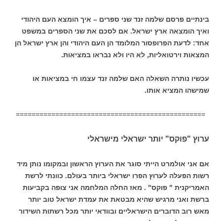
בינתיים פרסם שלמה זנד שני ספרים – איך הומצא העם היהודי
ואיך הומצאה ארץ ישראל. אם לסכם את שני הספרים במשפט
אחד: לדעת הפרופסור המלומד הן העם היהודי והן ארץ ישראל הן
המצאות וירטואליות, לא היו ולא נבראו במציאות.
עכשיו נותרה השאלה האם שלמה זנד עצמו חי במציאות או
שמישהו המציא אותו.
================================================
ערוץ "פוקס" יותר ישראלי מישראלי
אם אני אולמרט הייתי סוגר את הערוץ הראשון ובמקומו נותן מיד
רשות הפעלה לערוץ הפרו ישראלי ביותר בעולם. כוונתי לרשת
האמריקנית " פוקס" . מאז החלה המלחמה אני צופה בקביעות
ברשת ואני מרגיש שהיא מבטאת את עמדת ישראל טוב יותר
מאש רוב הדוברים הישראליים ובוודאי יותר מכל רשתות השידור