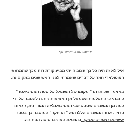
יהושוע סובול ויקישיתוף
אילולא זה היה כל כך עצוב הייתי מביע קורת רוח מכך שהמחזאי
הפופולארי חוזר על דברים שאמרתי לפני חמש שנים במקום זה.
במאמר שכותרתו " מקומו של השמאל על ספת הפסיכיאטר"
כתבתי כי התעלמות השמאל מן המציאות ניתנת להסבר על ידי
כמה מן המושגים שטבע אבי הפסיכואנליזה המודרנית, זיגמונד
פרויד. אחד המושגים הללו הוא " הדחקה" המוסבר כך בספר
אישיות: תאוריה ומחקר
בהוצאת האוניברסיטה הפתוחה: