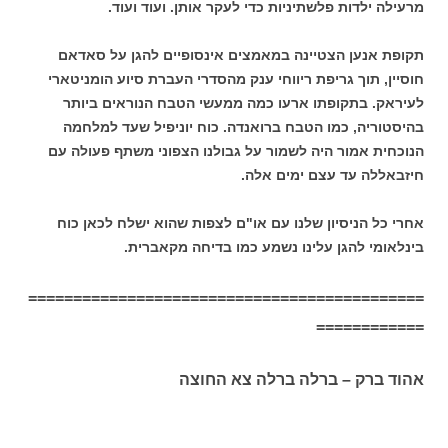
מרעילה ילדות פלשתיניות כדי לעקר אותן. ועוד ועוד.
תקופת אנען הצטיינה במאמצים אינסופיים להגן על סאדאם
חוסיין, תוך גריפת ריווחי ענק מהסדרי העברת סיוע הומניטארי
לעיראק. בתקופתו ארעו כמה ממעשי הטבח הנוראים ביותר
בהיסטוריה, כמו הטבח ברואנדה. כוח יוניפיל שעד למלחמה
הנוכחית אמור היה לשמור על גבולנו הצפוני משתף פעולה עם
חיזבאללה עד עצם ימים אלה.
אחרי כל הניסיון שלנו עם או"ם לצפות שהוא ישלח לכאן כוח
בינלאומי להגן עלינו נשמע כמו בדיחה מקאברית.
============================================
============
אהוד ברק – ברלה ברלה צא החוצה