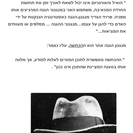
" הואיל והאורגניזם אינו יכול לשאת לאורך זמן את תחושת
החרדה המכאיבה, משתמש האני במנגנוני הגנה המרגיעים אותו
מפניה. פרויד הגדיר מנגנון-הגנה כאסטרטגיה הננקטת על ידי
האדם כדי להגן על עצמו…מנגנוני ההגנה … מסלפים או מעוותים
את המציאות…"
מנגנון הגנה אחר הוא ה
הכחשה
, עליו נאמר:
" ההכחשה מאפשרת לתוכן המאיים לעלות למודע, אך מלווה
אותו בטענה המציינת שהתוכן אינו נכון" .