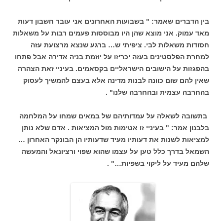
בין הדברים שאמר: " בשבועות האחרונים אני עובר חשבון דעות
מאד עמוק. אני מוצא שהן היו מבוססות פעמים רבות על משאלות
חסודות משאלות לבי. ציפיתי ש… ברגע שנצא מרצועת עזה
למחרת הפלסטינים בעזה יכריזו על יוזמת בניה אדירה אבל פתחו
בהפגזות על הישובים הישראליים בקסאמים. בעיניי זאת הצהרה
שאין להם שום כוונה לבנות מדינה אלא בעצם להמשיך לעסוק
בהחרבה עצמית ובהחרבה שלנו" .
בתשובה לשאלה על עמדותיהם של במאים שמחו על המלחמה
בלבנון אמר: " בעיניי זו אטימות מול המציאות . אדם שלא נותן
למציאות לשנות את דעותיו מעיד שדעותיו הן הבונקר האחרון …
השמאל בדרך כלל טען על עצמו שהוא שפוי ורציונאל והמעשה
שלהם מעיד על ליקוי בשפיות…" .