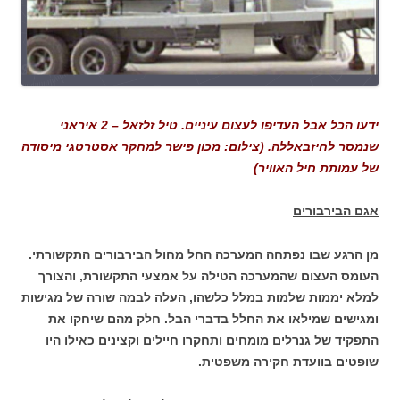
ידעו הכל אבל העדיפו לעצום עיניים. טיל זלזאל – 2 איראני
שנמסר לחיזבאללה. (צילום: מכון פישר למחקר אסטרטגי מיסודה
של עמותת חיל האוויר)
אגם הבירבורים
מן הרגע שבו נפתחה המערכה החל מחול הבירבורים התקשורתי.
העומס העצום שהמערכה הטילה על אמצעי התקשורת, והצורך
למלא יממות שלמות במלל כלשהו, העלה לבמה שורה של מגישות
ומגישים שמילאו את החלל בדברי הבל. חלק מהם שיחקו את
התפקיד של גנרלים מומחים ותחקרו חיילים וקצינים כאילו היו
שופטים בוועדת חקירה משפטית.