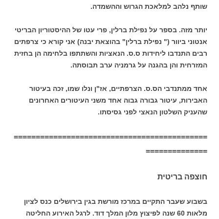
שותף נלהב למלאכת הגרוש וההשמדה.
יותר מזה. בספר על נפילת ברלין, פרי עטו של ההיסטוריון הבריטי
אנטוני ביוור (" נפילת ברלין" בהוצאת יבנה) אני קורא כי צרפתים
רבים התנדבו ליחידות ס.ס. הנאציות והשתתפו בלחימה הן בחזית
המזרחית והן בהגנה על גרמניה ערב תבוסתה.
אחד ממתנדבי הס.ס. הצרפתיים, אז"ן ונלו שמו, זכה בעיטור
האבירות, עיטור גבורה גבוה אחד משני העיטורים האחרונים
שהעניק השלטון הנאצי לפני גסיסתו.
============================================
==============
חוצפה בריטית
בשבוע שעבר התקיים במרכז מורשת בגין בירושלים כנס לציון
מלאות 60 שנה לפיצוץ מלון המלך דוד. לרגל האירוע החליטה