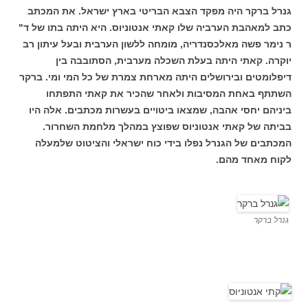
גנרל ברקר היה מפקד הצבא הבריטי בארץ ישראל. את המכתב
כתב למאהבת הערביה שלו קאתי אנטוניוס. היא היתה בתו של ד"
ר נימר פשה מאלכסנדריה, מומחה ללשון הערבית ובעל עיתון רב
יוקרה. קאתי היתה בעלת השכלה מערבית, הסתובבה בין
דיפלומטים ובירושלים היתה מארחת צמרת של כל המי ומי. ברקר
השתתף באחת המסיבות ולאחר שהכיר את קאתי התפתחו
ביניהם יחסי אהבה, שמצאו ביטויים בעשרות מכתבים. אלה היו
בביתה של קאתי אנטוניוס שפוצץ במהלך מלחמת השחרור.
המכתבים של הגנרל נפלו בידי כוח ישראלי והציטוט שלמעלה
לקוח מאחד מהם.
גנרל ברקר