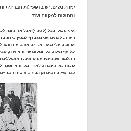
עזרת נשים. יש בו פעילות חברתית ותו
ומחולות למקווה ועוד.
איני מעולי בבל (לצערי) אבל אני נהנה לע
היפות. לעתים אני מצטרף למניין כי הנוסח
אהובים עלי מאד. אני גם אוהב את התפילה
על אף מילה. על המקום שורה אווירה, שבע
התלמוד שממימיו אנו שותים. המתפללים ה
שכנה כאן מעברה. לאחר מכן היא הפכה לשכ
כבר שיקם רבים מן הבתים והסתדר בחיים.