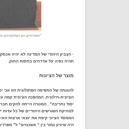
"המזרחיים הם הפלסטינים הישרא
· הצביון היהודי של המדינה לא יהיה אכסק
תהיה כפיה על אדרחים בחסות החוק.
מוצר של הציונות
להגנתה של התפיסה הפתולוגית הזו אני יכ
הציונית-חילונית. המהפכה הציונית קמה ע
יסוד נחריבה" . המטרה הייתה להקים חברה
למחיקת השורשים היהודיים של כל עדות י
הממסד הציוני קיפח את יוצאי ארצות האי
היה שיוויון גמור בין " אשכנזים" ל" ספרדי