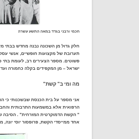
חכמי ורבני בגדד במאה התשע עשרה
חלק גדול מן השכונה נבנה מחדש בבתי מי
תערובת של מקצועות חופשיים, אנשי עסקים,
פשוטים. מספר הצעירים רב, לעומת בתי כנ
ישראל – מן המקפידים בקלה כחמורה ועד
מה ומי ב" קשת"
אני מספר על בית הכנסת שבשכנותי כי הו
הרפואית אלא במשמעות התרבותית והחברתית
" הקשת הדמוקרטית המזרחית" . הסיבה שא
אחד ממייסדי הקשת, פרופסור יוסי יונה, מר