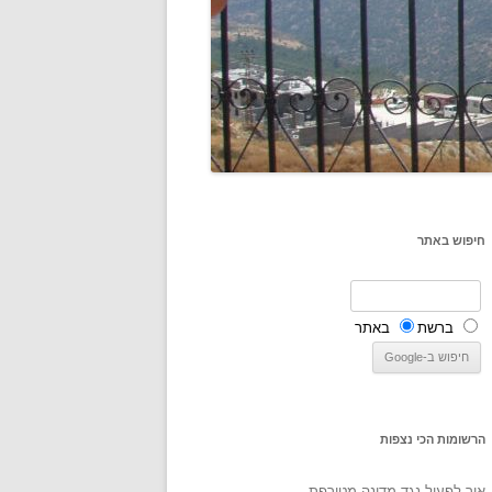
חיפוש באתר
ברשת
באתר
הרשומות הכי נצפות
איך לפעול נגד מדינה מטורפת