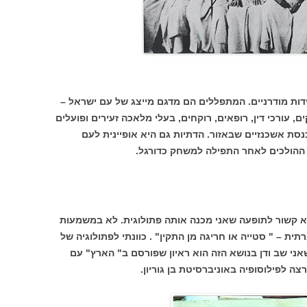
דות מודרניים. המתפללים הם מדגם מייצג של עם ישראל –
 עורכי דין, רופאים, רוקחים, בעלי מלאכה זעירים ופועלים
סת אשכנזיים שבאזור. הדתיות גם היא אופיינית לעם
 ההולכים לאחר התפילה למשחק כדורגל.
א קשור לתופעה שאני מכנה אותה פתולוגית. לא במשמעות
 – " סטייה או חריגה מן התקין" . כוונתי לפתולוגיה של
ני שב ודן בנושא הזה הוא ראיון שפורסם ב" הארץ" עם
צה לפילוסופיה באוניברסיטת בן גוריון.