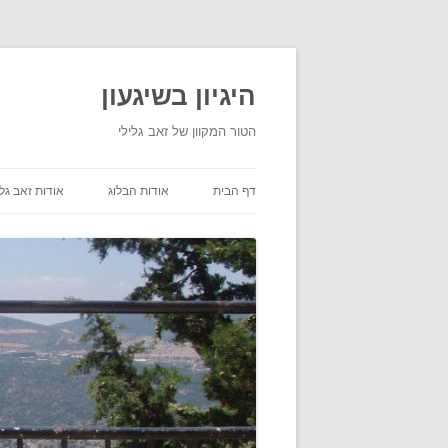
היגיון בשיגעון
הטור המקוון של זאב גלילי
דף הבית
אודות הבלוג
אודות זאב גלי
תנאי שימוש