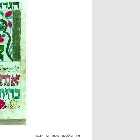
אגדה לפסח נוסח יהודי בגדד