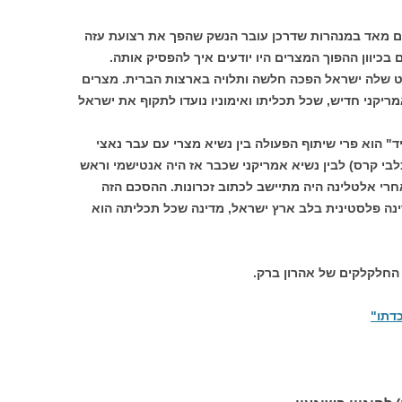
חם מאד במנהרות שדרכן עובר הנשק שהפך את רצועת עזה
בכיוון ההפוך המצרים היו יודעים איך להפסיק אותה.
נפט שלה ישראל הפכה חלשה ותלויה בארצות הברית. מצרים
קני חדיש, שכל תכליתו ואימוניו נועדו לתקוף את ישראל
יד" הוא פרי שיתוף הפעולה בין נשיא מצרי עם עבר נאצי
בי קרס) לבין נשיא אמריקני שכבר אז היה אנטישמי וראש
י אלטלינה היה מתיישב לכתוב זכרונות. ההסכם הזה
נה פלסטינית בלב ארץ ישראל, מדינה שכל תכליתה הוא
ו החלקלקים של אהרון ברק.
דתו"