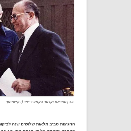
בגין סאדאת וקרטר בקמפ דייויד (ויקישיתוף
החגיגות סביב מלאות שלושים שנה לביקור