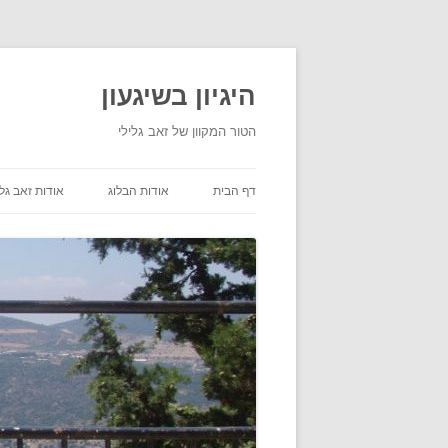
היגיון בשיגעון
הטור המקוון של זאב גלילי
דף הבית
אודות הבלוג
אודות זאב גלי
תנאי שימוש