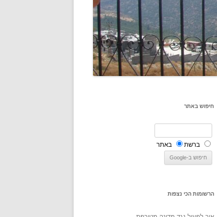
חיפוש באתר
ברשת
באתר
הרשומות הכי נצפות
איך לפעול נגד מדינה מטורפת