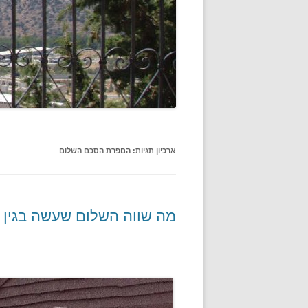
ארכיון תגיות:
הםפרת הסכם השלום
מה שווה השלום שעשה בגין 