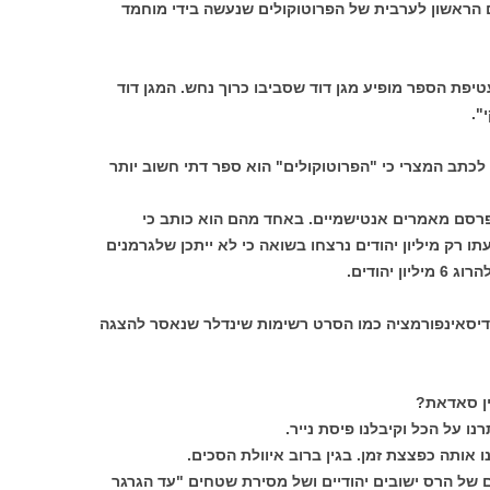
 הראשון לערבית של הפרוטוקולים שנעשה בידי מוחמד
עטיפת הספר מופיע מגן דוד שסביבו כרוך נחש. המגן דוד
".
ן לכתב המצרי כי "הפרוטוקולים" הוא ספר דתי חשוב יותר
פרסם מאמרים אנטישמיים. באחד מהם הוא כותב כי
ו רק מיליון יהודים נרצחו בשואה כי לא ייתכן שלגרמנים
יהודים.
דיסאינפורמציה כמו הסרט רשימות שינדלר שנאסר להצגה
ין סאדאת?
נו על הכל וקיבלנו פיסת נייר.
ו אותה כפצצת זמן. בגין ברוב איוולת הסכים.
של הרס ישובים יהודיים ושל מסירת שטחים "עד הגרגר