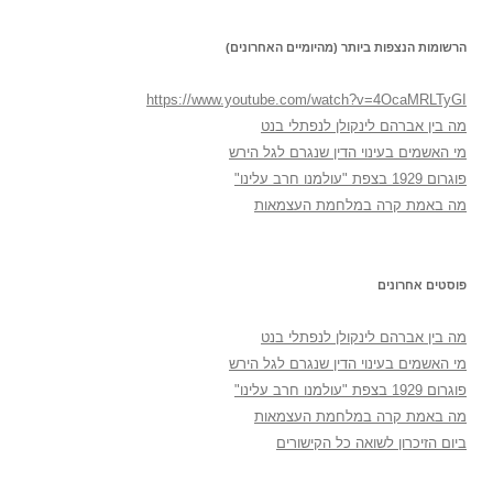
הרשומות הנצפות ביותר (מהיומיים האחרונים)
https://www.youtube.com/watch?v=4OcaMRLTyGI
מה בין אברהם לינקולן לנפתלי בנט
מי האשמים בעינוי הדין שנגרם לגל הירש
פוגרום 1929 בצפת "עולמנו חרב עלינו"
מה באמת קרה במלחמת העצמאות
פוסטים אחרונים
מה בין אברהם לינקולן לנפתלי בנט
מי האשמים בעינוי הדין שנגרם לגל הירש
פוגרום 1929 בצפת "עולמנו חרב עלינו"
מה באמת קרה במלחמת העצמאות
ביום הזיכרון לשואה כל הקישורים