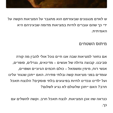
ש לאדם מנגנונים שבעזרתם הוא מתגבר על המציאות הקשה על
ידי כך שהם עוברים לחיות במציאות מדומה שבעיניהם היא
האמיתית.
מיתוס השטחים
אם נחזור למציאות שבה אנו חיים נוכל אולי להבין מה קורה
סביבנו. קבוצה גדולה של אנשים – מדינאים, גנרלים, סופרים,
אנשי רוח, מימין ומשמאל – כולם חכמים הגיוניים ושפויים,
עומדים בפני מציאות קשה ובלתי פתירה. האם ייתכן שנגזר עלינו
ועל ילדינו ונכדינו לחיות בפיגועים בלתי פוסקים? הלנצח תאכל
חרב? האם ייתכן שלעולם לא נגיע לשלום?
כנראה שזו אכן המציאות. לנצח תאכל חרב. וקשה להשלים עם
כך.