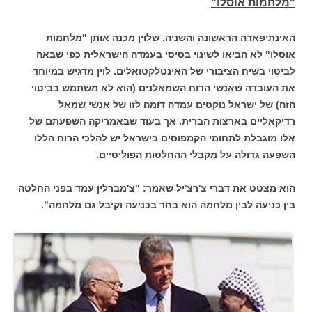
"מלחמות אוסלו"
האינתיפאדה הראשונה והשניה, שלוין מכנה אותן "מלחמות
אוסלו" לא הביאו לשינוי בסיסי בעמדה הישראלית כפי שבאה
לביטוי בשיח הציבורי של האינטלקטואלים. לוין מדגיש במיוחד
את העובדה שאנשי הרוח השמאלנים (הוא לא משתמש בביטוי
הזה) של ישראל נוקטים עמדה דומה לזו של אנשי שמאל
רדיקאליים בארצות הברית. אך בעוד שבאמריקה השפעתם של
אלו מוגבלת לתחומי הקמפוסים בישראל יש להלכי הרוח הללו
השפעה גדולה על מקבלי ההחלטות הפוליטיים.
הוא מצטט את דברי צ'רצ'יל שאמר: "צ'מברלין עמד בפני החלטה
בין כניעה לבין מלחמה הוא בחר בכניעה וקיבל גם מלחמה".