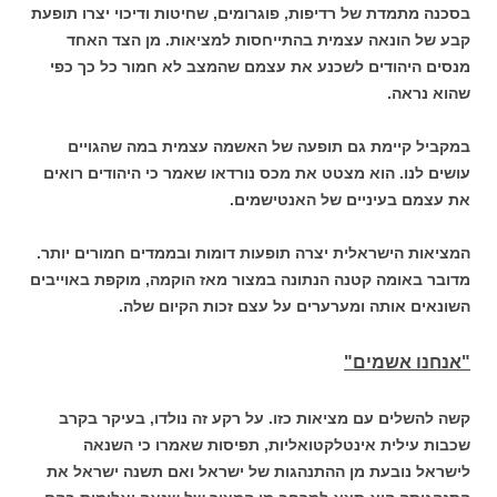
בסכנה מתמדת של רדיפות, פוגרומים, שחיטות ודיכוי יצרו תופעת
קבע של הונאה עצמית בהתייחסות למציאות. מן הצד האחד
מנסים היהודים לשכנע את עצמם שהמצב לא חמור כל כך כפי
שהוא נראה.
במקביל קיימת גם תופעה של האשמה עצמית במה שהגויים
עושים לנו. הוא מצטט את מכס נורדאו שאמר כי היהודים רואים
את עצמם בעיניים של האנטישמים.
המציאות הישראלית יצרה תופעות דומות ובממדים חמורים יותר.
מדובר באומה קטנה הנתונה במצור מאז הוקמה, מוקפת באוייבים
השונאים אותה ומערערים על עצם זכות הקיום שלה.
"אנחנו אשמים"
קשה להשלים עם מציאות כזו. על רקע זה נולדו, בעיקר בקרב
שכבות עילית אינטלקטואליות, תפיסות שאמרו כי השנאה
לישראל נובעת מן ההתנהגות של ישראל ואם תשנה ישראל את