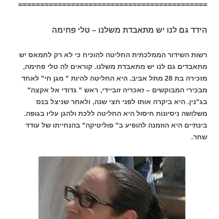
===========================================
הידד גם לנו יש מתאבדת משלנו – טלי פחימה
רשות השידור הממלכתית החליטה להוכיח כי לא רק לחמאס יש
מתאבדים גם לנו יש מתאבדת משלנו. קוראים לה טלי פחימה,
מזכירה בת 28 מתל אביב. היא החליטה להיות " מגן חי" לאחד
מבכירי המבוקשים – זאכריה זוביידי, ראש " גדודי אל אקצה"
בג"נין. היא ביקרה אותו לפני חצי שנה, ולאחר שניצל בנס
משלושה ניסיונות חיסול היא החליטה ללכת ולהגן עליו בגופה.
בינתיים היא הוזמנה להופיע ב" פוליטיקה" בהנחייתו של עודד
שחר.