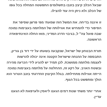
שבעל הכלב קיצץ בזנבו בתשלומים התפשטה המחלה בכל גופו
של הכלב ולא ניתן היה עוד להצילו.
זו איננה בדיחה. את המשל הזה שמעתי מפי פרשן שסיפר את
הסיפור כדי להמחיש את אווילותה של המלחמה בעצימות נמוכה
שבה פועל צה" ל, בגיבוי הדרג המדיני, מאז החלה האינתיפאדה
הראשונה.
תורת הבטחון של ישראל, שנקבעה בשעתו על ידי דוד בן גוריון,
התבססה על ההנחה שישראל הקטנה אינה יכולה להרשות
לעצמה מלחמה ממושכת. לכן תמיד יש להגיע לידי הכרעה מהירה
ובשטח האויב. על רקע זה, ההחלטה על מלחמה בעצימות נמוכה
הייתה אווילות מתחילתה. בגלל הקיצוץ ההדרגתי בזנב הטרור הוא
הולך ומתפשט בכל הגוף.
אחרי יותר משתי שנות דמים הגענו ליאסין ולערפאת לא הגענו
עדיין.