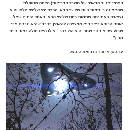
הפסיכיאטור הראשי של משרד הבריאות) הייתה מטופלת
שהאמינה כי תמות ביום שלישי הבא. הרבה ימי שלישי חלפו והיא
נשארה באמונתה שתמות ביום שלישי הבא. באחד הימים שאל
אותה הרופא כיצד היא ממשיכה להאמין בדבר שהיא נוכחת מדי
שבוע שהוא חסר שחר. היא השיבה: " אילו היית חולה כמוני היית
מבין" .
עד כאן מדובר ברפואת הנפש.