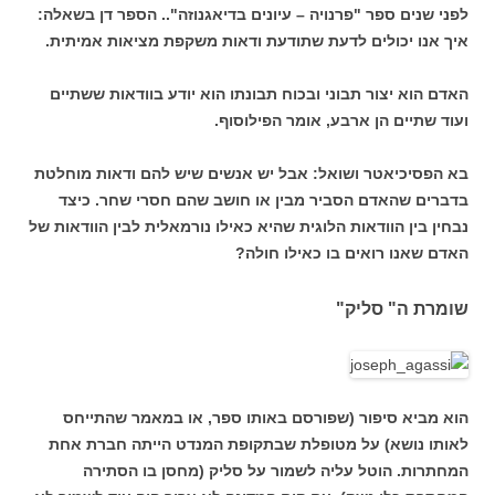
לפני שנים ספר "פרנויה – עיונים בדיאגנוזה".. הספר דן בשאלה:
איך אנו יכולים לדעת שתודעת ודאות משקפת מציאות אמיתית.
האדם הוא יצור תבוני ובכוח תבונתו הוא יודע בוודאות ששתיים
ועוד שתיים הן ארבע, אומר הפילוסוף.
בא הפסיכיאטר ושואל: אבל יש אנשים שיש להם ודאות מוחלטת
בדברים שהאדם הסביר מבין או חושב שהם חסרי שחר. כיצד
נבחין בין הוודאות הלוגית שהיא כאילו נורמאלית לבין הוודאות של
האדם שאנו רואים בו כאילו חולה?
שומרת ה" סליק"
הוא מביא סיפור (שפורסם באותו ספר, או במאמר שהתייחס
לאותו נושא) על מטופלת שבתקופת המנדט הייתה חברת אחת
המחתרות. הוטל עליה לשמור על סליק (מחסן בו הסתירה