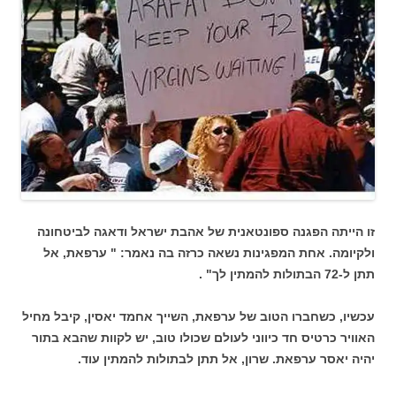
זו הייתה הפגנה ספונטאנית של אהבת ישראל ודאגה לביטחונה
ולקיומה. אחת המפגינות נשאה כרזה בה נאמר: " ערפאת, אל
תתן ל-72 הבתולות להמתין לך" .
עכשיו, כשחברו הטוב של ערפאת, השייך אחמד יאסין, קיבל מחיל
האוויר כרטיס חד כיווני לעולם שכולו טוב, יש לקוות שהבא בתור
יהיה יאסר ערפאת. שרון, אל תתן לבתולות להמתין עוד.