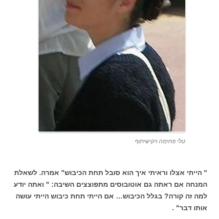
טלי פחימה ויקישיתוף
" הייתי אצלו וראיתי איך הוא סובל תחת הכיבוש" אמרה. לשאלת
המנחה אם ראתה גם אוטובוסים מתפוצצים השיבה: " ואתה יודע
למה זה קורה? בגלל הכיבוש… אם הייתי תחת כיבוש הייתי עושה
אותו דבר" .