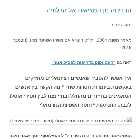
הבריחה מן המציאות אל הדלוזיה
תגובה אחת
מאמר משנת 2004. יחליט הקורא אם משהו השתנה מאז. [נובמבר
2015]
ראה גם
"העם זקוק בדחיפות לפסיכיאטר"
איך אפשר להסביר שאנשים רציונאליים מחזיקים
בעקשנות בעמדות חסרות שחר * מה הקשר בין אנשים
המאמינים בחייזרים מהחלל ובחיי נצח לבין חסידי אוסלו,
ג'נבה, התנתקות * חוסר השפיות הנורמאלי
הפסיכיאטר פרופסור יהודה פריד ז" ל והפילוסוף יוסף אגסי חיברו