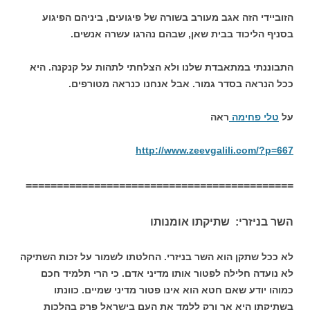
הזוביידי הזה אגב מעורב בשורה של פיגועים, ביניהם הפיגוע
בסניף הליכוד בבית שאן, שבהם נהרגו עשרה אנשים.
התבוננתי במתאבדת שלנו ולא הצלחתי לתהות על קנקנה. היא
ככל הנראה בסדר גמור. אבל אנחנו כנראה מטורפים.
על
טלי פחימה
ראה
http://www.zeevgalili.com/?p=667
===========================================
השר בניזרי: שתיקתו אומנותו
לא ככל שתקן הוא השר בניזרי. החלטתו לשמור על זכות השתיקה
לא נועדה חלילה לפטור אותו מדיני אדם. כי הרי תלמיד חכם
כמוהו יודע שאם חטא הוא אינו פטור מדיני שמיים. כוונתו
בשתיקתו היא אך ורק ללמד את העם בישראל פרק בהלכות