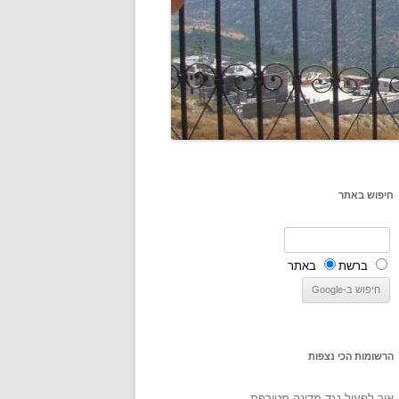
חיפוש באתר
ברשת
באתר
הרשומות הכי נצפות
איך לפעול נגד מדינה מטורפת