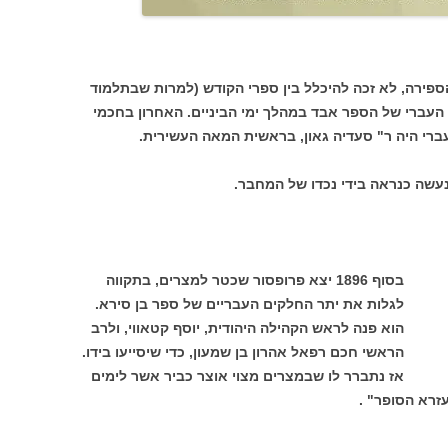
ספירה, לא זכה להיכלל בין ספרי הקודש (למרות שבתלמוד
העברי של הספר אבד במהלך ימי הביניים. האחרון בחכמי
רי היה ר" סעדיה גאון, בראשית המאה העשירית.
נעשה כנראה בידי נכדו של המחבר.
בסוף 1896 יצא פרופסור שכטר למצרים, בתקווה
לגלות את יתר החלקים העבריים של ספר בן סירא.
הוא פנה לראש הקהילה היהודית, יוסף קטאווי, ולרב
הראשי חכם רפאל אהרון בן שמעון, כדי שיסייעו בידו.
אז נתברר לו שבמצרים מצוי אוצר כביר אשר לימים
זרא הסופר" .