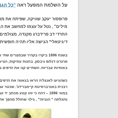
על השלמת המפעל ראה
"כל הגנ
פרופסור יעקב שוויקה, שפיתח את מא
מילים" , נטל על עצמו למחשב את הג
החרדי דב פרידברג מקנדה, מצולמים 
דיגיטאלי* הגישה אליו תהיה חופשית
בשנת 1896 ביקרו בקהיר שבמצרים
מרגרט דנלופ גיבסון. בחנות עתיקות, הצי
באותיות עבריות. השתיים קנו את הדפים בל
כשהגיעו לאנגליה הראו בגאווה את הדפים
במאי 1896 – זיהה כי זהו קטע מכתב
נתגלתה " הגניזה" , גילוי שחולל מהפך אד