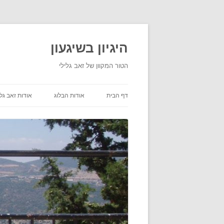
היגיון בשיגעון
הטור המקוון של זאב גלילי
דף הבית
אודות הבלוג
אודות זאב גלי
תנאי שימוש