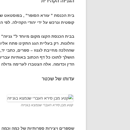
הגניזה הקהירית
קופטית ונרכש על ידי יהודי הקהילה. לפי ה
בבית הכנסת הקצו מקום מיוחד ל" גניזה" . 
וחלונות. רק בעליית הגג התקינו פתח אליו
שההלכה מחייבת לגנוז – ספרים, כתבי יד,
הושלך לתוכו כל דף הכתוב באותיות עבריות,
הדין וכדומה. אלה הצטברו לערימה גדולה 
עדותו של שכטר
קטע מבן סירא העברי שנמצא בגניזה
שספרים ויצירות ספרותיות של כמה וכמה מ