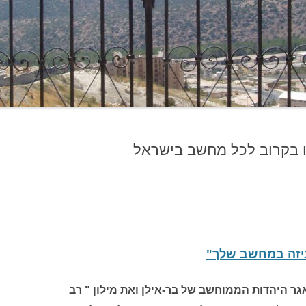
עו בקרוב לכל מחשב בישראל
יזה במחשב שלך"
גר היהדות הממוחשב של בר-אילן ואת מילון " רב