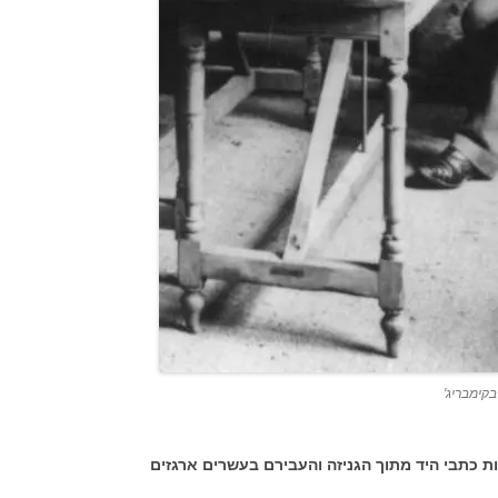
קימבריג'
כתבי היד מתוך הגניזה והעבירם בעשרים ארגזים