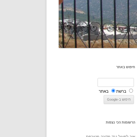
חיפוש באתר
ברשת
באתר
הרשומות הכי נצפות
איך לפעול נגד מדינה מטורפת