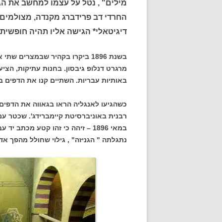
מילים" , נטל על עצמו למחשב את הג
החרדי דב פרידברג מקנדה, מצולמים 
דיגיטאלי* הגישה אליו תהיה חופשית
בשנת 1896 ביקרו בקהיר שבמצרים
מרגרט דנלופ גיבסון. בחנות עתיקות, הצי
באותיות עבריות. השתיים קנו את הדפים בל
כשהגיעו לאנגליה הראו בגאווה את הדפים
במאי 1896 – זיהה כי זהו קטע מכתב
נתגלתה " הגניזה" , גילוי שחולל מהפך אד