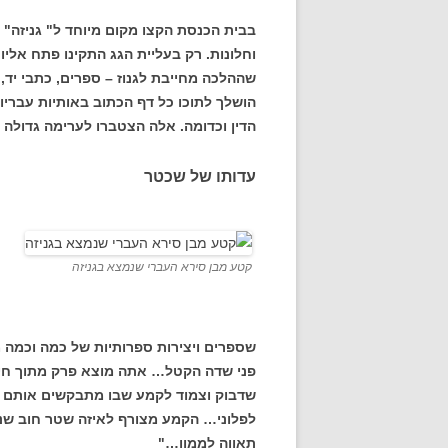
בבית הכנסת הקצו מקום מיוחד ל" גניזה" . 
וחלונות. רק בעליית הגג התקינו פתח אליו
שההלכה מחייבת לגנוז – ספרים, כתבי יד,
הושלך לתוכו כל דף הכתוב באותיות עבריות,
הדין וכדומה. אלה הצטברו לערימה גדולה 
עדותו של שכטר
קטע מבן סירא העברי שנמצא בגניזה
שספרים ויצירות ספרותיות של כמה וכמה מ
פני שדה הקטל… אתה מוצא פרק מתוך חיבו
שדבוק וצמוד לקמע שבו מתבקשים אותם 
לפלוני… הקמע מצורף לאיזה שטר חוב שנד
תאווה לממון…"