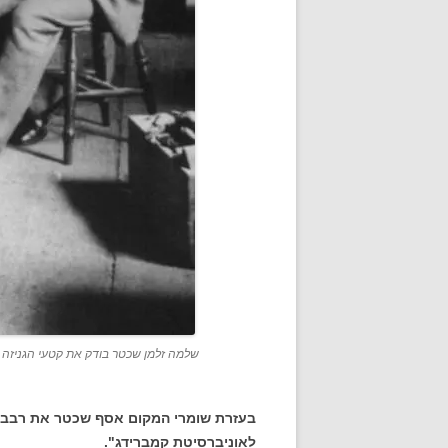
שלמה זלמן שכטר בודק את קטעי הגניזה ב
בעזרת שומרי המקום אסף שכטר את רבבות 
לאוניברסיטת קמברידג".