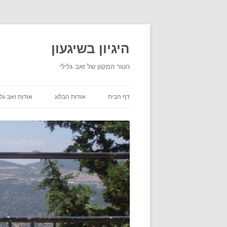
היגיון בשיגעון
הטור המקוון של זאב גלילי
דף הבית
אודות הבלוג
אודות זאב גלי
תנאי שימוש