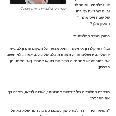
לוי לפלסטיני ואומר לו:
שבח וייס. צילום: ויקיפדיה Cezary p
וביום שהגיעה גאולתו
של שבח וייס מתחיל
האסון שלך?
כמובן משיב הפלשתינאי.
ובלי רות קלדרון אי אפשר. והיא מצאה על המקום פתרון לבעיית
ירושליים. ירושלים תהיה מאוחדת בלב של כולם, אמרה, לא חשוב
אם רחוב זה או אחר יהיה בריבונות כזו או אחרת. (אני מצטט מן
הזיכרון)
מבקרת הטלוויזיה של "ידיעות אחרונות", אורנה לנדאו, תארה כך
את התכנית:
"הנשמה היהודית הולכת לישון
כשמכרסם בה חסר שלא בא על