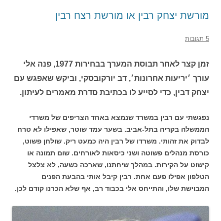
מורשת יצחק רבין או מורשת רצח רבין
5 תגובות
זמן קצר לאחר תבוסת המערך בבחירות 1977, פנה אלי
עורך ׳יריעות אחרונות׳, דב יורקובסקי, וביקש שאפגש עם
יצחק דבין, כדי לסייע לו בכתיבת סדרת מאמרים לעיתון.
נפגשתי עם רבין במשרד שנמצא באחד הצריפים של משרדי
הממשלה בקריה בתל-אביב. בשער עמד שוטר, שאפילו לא טרח
לבדוק את זהותי. משרדו של רבין היה כמעט ריק. שולחן פשוט,
כורסת מנהלים פשוטה ושני כיסאות לאורחים. שום תמונה או
קישוט על הקירות. במהלך שיחתנו, שארכה כשעה, לא צלצל
הטלפון אפילו פעם אחת. רבין קיבל אותי בהבעת הפנים
המבוישת שלו, והתייחס אלי בכבוד רב, אף שלא הכרנו קודם לכן.