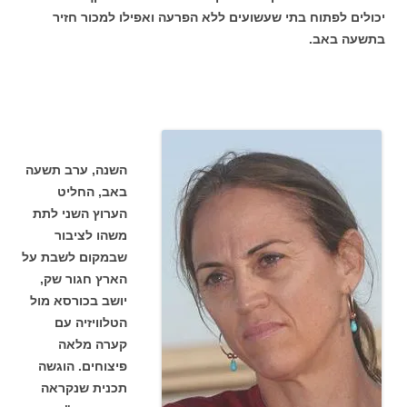
יכולים לפתוח בתי שעשועים ללא הפרעה ואפילו למכור חזיר
בתשעה באב.
השנה, ערב תשעה
באב, החליט
הערוץ השני לתת
משהו לציבור
שבמקום לשבת על
הארץ חגור שק,
יושב בכורסא מול
הטלוויזיה עם
קערה מלאה
פיצוחים. הוגשה
תכנית שנקראה