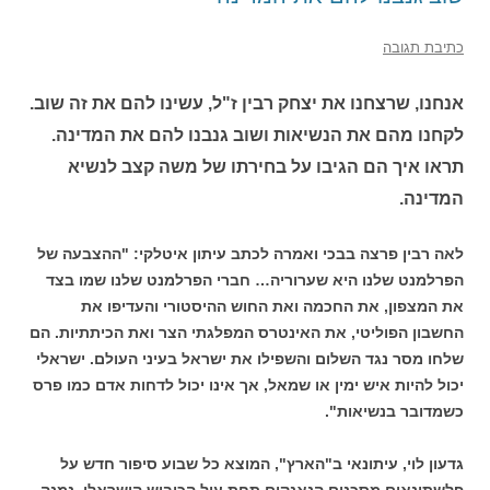
כתיבת תגובה
אנחנו, שרצחנו את יצחק רבין ז"ל, עשינו להם את זה שוב.
לקחנו מהם את הנשיאות ושוב גנבנו להם את המדינה.
תראו איך הם הגיבו על בחירתו של משה קצב לנשיא
המדינה.
לאה רבין פרצה בבכי ואמרה לכתב עיתון איטלקי: "ההצבעה של
הפרלמנט שלנו היא שערוריה… חברי הפרלמנט שלנו שמו בצד
את המצפון, את החכמה ואת החוש ההיסטורי והעדיפו את
החשבון הפוליטי, את האינטרס המפלגתי הצר ואת הכיתתיות. הם
שלחו מסר נגד השלום והשפילו את ישראל בעיני העולם. ישראלי
יכול להיות איש ימין או שמאל, אך אינו יכול לדחות אדם כמו פרס
כשמדובר בנשיאות".
גדעון לוי, עיתונאי ב"הארץ", המוצא כל שבוע סיפור חדש על