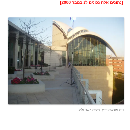
[נתונים אלה נכונים לנובמבר 2000]
בית מורשת רבין. צילום: זאב גלילי