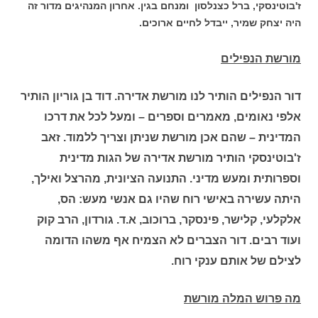
ז'בוטינסקי, ברל כצנלסון ומנחם בגין. אחרון המנהיגים מדור זה
היה יצחק שמיר, ייבדל לחיים ארוכים.
מורשת הנפילים
דור הנפילים הותיר לנו מורשת אדירה. דוד בן גוריון הותיר
אלפי נאומים, מאמרים וספרים – ומעל לכל את דרכו
המדינית – שהם אכן מורשת שניתן וצריך ללמוד. זאב
ז'בוטינסקי הותיר מורשת אדירה של הגות מדינית
וספרותית ומעש מדיני. התנועה הציונית, מהרצל ואילך,
היתה עשירה באישי רוח שהיו גם אנשי מעש: הס,
אלקלעי, קלישר, פינסקר, ברוכוב, א.ד. גורדון, הרב קוק
ועוד רבים. דור הצברים לא הצמיח אף משהו הדומה
לצילם של אותם ענקי רוח.
מה פרוש המלה מורשת