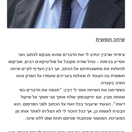
שיחה חופשית
ציפיתי שרבין יכתיב לי את הדברים שהוא מבקש לכתוב ואני
אסייע בניסוח – נוהל שהיה מקובל על פוליטיקאים רבים, שביקשו
להעלות את מחשבותיהם על הכתב. אך רבין העדיף לקיים שיחה
חופשית בה הצגתי לו שאלות בעניינים שעמדו על הפרק והוא
השיב בקצרה.
כשסיימנו את השיחה אמר לי רבין: ״תנסח את הדברים כפי
שאתה מבין. אם יודקובסקי שלח אותך אני סומך על שיקול
דעתו״. הצעתי שיעבור בכל זאת על הכתוב לפני הפרסום. הוא
הבטיח לעשות כן, אך ככל הזכור לי לא הצליחו לאתר אותו מן
המערכת. המאמר שכתבתי פורסם תחת שמו ללא שינוי.