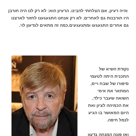
והיה רעיון, אם הצלחתי להבינו. הרעיון הוא: לא רק לנו היה חורבן
היו חורבנות גם לאחרים. לא רק אנחנו התגעגענו לחזור לארצנו
גם אחרים התגעגעו ומתגעגעים.כמה זה מתאים לגדעון לוי.
נקודת השיא של
התכנית היתה לטעמי
סיפורו של שבח וייס,
המתאר את אימי
השואה שעבר כילד,
את הכמיהה לציון ואת
היום המאושר בו הגיע
לנמל חיפה.
ואז פונה המנחה גדעון