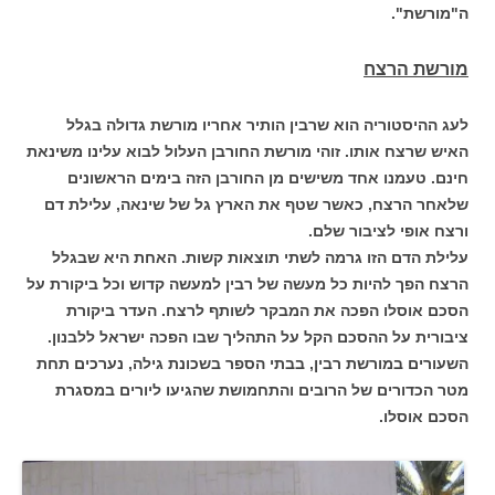
ה"מורשת".
מורשת הרצח
לעג ההיסטוריה הוא שרבין הותיר אחריו מורשת גדולה בגלל
האיש שרצח אותו. זוהי מורשת החורבן העלול לבוא עלינו משינאת
חינם. טעמנו אחד משישים מן החורבן הזה בימים הראשונים
שלאחר הרצח, כאשר שטף את הארץ גל של שינאה, עלילת דם
ורצח אופי לציבור שלם.
עלילת הדם הזו גרמה לשתי תוצאות קשות. האחת היא שבגלל
הרצח הפך להיות כל מעשה של רבין למעשה קדוש וכל ביקורת על
הסכם אוסלו הפכה את המבקר לשותף לרצח. העדר ביקורת
ציבורית על ההסכם הקל על התהליך שבו הפכה ישראל ללבנון.
השעורים במורשת רבין, בבתי הספר בשכונת גילה, נערכים תחת
מטר הכדורים של הרובים והתחמושת שהגיעו ליורים במסגרת
הסכם אוסלו.