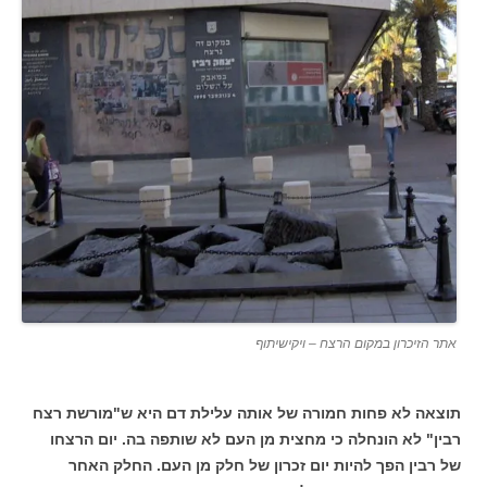
אתר הזיכרון במקום הרצח – ויקישיתוף
תוצאה לא פחות חמורה של אותה עלילת דם היא ש"מורשת רצח
רבין" לא הונחלה כי מחצית מן העם לא שותפה בה. יום הרצחו
של רבין הפך להיות יום זכרון של חלק מן העם. החלק האחר