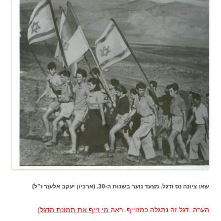
שאו ציונה נס ודגל. מצעד נוער בשנות ה-30. (ארכיון יעקב אלעזר ז"ל)
הערה: דגל זה נתגלה כמזוייף. ראה
מי זייף את תמונת הדגל
)