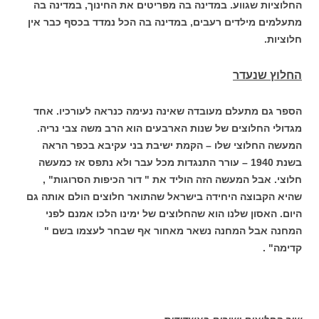
החלוציות שגווע. במדינה בה מפריטים את החינוך, במדינה בה
מתעלמים מילדים רעבים, במדינה בה הכל נמדד בכסף כבר אין
חלוציות.
החלוץ שנעדר
הספר גם מתעלם מעובדה שאינה נעימה כנראה לעורכיו. אחד
מגדולי החלוצים של שנות הארבעים הוא הרב משה צבי נריה.
המעשה החלוצי שלו – הקמת ישיבת בני עקיבא בכפר הראה
בשנת 1940 – עורר התנגדות מכל עבר ולא נתפס אז כמעשה
חלוצי. אבל המעשה הזה הוליד את " דור הכיפות הסרוגות" ,
שהיא הקבוצה היחידה בישראל שהתואר חלוצים הולם אותה גם
היום. האסון שלנו הוא שהחלוצים של ימינו הלכו אמנם לפני
המחנה אבל המחנה נשאר מאחור אף שבחר לעצמו בשם "
קדימה" .