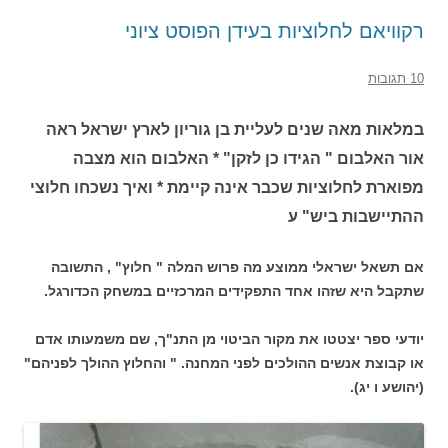
רקוויאם לחלוציות בעידן הפוסט ציוני
10 תגובות
במלאות מאה שנים לעליית בן גוריון לארץ ישראל ראה
אור האלבום " הגידו כן לזקן" * האלבום הוא מצבה
מפוארת לחלוציות שכבר אינה קיימת * ואיך נשכחו חלוצי
ההתיישבות ביש" ע
אם תשאל ישראלי ממוצע מה פרוש המלה " חלוץ" , התשובה
שתקבל היא שזהו אחד התפקידים המרכזיים במשחק הכדורגל.
יודעי ספר יצטטו את מקור הביטוי מן התנ"ך, שם משמעותו אדם
או קבוצת אנשים ההולכים לפני המחנה. " והחלוץ ההולך לפניהם"
(יהושע ו יג).