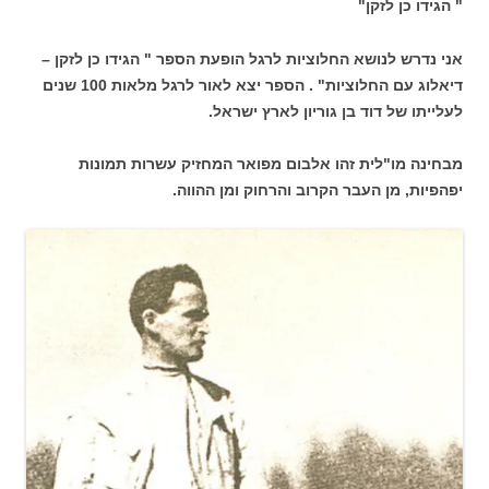
" הגידו כן לזקן"
אני נדרש לנושא החלוציות לרגל הופעת הספר " הגידו כן לזקן –
דיאלוג עם החלוציות" . הספר יצא לאור לרגל מלאות 100 שנים
לעלייתו של דוד בן גוריון לארץ ישראל.
מבחינה מו"לית זהו אלבום מפואר המחזיק עשרות תמונות
יפהפיות, מן העבר הקרוב והרחוק ומן ההווה.