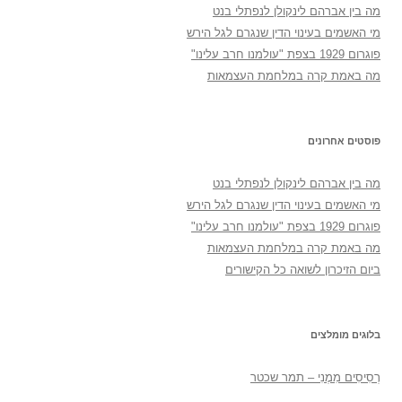
מה בין אברהם לינקולן לנפתלי בנט
מי האשמים בעינוי הדין שנגרם לגל הירש
פוגרום 1929 בצפת "עולמנו חרב עלינו"
מה באמת קרה במלחמת העצמאות
פוסטים אחרונים
מה בין אברהם לינקולן לנפתלי בנט
מי האשמים בעינוי הדין שנגרם לגל הירש
פוגרום 1929 בצפת "עולמנו חרב עלינו"
מה באמת קרה במלחמת העצמאות
ביום הזיכרון לשואה כל הקישורים
בלוגים מומלצים
רְסִיסִים מִמֶנִי – תמר שכטר