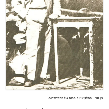
בן גוריון החלוץ נואם בכנס של ההסתדרות.