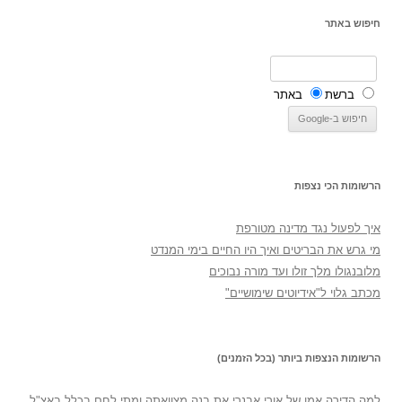
חיפוש באתר
ברשת
באתר
הרשומות הכי נצפות
איך לפעול נגד מדינה מטורפת
מי גרש את הבריטים ואיך היו החיים בימי המנדט
מלובנגולו מלך זולו ועד מורה נבוכים
מכתב גלוי ל"אידיוטים שימושיים"
הרשומות הנצפות ביותר (בכל הזמנים)
למה הדירה אמו של אורי אבנרי את בנה מצוואתה ומתי לחם בכלל באצ"ל