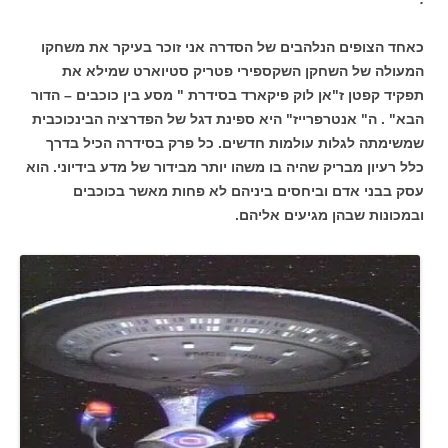
כאחד הצופים הנלהבים של הסדרה אני זוכר בעיקר את משחקו
המעולה של השחקן השקספירי פטריק סטיוארט שמילא את
תפקיד קפטן ז"אן לוק פיקארד בסידרת " מסע בין כוכבים – הדור
הבא" . ה" אנטרפרייז" היא ספינת דגל של הפדרציה הבינכוכבית
שמשימתה לגלות עולמות חדשים. כל פרק בסידרה הכיל בדרך
כלל רעיון מבריק שהיה בו משהו יותר מבידור של מדע בידיוני. הוא
עסק בבני אדם וביחסים ביניהם לא פחות מאשר בכוכבים
ובמכונות שבהן מגיעים אליהם.