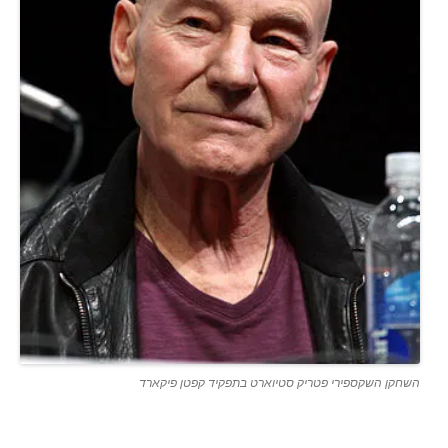
השחקן השקספירי פטריק סטיוארט בתפקיד קפטן פיקארד
.