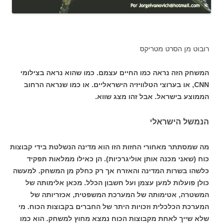
רובוט מן הסרט מטריקס
המשחק הזה נראה כמו החיים עצמם. כמו שהוא נראה בצילומי
CNN, או בערוצי הטלוויזיה הישראליים. או כמו שנראה הרחוב
הממוצע בישראל. אבל זהו מצג שווא.
הנמשל הישראלי
מה שמסתתר מאחורי החזות הזו הוא מדינה הנשלטת בידי קבוצות
כוח (שאני מכנה אותן אוליגרכיות). הן כאילו ממלאות תפקיד
כלשהו בשרות המדינה והאזרח אך רק כחלק מן המשחק. למעשה
כולן פועלות למען עצמן ועל חשבון הכלל. מכאן אלימותה של
המשטרה, אטימותה של המערכת המשפטית, אכזריותה של
המערכת הכלכלית וזכויות היתר של החברים בקבוצות הכוח. מי
שלא שייך לאחת מקבוצות הכוח נמצא מחוץ למשחק. הוא כמו