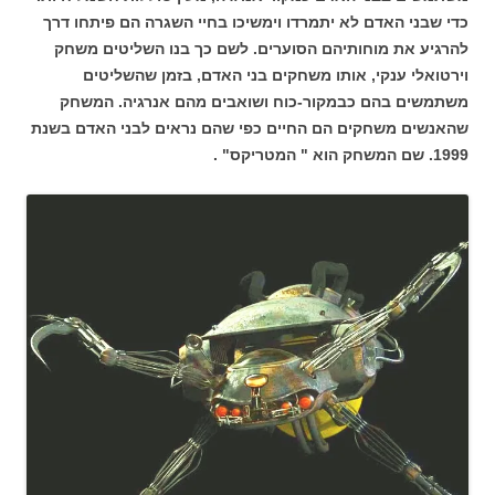
כדי שבני האדם לא יתמרדו וימשיכו בחיי השגרה הם פיתחו דרך
להרגיע את מוחותיהם הסוערים. לשם כך בנו השליטים משחק
וירטואלי ענקי, אותו משחקים בני האדם, בזמן שהשליטים
משתמשים בהם כבמקור-כוח ושואבים מהם אנרגיה. המשחק
שהאנשים משחקים הם החיים כפי שהם נראים לבני האדם בשנת
1999. שם המשחק הוא " המטריקס" .