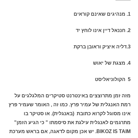
1. מנהיגים שאינם קוראים
2. חננאל דיין אינו לוחץ יד
3.דליה איציק וראובן ברקת
4. מצגת של יאוש
5 הקולוניאליסט
מזה זמן מתרוצצים באינטרנט סטיקרים המלגלגים על
רמת האנגלית של עמיר פרץ. כמו זה , האומר שעמיר פרץ
אינו מסוגל לקרוא כתובת (באנגלית). או סטיקר בו
מתרגמים לאנגלית עילגת את סיסמתו " כי הגיע הזמן"
BIKOZ IS TAIM. יש אכן מקום לדאגה, אם בראש מערכת