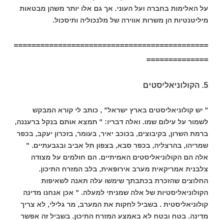
על האלימות בחברה ועל העוני. אך גם אלו יותר משהן מבטאות
מיליטנטיות הן משרות אווירה של מלנכוליה ותיסכול.
============================================
==============
5. הקולוניאליסטים
" יש קולוניאליסטים בארץ ישראל" , כותב לי קורא המבקש
לשמור על עילום שמו. ואלה דבריו: " תמצא אותם בנקל ברעננה,
ברמת השרון, בקיבוצים, בכוכב יאיר, בעומר, בזכרון יעקב, בכפר
שמריהו, בהרצליה, בכפר סבא, בצפון תל אביב ובגבעתיים. "
אלה הם הקולוניאליסטים האמיתיים. הם חולמים על מצודה
צלבנית אמריקאית מערב אירופאית, בלב המזרח התיכון.
החלוצים שהזכרת בכתבתך שימשו עלה תאנה לשאיפות
הקולוניאליסטיות של אלה שמניתי למעלה. " אכן אנחנו מדינה
קולוניאליסטית . בשביל לחקות את המערב, מר גלילי, לא צריך
מדינה. בטח ובטח לא באמצע המזרח התיכון. בשביל זה אפשר