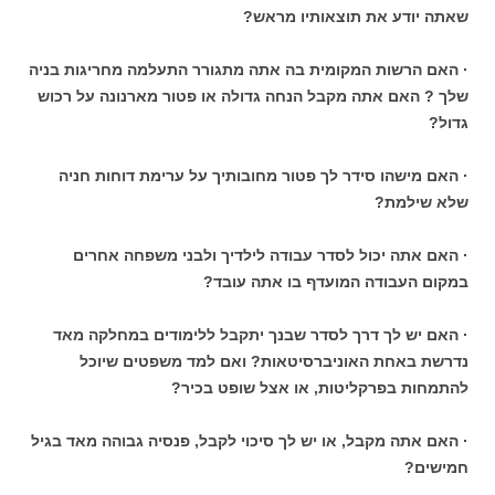
שאתה יודע את תוצאותיו מראש?
· האם הרשות המקומית בה אתה מתגורר התעלמה מחריגות בניה
שלך ? האם אתה מקבל הנחה גדולה או פטור מארנונה על רכוש
גדול?
· האם מישהו סידר לך פטור מחובותיך על ערימת דוחות חניה
שלא שילמת?
· האם אתה יכול לסדר עבודה לילדיך ולבני משפחה אחרים
במקום העבודה המועדף בו אתה עובד?
· האם יש לך דרך לסדר שבנך יתקבל ללימודים במחלקה מאד
נדרשת באחת האוניברסיטאות? ואם למד משפטים שיוכל
להתמחות בפרקליטות, או אצל שופט בכיר?
· האם אתה מקבל, או יש לך סיכוי לקבל, פנסיה גבוהה מאד בגיל
חמישים?