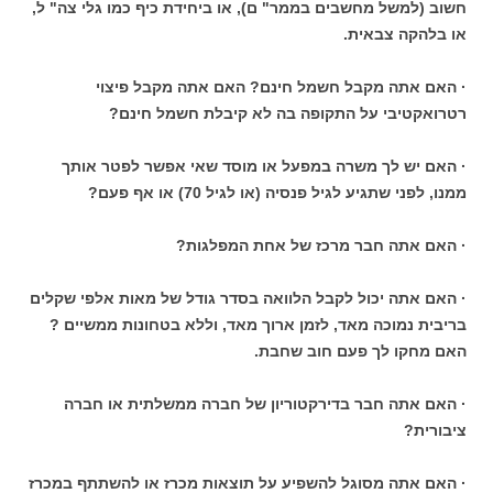
חשוב (למשל מחשבים בממר" ם), או ביחידת כיף כמו גלי צה" ל,
או בלהקה צבאית.
· האם אתה מקבל חשמל חינם? האם אתה מקבל פיצוי
רטרואקטיבי על התקופה בה לא קיבלת חשמל חינם?
· האם יש לך משרה במפעל או מוסד שאי אפשר לפטר אותך
ממנו, לפני שתגיע לגיל פנסיה (או לגיל 70) או אף פעם?
· האם אתה חבר מרכז של אחת המפלגות?
· האם אתה יכול לקבל הלוואה בסדר גודל של מאות אלפי שקלים
בריבית נמוכה מאד, לזמן ארוך מאד, וללא בטחונות ממשיים ?
האם מחקו לך פעם חוב שחבת.
· האם אתה חבר בדירקטוריון של חברה ממשלתית או חברה
ציבורית?
· האם אתה מסוגל להשפיע על תוצאות מכרז או להשתתף במכרז