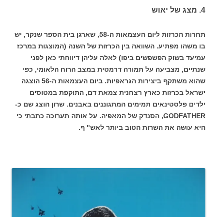
4. מצג של יאוש
תחרות הכרזות ליום העצמאות ה-58, שארגן בית הספר שנקר, יש
בו משהו מפתיע. השוואה בין הכרזות של השנה (המוצגות במרכז
עמיעד בשוק הפשפשים ביפו) לאלה עליהן דיווחתי כאן לפני
שנתיים, מצביעה על תמורה דרמטית במצב הרוח הלאומי, כפי
שהוא משתקף ביצירות הגראפיות. ביום העצמאות ה-56 הוצגה
ישראל בכרזות כארץ רצחנית צמאת דם, התוקפת במטוסים
ילדים פלסטינאים תמימים המתגוננים באבנים. שרון הוצג שם כ-
GODFATHER, הסנדק של המאפיה. על אותה תערוכה כתבתי כי
היא עושה את השרות הטוב ביותר לאש" ף.