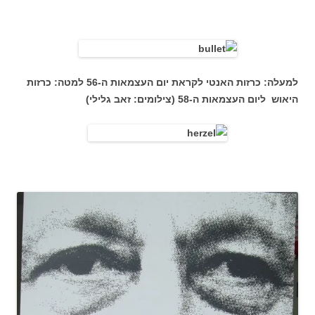
למעלה: כרזות האנטי לקראת יום העצמאות ה-56 למטה: כרזות
היאוש ליום העצמאות ה-58 (צילומים: זאב גלילי)