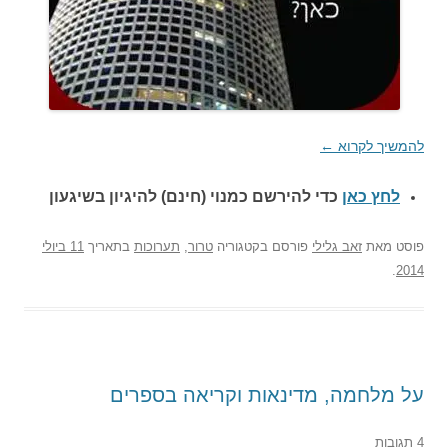
להמשיך לקרוא
←
לחץ כאן
כדי להירשם כ
מנוי (חינם) להיגיון בשיגעון
פוסט
מאת
זאב גלילי
פורסם בקטגוריה
טרור
,
תערוכות
בתאריך
11 ביולי
.
2014
על מלחמה, מדינאות וקריאה בספרים
4 תגובות