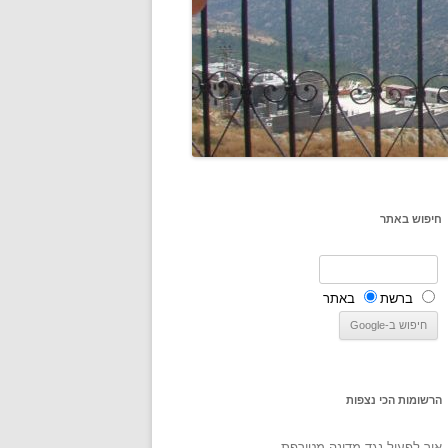
חיפוש באתר
ברשת
באתר
הרשומות הכי נצפות
איך לפעול נגד מדינה מטורפת