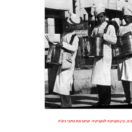
ב. בין נקניקיה לנקניקיה קראו את כתבי ניצ'ה