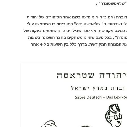
ל"שלאפשטונדה" .
דוברת (אם כי היא מופיעה בשם אחד הסיפורים של יהודית
 לי נשכחות. ה" שלאפשטונדה" היה ביטוי בו השתמשו עולי
כמעט מקודשת. אני זוכר שכילדים היינו שומעים צעקות של
ונדה" , בכל פעם שהיינו משחקים בחצר השכונה בשעות
אחר הצהריים. ה"שלאפשטונדה" היתה שעת המנוחה המקודשת, בדרך כלל בין השעות 2 ל-4 אחר