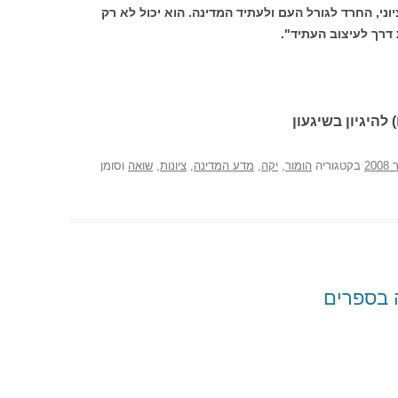
וני, החרד לגורל העם ולעתיד המדינה. הוא יכול לא רק
דרך לעיצוב העתיד".
 להיגיון בשיגעון
בקטגוריה
הומור
,
יקה
,
מדע המדינה
,
ציונות
,
שואה
וסומן
 בספרים