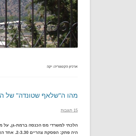
ארכיון הקטגוריה:
יקה
מהו ה"שלאף שטונדה" של הי
15 תגובות
הלכתי למשרדי מס הכנסה ברמת-גן, על מנ
היה פתק: הפס