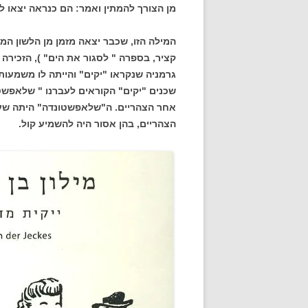
מן הצורך להמתין ואמר: הם כנראה יצאו 
המילה הזו, שכבר יצאה מזמן מן הלשון המ
קציר, בספרה " לסגור את הים" ), הזכירה
גרמניה שנקראו "יקים" והייתה לו משמעות
שכנים "יקים" הקוראים לעברנו " שלאפשט
הצהריים, בהן אסור היה להשמיע קול.