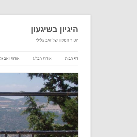
היגיון בשיגעון
הטור המקוון של זאב גלילי
דף הבית
אודות הבלוג
אודות זאב גלי
תנאי שימוש