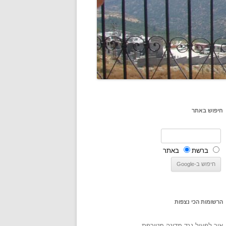
חיפוש באתר
ברשת
באתר
הרשומות הכי נצפות
איך לפעול נגד מדינה מטורפת