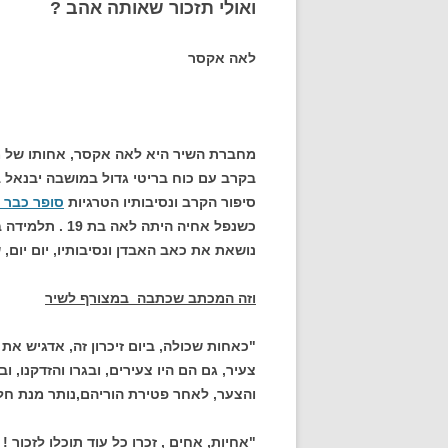
ואולי תזכור שאותה אהב ?
לאה אקסר
מחברת השיר היא לאה אקסר, אחותו של מנ
בקרב עם כוח בריטי גדול במושבה יבנאל בי"ג ניס
סיפור הקרב ונסיבותיו הטרגיות
סופר כבר 
כשנפל אחיה הית
נושאת את כאב האבדן ונסיבותיו, יום יום,
וזה המכתב שכתבה במצורף לשיר
"כאחות שכולה, ביום זיכרון זה, אדגיש 
צעיר, גם הם היו צעירים, ובגרו והזדקנו,
והצער, לאחר פטירת הוריהם,נותר מנת חל
"אחיות, אחים , זכרו כל עוד תוכלו לזכור !