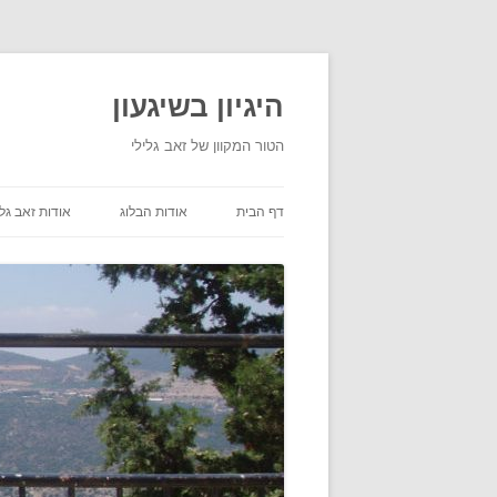
היגיון בשיגעון
הטור המקוון של זאב גלילי
דף הבית
אודות הבלוג
אודות זאב גלי
תנאי שימוש