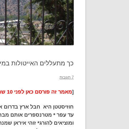
כך מתעללים האייטולות במיע
7 תגובות
[
מאמר זה פורסם כאן לפני 10 שנים הוא אקטואלי כמו בעת פרסומו
עד עפר * מטרנספרים אותם מבת
ומוציאים להורג* זוהי איראן שמנ