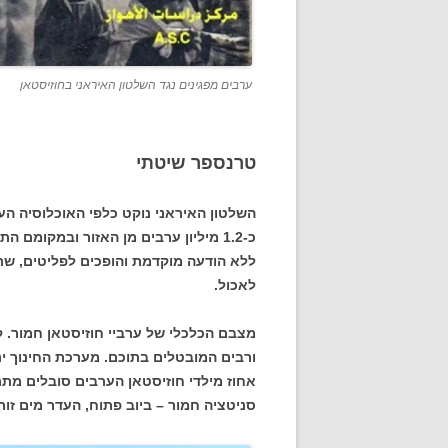
ערבים מפגינים נגד השלטון האיראני בחוזיסטאן
טרנספר שיטתי
השלטון האיראני נוקט כלפי האוכלוסיה הע
כ-1.2 מיליון ערבים מן האזור ובמקומם
ללא הודעה מוקדמת והופכים לפליטים, שרק
לאכול.
מצבם הכלכלי של ערביי חוזיסטאן חמור. 
סניטציה חמור – ביוב פתוח, העדר מים זו