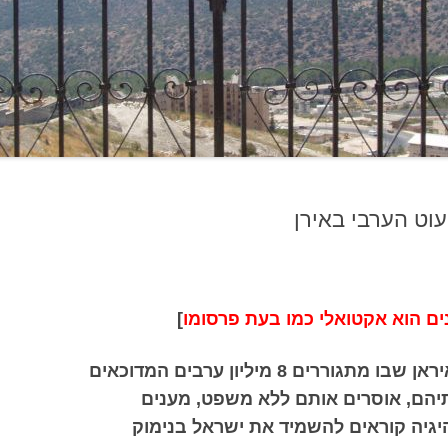
וט הערבי באירן
]
חוזיסטטן היא חבל ארץ בדרום איראן שבו מתגוררים 8 מיליון ערבים המדוכאים
יהם, אוסרים אותם ללא משפט, מענים
היגיה קוראים להשמיד את ישראל בנימוק