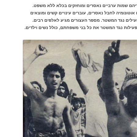
דיהם שמות ערביים נאסרים ומוחזקים בכלא ללא משפט.
אוטונומיה לחבל נאסרים, עוברים עינויים קשים ומוצאים
רג. בשנה האחרונה הוצאו להורג 131 פעילים נגד המשטר. מספר העצורים מגיע לאלפים רבים.
עילות נגד המשטר את כל בני משפחתם, כולל נשים וילדים.