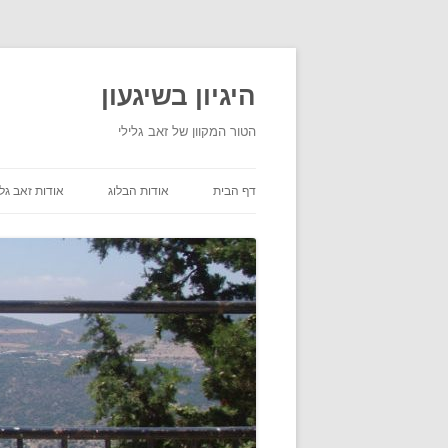
היגיון בשיגעון
הטור המקוון של זאב גלילי
דף הבית
אודות הבלוג
אודות זאב גלי
תנאי שימוש