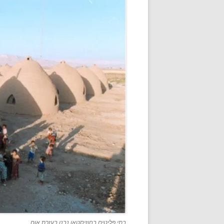
בתי פליטים בחוזיסטאן נבנו בעזרת אום