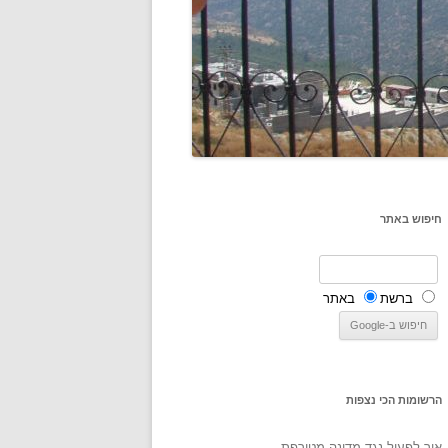
חיפוש באתר
ברשת
באתר
הרשומות הכי נצפות
איך לפעול נגד מדינה מטורפת