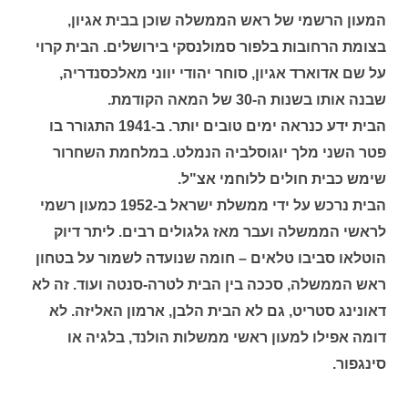
המעון הרשמי של ראש הממשלה שוכן בבית אגיון,
בצומת הרחובות בלפור סמולנסקי בירושלים. הבית קרוי
על שם אדוארד אגיון, סוחר יהודי יווני מאלכסנדריה,
שבנה אותו בשנות ה-30 של המאה הקודמת.
הבית ידע כנראה ימים טובים יותר. ב-1941 התגורר בו
פטר השני מלך יוגוסלביה הנמלט. במלחמת השחרור
שימש כבית חולים ללוחמי אצ"ל.
הבית נרכש על ידי ממשלת ישראל ב-1952 כמעון רשמי
לראשי הממשלה ועבר מאז גלגולים רבים. ליתר דיוק
הוטלאו סביבו טלאים – חומה שנועדה לשמור על בטחון
ראש הממשלה, סככה בין הבית לטרה-סנטה ועוד. זה לא
דאונינג סטריט, גם לא הבית הלבן, ארמון האליזה. לא
דומה אפילו למעון ראשי ממשלות הולנד, בלגיה או
סינגפור.