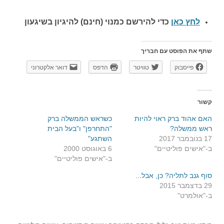
לחץ כאן
כדי להירשם כ
מנוי (חינם) להיגיון בשיגעון
שתף את הפוסט עם חבריך
פייסבוק
טוויטר
הדפס
דואר אלקטרוני
קשור
האם אהוד ברק ראוי להיות
כשראש הממשלה ברק
ראש ממשלה?
"התחרפן" ו"בעל הבית
17 בנובמבר 2017
השתגע"
ב-"אישים פוליטיים"
6 באוגוסט 2000
ב-"אישים פוליטיים"
סוף גנב לתליה? כן, אבל...
29 בדצמבר 2015
ב-"אולמרט"