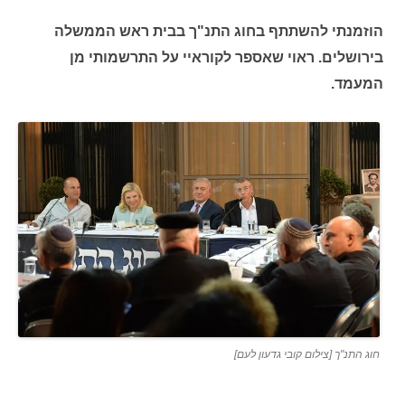
הוזמנתי להשתתף בחוג התנ"ך בבית ראש הממשלה
בירושלים. ראוי שאספר לקוראיי על התרשמותי מן
המעמד.
חוג התנ"ך [צילום קובי גדעון לעם]