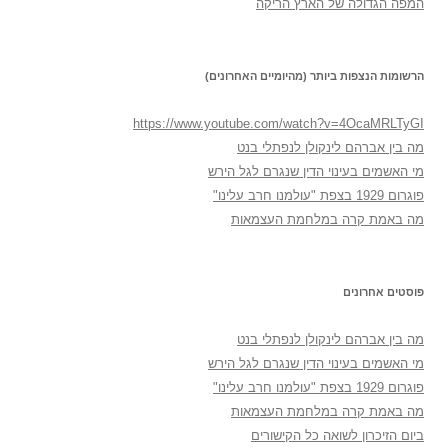
המפה הגדולה של הארץ הריקה
הרשומות הנצפות ביותר (מהיומיים האחרונים)
https://www.youtube.com/watch?v=4OcaMRLTyGI
מה בין אברהם לינקולן לנפתלי בנט
מי האשמים בעינוי הדין שנגרם לגל הירש
פוגרום 1929 בצפת "עולמנו חרב עלינו"
מה באמת קרה במלחמת העצמאות
פוסטים אחרונים
מה בין אברהם לינקולן לנפתלי בנט
מי האשמים בעינוי הדין שנגרם לגל הירש
פוגרום 1929 בצפת "עולמנו חרב עלינו"
מה באמת קרה במלחמת העצמאות
ביום הזיכרון לשואה כל הקישורים