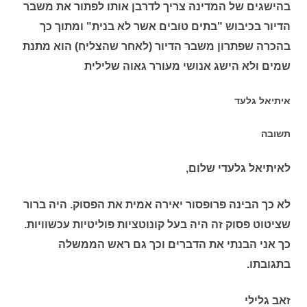
בהישגים של המדינה צריך לדרבן אותו לפתור את משבר
הדיור בכיבוש "בתים טובים אשר לא בנית" ומתוך כך
בהכרה שפתרון משבר הדיור (לאחר שהצליח) הוא מתנת
שמים ולא הישג אנושי מעורר גאוה שלילית
איתיאל גלעד
תשובה
​לאיתיאל גלעדי שלום,
לא כך הבינה פרופסור יאירה אמית את הפסוק. היה ברור
שציטוט פסוק זה היה בעל קונוטציות פוליטיות עכשוויות.
כך אני הבנתי את הדברים וכך גם ראש הממשלה
בתגובתו.
זאב גלילי​