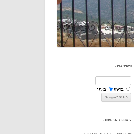
חיפוש באתר
ברשת
באתר
הרשומות הכי נצפות
איך לפעול נגד מדינה מטורפת