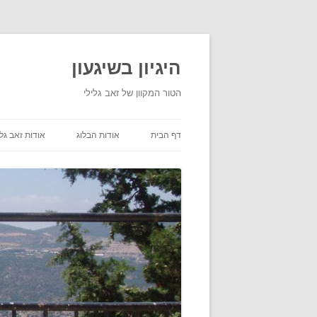
היגיון בשיגעון
הטור המקוון של זאב גלילי
דף הבית
אודות הבלוג
אודות זאב גלי
תנאי שימוש