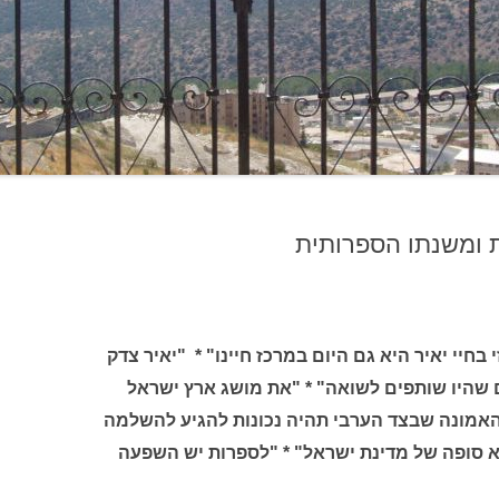
 ומשנתו הספרותית
חיי יאיר היא גם היום במרכז חיינו" * "יאיר צדק
היו שותפים לשואה" * "את מושג ארץ ישראל
אמונה שבצד הערבי תהיה נכונות להגיע להשלמה
א סופה של מדינת ישראל"
* "לספרות יש השפעה