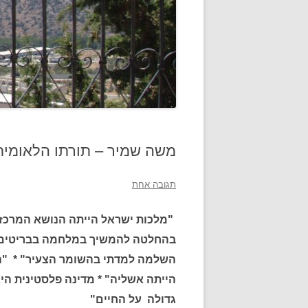
משה שמיר – תורתו הלאומית
תגובה אחת
"
מלכות ישראל הייתה הנושא המרכזי ב
בהחלטה להמשיך במלחמה בבריטים ש
השלמה למדתי בהשומר הצעיר" * "ה
הייתה אשליה" *
מדינה פלסטינית הי
גדולה על החיים"