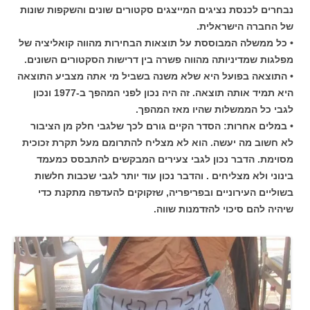
נבחרים לכנסת נציגים המייצגים סקטורים שונים והשקפות שונות
של החברה הישראלית.
• כל ממשלה המבוססת על תוצאות הבחירות מהווה קואליציה של
מפלגות שמדיניותה מהווה פשרה בין דרישות הסקטורים השונים.
• התוצאה בפועל היא שלא משנה בשביל מי אתה מצביע התוצאה
היא תמיד אותה תוצאה. זה היה נכון לפני המהפך ב-1977 ונכון
לגבי כל הממשלות שהיו מאז המהפך.
• במלים אחרות: הסדר הקיים גורם לכך שלגבי חלק מן הציבור
לא חשוב מה יעשה. הוא לא מצליח להתרומם מעל תקרת זכוכית
מסוימת. הדבר נכון לגבי צעירים המבקשים להתבסס כמעמד
בינוני ולא מצליחים . והדבר נכון עוד יותר לגבי שכבות חלשות
בשוליים העירוניים ובפריפריה, שזקוקים להעדפה מתקנת כדי
שיהיה להם סיכוי להזדמנות שווה.