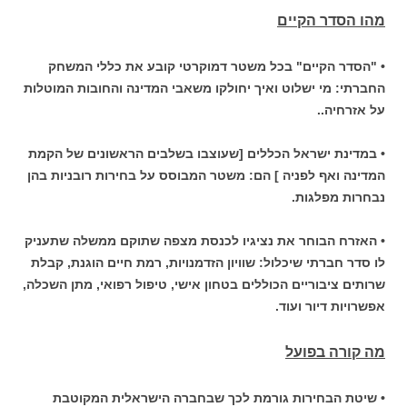
מהו הסדר הקיים
• "הסדר הקיים" בכל משטר דמוקרטי קובע את כללי המשחק
החברתי: מי ישלוט ואיך יחולקו משאבי המדינה והחובות המוטלות
על אזרחיה..
• במדינת ישראל הכללים [שעוצבו בשלבים הראשונים של הקמת
המדינה ואף לפניה ] הם: משטר המבוסס על בחירות רובניות בהן
נבחרות מפלגות.
• האזרח הבוחר את נציגיו לכנסת מצפה שתוקם ממשלה שתעניק
לו סדר חברתי שיכלול: שוויון הזדמנויות, רמת חיים הוגנת, קבלת
שרותים ציבוריים הכוללים בטחון אישי, טיפול רפואי, מתן השכלה,
אפשרויות דיור ועוד.
מה קורה בפועל
• שיטת הבחירות גורמת לכך שבחברה הישראלית המקוטבת