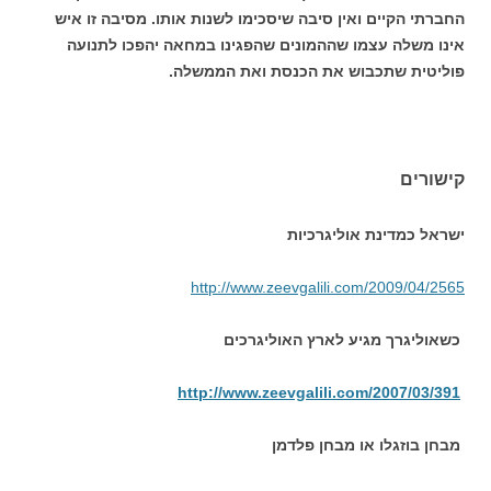
החברתי הקיים ואין סיבה שיסכימו לשנות אותו. מסיבה זו איש
אינו משלה עצמו שההמונים שהפגינו במחאה יהפכו לתנועה
פוליטית שתכבוש את הכנסת ואת הממשלה.
קישורים
ישראל כמדינת אוליגרכיות
http://www.zeevgalili.com/2009/04/2565
כשאוליגרך מגיע לארץ האוליגרכים
http://www.zeevgalili.com/2007/03/391
מבחן בוזגלו או מבחן פלדמן