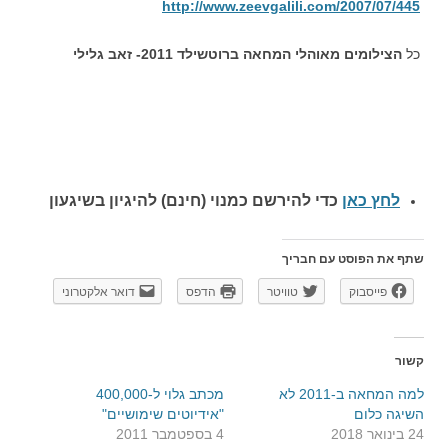
http://www.zeevgalili.com/2007/07/445
כל
הצילומים מאוהלי המחאה ברוטשילד 2011- זאב גלילי
לחץ כאן
כדי להירשם כ
מנוי (חינם) להיגיון בשיגעון
שתף את הפוסט עם חבריך
פייסבוק
טוויטר
הדפס
דואר אלקטרוני
קשור
למה המחאה ב-2011 לא
מכתב גלוי ל-400,000
השיגה כלום
"אידיוטים שימושיים"
24 בינואר 2018
4 בספטמבר 2011