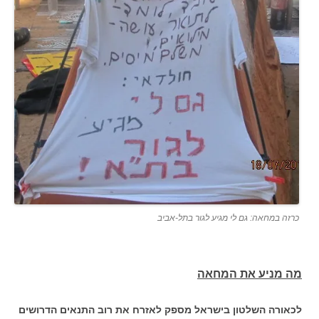
כרזה במחאה: גם לי מגיע לגור בתל-אביב
מה מניע את המחאה
לכאורה השלטון בישראל מספק לאזרח את רוב התנאים הדרושים