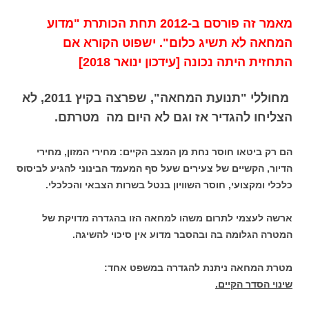
מאמר זה פורסם ב-2012 תחת הכותרת "מדוע
המחאה לא תשיג כלום". ישפוט הקורא אם
התחזית היתה נכונה [עידכון ינואר 2018]
מחוללי "תנועת המחאה", שפרצה בקיץ 2011, לא
הצליחו להגדיר אז וגם לא היום מה מטרתם.
הם רק ביטאו חוסר נחת מן המצב הקיים: מחירי המזון, מחירי
הדיור, הקשיים של צעירים שעל סף המעמד הבינוני להגיע לביסוס
כלכלי ומקצועי, חוסר השוויון בנטל בשרות הצבאי והכלכלי.
ארשה לעצמי לתרום משהו למחאה הזו בהגדרה מדויקת של
המטרה הגלומה בה ובהסבר מדוע אין סיכוי להשיגה.
מטרת המחאה ניתנת להגדרה במשפט אחד:
שינוי הסדר הקיים.