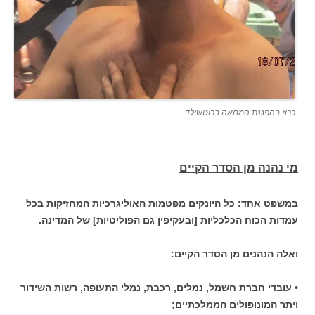
כרוז בהפגנת המחאה ברוטשילד
מי נהנה מן הסדר הקיים
במשפט אחד: כל היונקים מפטמות האוליגרכיות המחזיקות בכל
עמדות הכוח הכלכליות [ובעקיפין גם הפוליטיות] של המדינה.
ואלה הנהנים מן הסדר הקיים:
• עובדי חברת חשמל, נמלים, רכבת, נמלי התעופה, רשות השידור
ויתר המונופולים הממלכתיים;