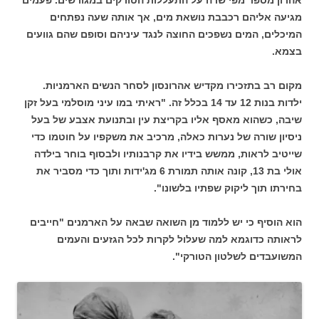
מגיעה אליהם רכבבת נושאת מים, אך אותה שעה נפתחים
המיכלים, המים נשפכים החוצה לנגד עיניהם וסופם שהם גוועים
בצמא.
מקום רב בתזכירו מקדיש אהרונסון לסחר הנשים הארמניות.
ילדות בנות 12 עד 14 בכלל זה. "ראיתי במו עיני מוסלמי בעל זקן
שיבה, כשהוא מאסף אליו בקריצת עין ובתנועת אצבע של בעל
ניסיון שורה של נערות כאלה, מרכיב את משקפיו על חוטמו כדי
שייטיב לראות, ממשש בידיו את קרבנותיו ולבסוף בוחר בילדה
אולי בת 13, קונה אותה תמורת 6 מג'ידות ותוך כדי מסביר את
בחירתו תוך ליקוק שפתיו בלשונו".
הוא הוסיף כי יש ללמוד מן השואה שבאה על הארמנים "חייבים
לראותה כדוגמא למה שעלול לקרות לכל הגזעים והעמים
המשועבדים לשלטון הטורקי".