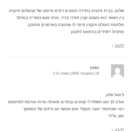
שלום. בבית פינברג בחדרה מוצגים דפים מיומנו של אבשלום פינברג.
בין השאר הוא מצטט קצין תורכי בכיר, אותו פגש בסוריה במהלך
מלחמת העולם והקצין סיפר לו שהטבח בארמנים מתוכנן,
מתנהל ויסתיים בהתאם לתכנון.
↓
להגיב
zeev
18 באוקטובר 2009 בשעה 2:21
ליגאל סלע,
אודה לך אם תשלח לי קטעים נבחרים מאותה עדות ואדמח לפרסמם.
רצוי שהחומר יועבר מוקלד ואם אפשר גם צילום של המסמך.
זאב גלילי
↓
להגיב