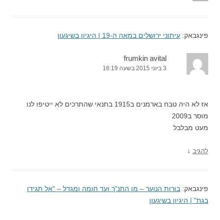
פינגבאק:
עיתוני ירושלים במאה ה-19 | היגיון בשיגעון
frumkin avital
3 ביוני 2015 בשעה 16:19
אז לא היה טבח בארמנים ב1915 בתנאי שהתרכים לא ייטיפו לנו
מוסר ב2009
מעט מבלבל
↓
להגיב
פינגבאק:
בורות הנוער – מן התנ"ך ועד חומה ומגדל – "אל תגידו
בגת" | היגיון בשיגעון