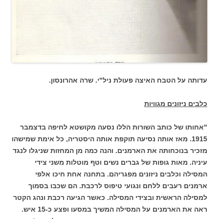
עדותה על הטבח האיצה פעולת ניל"י. שרה אהרונסון.
כלבים ניזונים מגוויות
"אחותו של כותב השורות הללו נסעה מקושטא לחיפה בדצמבר
1915. מאז אותה נסיעה תוקפת אותה היסטריה, כל אימת שמישהו
מזכיר בנוכחותה את הארמנים. והנה כמה מן המחזות שניגלו לנגד
עיניה. מאות גופות של גברים נשים וטף מוטלות משני צידי
המסילה וכלבים ניזונים מפגריהם. בתחנה אחת חיכו אלפי
ארמנים רעבים ללחם ונגועי טיפוס לרכבת. הם שכבו בסמוך
למסילה הראשית ובצידי המסילה. כאשר הגיעה רכבת ונהג הקטר
ראה את הארמנים על המסילה המשיך במסעו ופצע כ-15 איש.