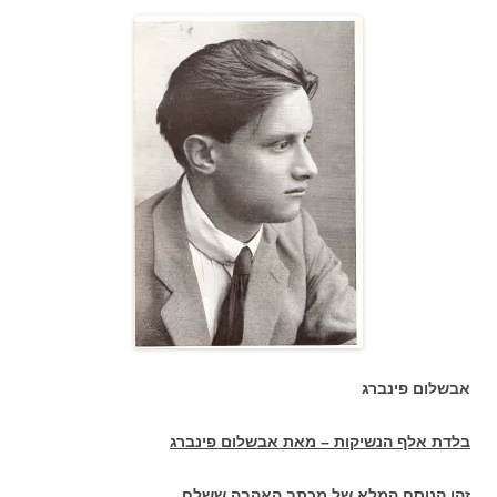
אבשלום פינברג
בלדת אלף הנשיקות – מאת אבשלום פינברג
זהו הנוסח המלא של מכתב האהבה ששלח