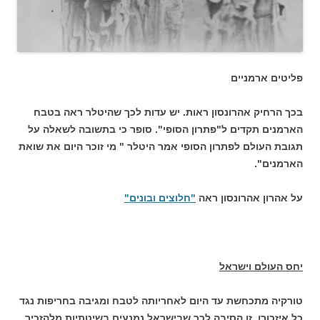
פליטים ארמניים
בכך הרחיק אהרונסון ראות. יש עדות לכך שהיטלר ראה בטבח
הארמנים תקדים ל"פתרון הסופי". סופר כי בתשובה לשאלה על
תגובת העולם לפתרון הסופי אמר היטלר " מי זוכר היום את שואת
הארמנים".
על אהרון אהרונסון ראה
"חלוצים ובונים"
יחס העולם וישראל
טורקיה מתכחשת עד היום לאחריותה לטבח ומגיבה בחריפות נגד
כל איזכורו. זו הסיבה לכך שבישראל נמנעים בשיטתיות מלהזכיר