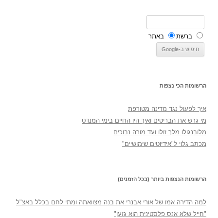
ברשת
באתר
הרשומות הכי נצפות
איך לפעול נגד מדינה מטורפת
מי גרש את הבריטים ואיך היו החיים בימי המנדט
מלובנגולו מלך זולו ועד מורה נבוכים
מכתב גלוי ל"אידיוטים שימושיים"
הרשומות הנצפות ביותר (בכל הזמנים)
למה הדירה אמו של אורי אבנרי את בנה מצוואתה ומתי לחם בכלל באצ"ל
"חייל שלא אנס פלסטינית הוא גזען"