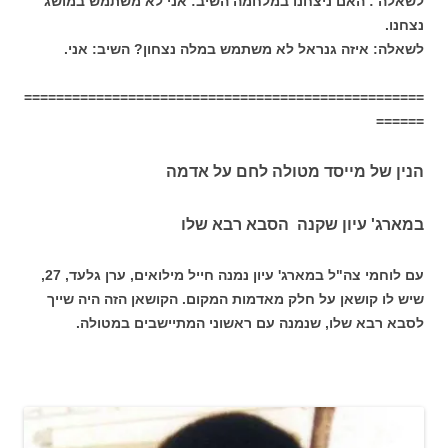
לשאלה : האם ניצחנו במלחמה השיב: אני לא משתמש במושג
נצחנו.
לשאלה: איזה גנראל לא משתמש במלה נצחון? השיב: אני.
==================================================
======
הנין של מייסד מטולה לחם על אדמה
במארג' עיון שקנה הסבא רבא שלו
עם לוחמי צה"ל במארג' עיון נמנה חייל מילואים, ערן גלעד, 27,
שיש לו קושאן על חלק מאדמות המקום. הקושאן הזה היה שייך
לסבא רבא שלו, שנמנה עם ראשוני המתיישבים במטולה.