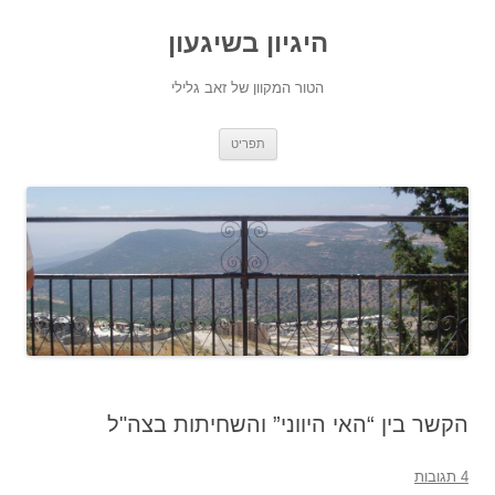
היגיון בשיגעון
הטור המקוון של זאב גלילי
לדלג
תפריט
לתוכן
הקשר בין “האי היווני” והשחיתות בצה"ל
4 תגובות