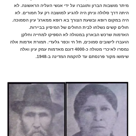
מיתר מושבות הברון ותוגברו על ידי אנשי העליה הראשונה. לא
היתה דרך סלולה וניתן היה להגיע למושבה רק על חמורים. לא
היה במקום רופא ובשעת הצורך בא רופא ממארג' עיון הסמוכה.
חולים קשים נשלחו לבית החולים של המיסיון בביירות.
האדמות שרכש הבארון במטולה לא הספיקו למחייה וחלקן
הועברו לישובים סמוכים, תל חי וכפר גלעדי. תמורת אדמות אלה
נמסרו לאיכרי מטולה כ-4000 דונם מאדמות עמק עיון ואלה
שימשו מקור פרנסתם עד להקמת המדינה ב-1948.