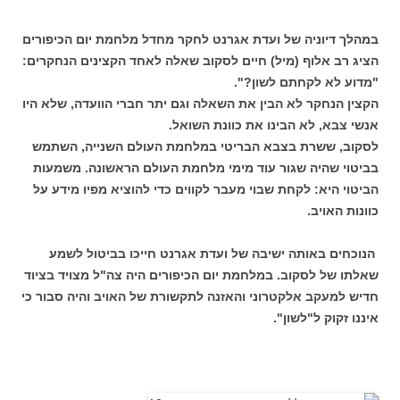
במהלך דיוניה של ועדת אגרנט לחקר מחדל מלחמת יום הכיפורים
הציג רב אלוף (מיל) חיים לסקוב שאלה לאחד הקצינים הנחקרים:
"מדוע לא לקחתם לשון?".
הקצין הנחקר לא הבין את השאלה וגם יתר חברי הוועדה, שלא היו
אנשי צבא, לא הבינו את כוונת השואל.
לסקוב, ששרת בצבא הבריטי במלחמת העולם השנייה, השתמש
בביטוי שהיה שגור עוד מימי מלחמת העולם הראשונה. משמעות
הביטוי היא: לקחת שבוי מעבר לקווים כדי להוציא מפיו מידע על
כוונות האויב.
הנוכחים באותה ישיבה של ועדת אגרנט חייכו בביטול לשמע
שאלתו של לסקוב. במלחמת יום הכיפורים היה צה"ל מצויד בציוד
חדיש למעקב אלקטרוני והאזנה לתקשורת של האויב והיה סבור כי
איננו זקוק ל"לשון".