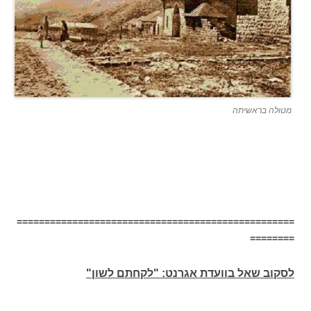
מטולה בראשיתה
==================================================
========
לסקוב שאל בוועדת אגרנט: "לקחתם לשון"