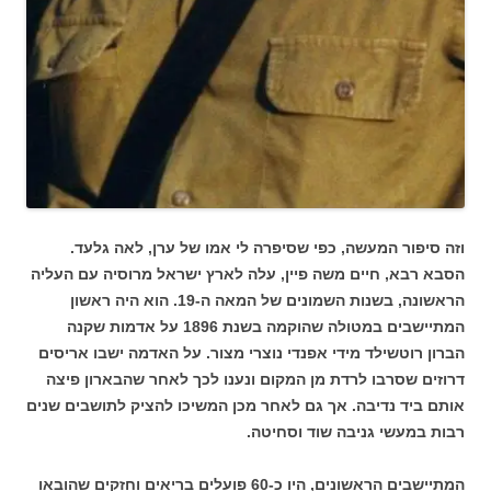
וזה סיפור המעשה, כפי שסיפרה לי אמו של ערן, לאה גלעד.
הסבא רבא, חיים משה פיין, עלה לארץ ישראל מרוסיה עם העליה
הראשונה, בשנות השמונים של המאה ה-19. הוא היה ראשון
המתיישבים במטולה שהוקמה בשנת 1896 על אדמות שקנה
הברון רוטשילד מידי אפנדי נוצרי מצור. על האדמה ישבו אריסים
דרוזים שסרבו לרדת מן המקום ונענו לכך לאחר שהבארון פיצה
אותם ביד נדיבה. אך גם לאחר מכן המשיכו להציק לתושבים שנים
רבות במעשי גניבה שוד וסחיטה.
המתיישבים הראשונים, היו כ-60 פועלים בריאים וחזקים שהובאו