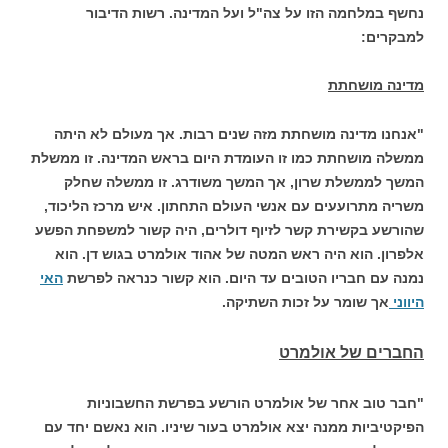
נחשף במלחמה הזו על צה"ל ועל המדינה. רשות הדיבור
למבקרים:
מדינה מושחתת
"אנחנו מדינה מושחתת מזה שנים רבות. אך מעולם לא היתה
ממשלה מושחתת כמו זו העומדת היום בראש המדינה. זו ממשלת
המשך לממשלת שרון, אך המשך משודרג. זו ממשלה שחלק
משריה מתרועעים עם אנשי העולם התחתון. איש מרכז הליכוד,
שהורשע בקשירת קשר לזיוף דולרים, היה קשור למשפחת הפשע
אלפרון. הוא היה ראש המטה של אהוד אולמרט בגוש דן. הוא
נמנה עם חבריו הטובים עד היום. הוא קשור כנראה לפרשת
האי
היווני
אך שומר על זכות השתיקה.
החברים של אולמרט
"חבר טוב אחר של אולמרט הורשע בפרשת החשבוניות
הפיקטיביות ממנה יצא אולמרט בעור שיניו. הוא נאשם יחד עם