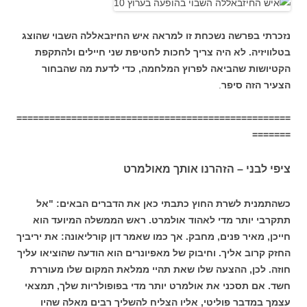
נזכרתי בפרשה נשכחת זו למראה איש החיזבאללה השבוי שהוצג
בטלוויזיה. לא היה צריך לחכות לחטיפת שני חיילים ולהתקפת
הקטיושות שהביאה לפרוץ המלחמה, כדי לדעת מה שהבחור
הצעיר הזה סיפר
.
==================================================
=======
ציפי לבני – הזהרנו אותך מאולמרט
כשהתמנית לשרת החוץ כתבתי כאן את הדברים הבאים: "אל
תתקרבי יותר מדי לאהוד אולמרט. ראש הממשלה המיועד הוא
חייכן, מאיר פנים, מחבק. אך כמו שאמר דון קורליאונה: את יריביך
החזק קרוב אליך. וחיבוק של מאפיונרים הוא הודעה שהוציאו עליך
חוזה. לכן, ההצעה שלו שאת תהיי ממלאת המקום שלו מעוררת
חשד. אם תסכני את אולמרט יותר מדי בפופולריות שלך, תמצאי
עצמך במדבר פוליטי, אליו הצליח להשליך רבים מאלה שהיו