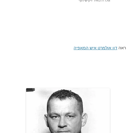
גולדה מאיר ויקישיתוף
ראה
דון אולמרט איש המאפיה