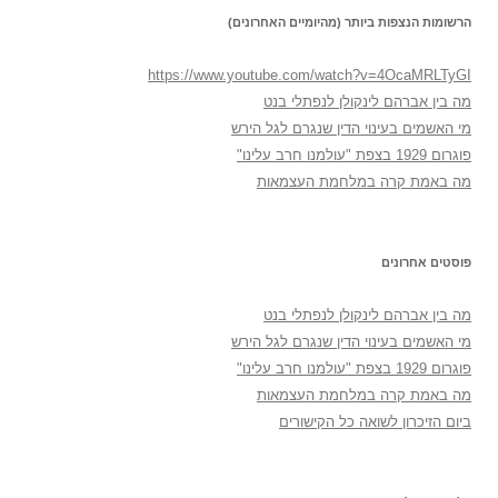
הרשומות הנצפות ביותר (מהיומיים האחרונים)
https://www.youtube.com/watch?v=4OcaMRLTyGI
מה בין אברהם לינקולן לנפתלי בנט
מי האשמים בעינוי הדין שנגרם לגל הירש
פוגרום 1929 בצפת "עולמנו חרב עלינו"
מה באמת קרה במלחמת העצמאות
פוסטים אחרונים
מה בין אברהם לינקולן לנפתלי בנט
מי האשמים בעינוי הדין שנגרם לגל הירש
פוגרום 1929 בצפת "עולמנו חרב עלינו"
מה באמת קרה במלחמת העצמאות
ביום הזיכרון לשואה כל הקישורים