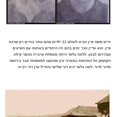
חיים משה פיין הביא לעולם 11 ילדים מהם נותר בחיים רק שרגא
פיין. הוא עדיין זוכר ימים בהם חיו היהודים באחווה עם השיעים
שבדרום לבנון. ללאה גלעד היתה מטפלת ערבייה מכפר קילה.
הקושאן על האדמות במארג' עיון שהוקצו למשפחה עבר בירושה
מדור לדור. לאה גלעד היא דור שלישי והחייל ערן דור רביעי.