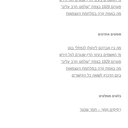
פוגרום 1929 בצפת "עולמנו חרב עלינו"
מה באמת קרה במלחמת העצמאות
פוסטים אחרונים
מה בין אברהם לינקולן לנפתלי בנט
מי האשמים בעינוי הדין שנגרם לגל הירש
פוגרום 1929 בצפת "עולמנו חרב עלינו"
מה באמת קרה במלחמת העצמאות
ביום הזיכרון לשואה כל הקישורים
בלוגים מומלצים
רְסִיסִים מִמֶנִי – תמר שכטר