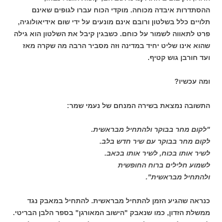
ההסתדרות איבדה מכוחה. מוקדי הכוח עברו לגופים שאינם
תלויים כלל בשלטון ורובם אינם מונעים על ידי שום אידיאולוגיה,
פרט לתאווה לשמור על כוחם. כשבגין קיבל את השלטון הוא גילה
שהוא אינו שליט יחיד במדינה וזה מסביר הרבה מה שקרה מאז
ועד חורבן גוש קטיף.
ומה עכשיו?
התשובה נמצאת בשירה המנחם של נעמי שמר:
"לקום מחר בבוקר ולהתחיל מבראשית.
לקום מחר בבוקר עם שיר חדש בלב.
לשיר אותו בכוח, לשיר אותו בכאב.
לשמוע חלילים ברוח החופשית
ולהתחיל מבראשית".
כנראה שהגיע הזמן להתחיל מבראשית. להתחיל במאבק נגד
ממשלת הזדון, כמו שנאבק "הישוב המאורגן" בספר הלבן הבריטי.