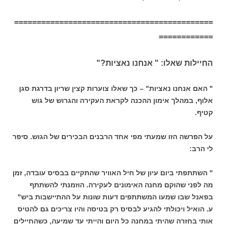
============================================
============
החיילות שאלו: " אנחנו נאציות?"
" האם אנחנו נאציות" – כך שאלו צוערות קצין שריון בדרגת סגן
אלוף, במהלך אימון ההכנה לקראת העקירה והגרוש של גוש
קטיף.
על הפרשה הזו שמעתי מפי אחד הרבנים הבכירים של הגוש. סיפר
לי הרב:
" השתתפתי ביום עיון של חיל האוויר שהתקיים בבסיס עובדה, זמן
מה לפני שהוקם מחנה האימונים לעקירה. הוזמנתי להשתתף
בפאנל שבו שמעו המשתתפים דעות שונות על ההתיישבות ביש"
ע. הואיל ויכולתי להגיע לבסיס רק בטיסה והיו צריכים גם להטיס
אותי בחזרה שהיתי במחנה כל היום והייתי עד שמיעה, כשהחיילים