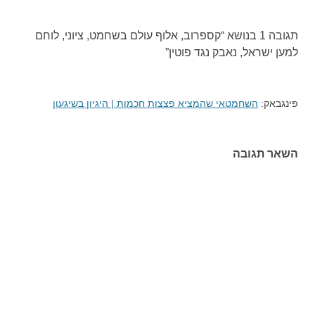
תגובה 1 בנושא “
קספרוב, אלוף עולם בשחמט, ציוני, לוחם
למען ישראל, נאבק נגד פוטין
”
פינגבאק:
השחמטאי שהמציא פצצות חכמות | היגיון בשיגעון
השאר תגובה