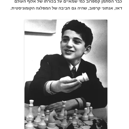
כבר הסתמן קספרוב כמי שמאיים על בכורתו של אלוף העולם
דאז, אנתוני קרפוב, שהיה גם חביבה של המפלגה הקומוניסטית.