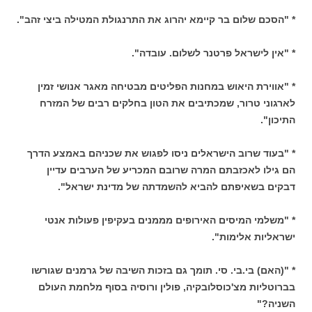
* "הסכם שלום בר קיימא יהרוג את התרנגולת המטילה ביצי זהב".
* "אין לישראל פרטנר לשלום. עובדה".
* "אווירת היאוש במחנות הפליטים מבטיחה מאגר אנושי זמין
לארגוני טרור, שמכתיבים את הטון בחלקים רבים של המזרח
התיכון".
* "בעוד שרוב הישראלים ניסו לפגוש את שכניהם באמצע הדרך
הם גילו לאכזבתם המרה שרובם המכריע של הערבים עדיין
דבקים בשאיפתם להביא להשמדתה של מדינת ישראל".
* "משלמי המיסים האירופים מממנים בעקיפין פעולות אנטי
ישראליות אלימות".
* "(האם) בי.בי. סי. תומך גם בזכות השיבה של גרמנים שגורשו
בברוטליות מצ'כוסלובקיה, פולין ורוסיה בסוף מלחמת העולם
השניה?"