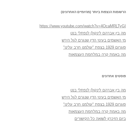
הרשומות הנצפות ביותר (מהיומיים האחרונים)
https://www.youtube.com/watch?v=4OcaMRLTyGI
מה בין אברהם לינקולן לנפתלי בנט
מי האשמים בעינוי הדין שנגרם לגל הירש
פוגרום 1929 בצפת "עולמנו חרב עלינו"
מה באמת קרה במלחמת העצמאות
פוסטים אחרונים
מה בין אברהם לינקולן לנפתלי בנט
מי האשמים בעינוי הדין שנגרם לגל הירש
פוגרום 1929 בצפת "עולמנו חרב עלינו"
מה באמת קרה במלחמת העצמאות
ביום הזיכרון לשואה כל הקישורים