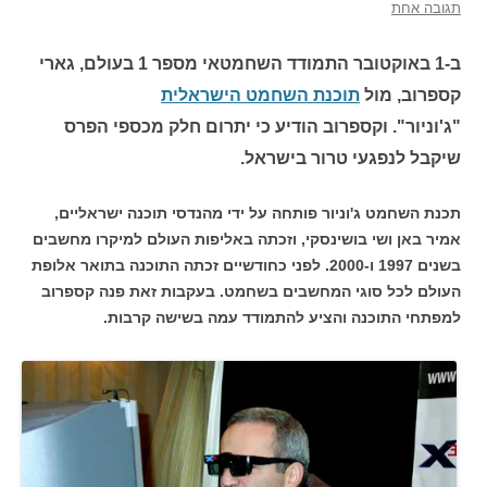
תגובה אחת
ב-1 באוקטובר התמודד השחמטאי מספר 1 בעולם, גארי
קספרוב, מול
תוכנת השחמט הישראלית
"ג'וניור". וקספרוב הודיע כי יתרום חלק מכספי הפרס
שיקבל לנפגעי טרור בישראל.
תכנת השחמט ג'וניור פותחה על ידי מהנדסי תוכנה ישראליים,
אמיר באן ושי בושינסקי, וזכתה באליפות העולם למיקרו מחשבים
בשנים 1997 ו-2000. לפני כחודשיים זכתה התוכנה בתואר אלופת
העולם לכל סוגי המחשבים בשחמט. בעקבות זאת פנה קספרוב
למפתחי התוכנה והציע להתמודד עמה בשישה קרבות.