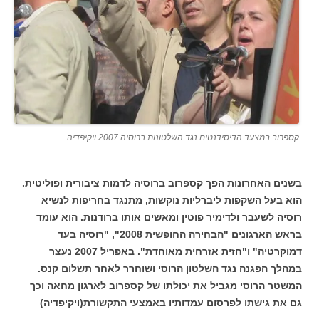
קספרוב במצעד הדיסידנטים נגד השלטונות ברוסיה 2007 ויקיפדיה
בשנים האחרונות הפך קספרוב ברוסיה לדמות ציבורית ופוליטית.
הוא בעל השקפות ליברליות נוקשות, מתנגד בחריפות לנשיא
רוסיה לשעבר ולדימיר פוטין ומאשים אותו ברודנות. הוא עומד
בראש הארגונים "הבחירה החופשית 2008", "רוסיה בעד
דמוקרטיה" ו"חזית אזרחית מאוחדת". באפריל 2007 נעצר
במהלך הפגנה נגד השלטון הרוסי ושוחרר לאחר תשלום קנס.
המשטר הרוסי מגביל את יכולתו של קספרוב לארגון מחאה וכך
גם את גישתו לפרסום עמדותיו באמצעי התקשורת(ויקיפדיה)