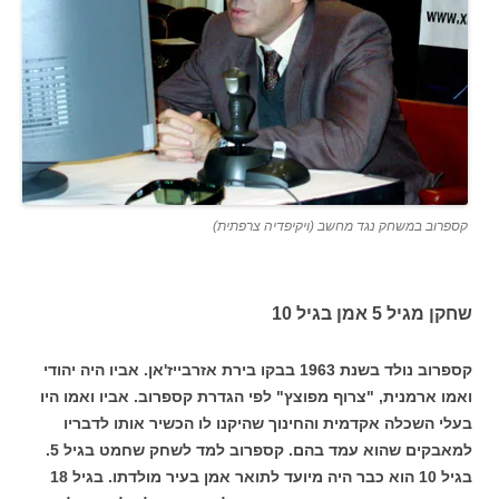
קספרוב במשחק נגד מחשב (ויקיפדיה צרפתית)
שחקן מגיל 5 אמן בגיל 10
קספרוב נולד בשנת 1963 בבקו בירת אזרבייז'אן. אביו היה יהודי
ואמו ארמנית, "צרוף מפוצץ" לפי הגדרת קספרוב. אביו ואמו היו
בעלי השכלה אקדמית והחינוך שהיקנו לו הכשיר אותו לדבריו
למאבקים שהוא עמד בהם. קספרוב למד לשחק שחמט בגיל 5.
בגיל 10 הוא כבר היה מיועד לתואר אמן בעיר מולדתו. בגיל 18