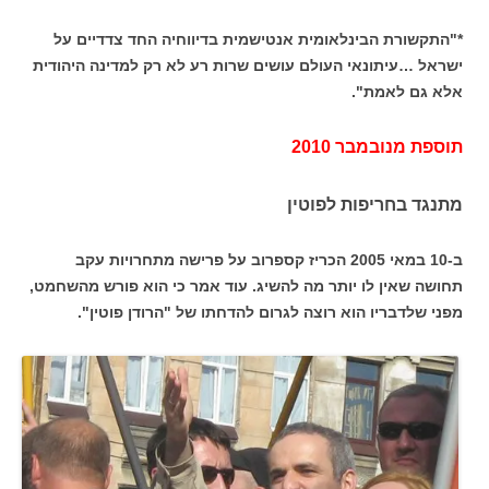
*"התקשורת הבינלאומית אנטישמית בדיווחיה החד צדדיים על
ישראל …עיתונאי העולם עושים שרות רע לא רק למדינה היהודית
אלא גם לאמת".
תוספת מנובמבר 2010
מתנגד בחריפות לפוטין
ב-10 במאי 2005 הכריז קספרוב על פרישה מתחרויות עקב
תחושה שאין לו יותר מה להשיג. עוד אמר כי הוא פורש מהשחמט,
מפני שלדבריו הוא רוצה לגרום להדחתו של "הרודן פוטין".