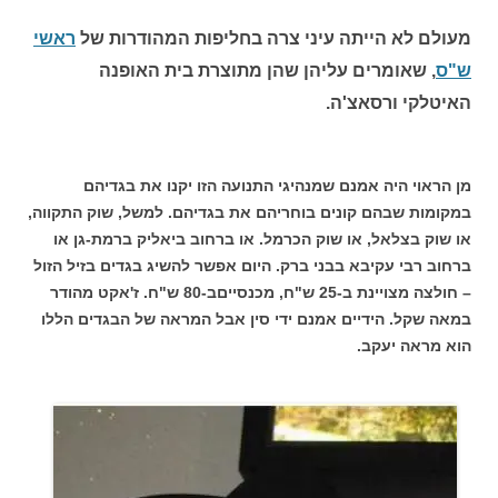
מעולם לא הייתה עיני צרה בחליפות המהודרות של
ראשי
ש"ס
, שאומרים עליהן שהן מתוצרת בית האופנה
האיטלקי ורסאצ'ה.
מן הראוי היה אמנם שמנהיגי התנועה הזו יקנו את בגדיהם
במקומות שבהם קונים בוחריהם את בגדיהם. למשל, שוק התקווה,
או שוק בצלאל, או שוק הכרמל. או ברחוב ביאליק ברמת-גן או
ברחוב רבי עקיבא בבני ברק. היום אפשר להשיג בגדים בזיל הזול
– חולצה מצויינת ב-25 ש"ח, מכנסייםב-80 ש"ח. ז'אקט מהודר
במאה שקל. הידיים אמנם ידי סין אבל המראה של הבגדים הללו
הוא מראה יעקב.