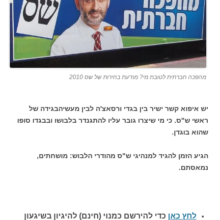
מהפכה חברתית לטובת מי? מודעת בחירות של שס 2010
יש איפוא קשר ישיר בין בגדי ורסאצ'ה לבין מעשיהבגידה של
ראשי ש"ס. כי מי שיצרו גובר עליו להתגנדר בלבושו ובבגדו סופו
שהוא בוגדן.
הגיע הזמן להגיד למנהיגי ש"ס מהודרי הלבוש: מושחתים,
נמאסתם.
לחץ כאן
כדי להירשם כ
מנוי (חינם) להיגיון בשיגעון