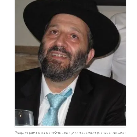
המגבעת נרכשה מן הסתם בבני ברק. האם החליפה נרכשה בשוק התקווה?