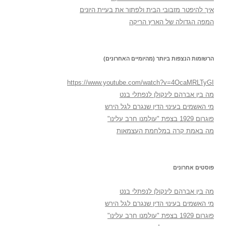
איך להיפטר מזבובי הבית ולפתור את בעיית היונים
המפה הגדולה של הארץ הריקה
הרשומות הנצפות ביותר (מהיומיים האחרונים)
https://www.youtube.com/watch?v=4OcaMRLTyGI
מה בין אברהם לינקולן לנפתלי בנט
מי האשמים בעינוי הדין שנגרם לגל הירש
פוגרום 1929 בצפת "עולמנו חרב עלינו"
מה באמת קרה במלחמת העצמאות
פוסטים אחרונים
מה בין אברהם לינקולן לנפתלי בנט
מי האשמים בעינוי הדין שנגרם לגל הירש
פוגרום 1929 בצפת "עולמנו חרב עלינו"