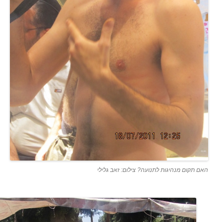
האם תקום מנהיגות לתנועה? צילום: זאב גלילי