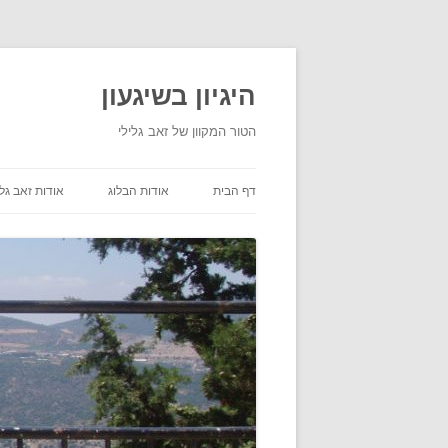
היגיון בשיגעון
הטור המקוון של זאב גלילי
דף הבית
אודות הבלוג
אודות זאב גלי
תנאי שימוש