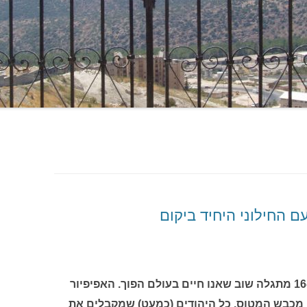
 החילוני היחיד ביקום
כשמגיע לכאן האפיפיור בנדיקטוס ה-16 מתגלה שוב שאנו חיים בעולם הפוך. האפיפיור
ם מכבש המטוס. כל היהודים (כמעט) שמקבלים את