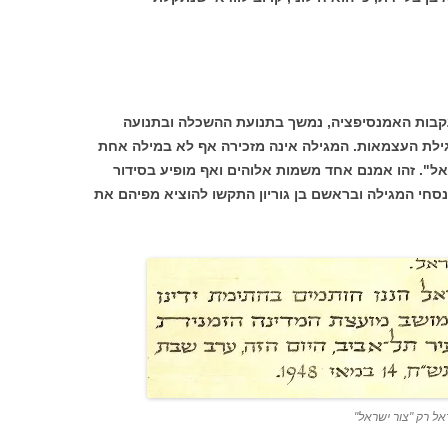
קבות האמנסיפציה, נמשך בתנועת ההשכלה ובתנועה
במגילת העצמאות. המגילה אינה מזכירה אף לא במילה אחת
אל". זהו אמנם אחד משמות אלוהים ואף מופיע בסידור
סחי המגילה ובראשם בן גוריון התקשו להוציא מפיהם את
ל רק "צור ישראל"