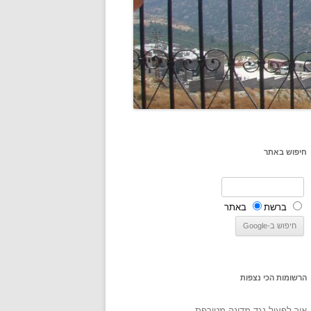
חיפוש באתר
ברשת
באתר
הרשומות הכי נצפות
איך לפעול נגד מדינה מטורפת