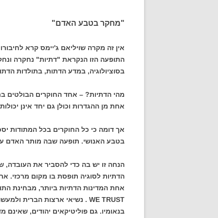
"מחקר בטבע האדם"
אין זה מקרה שויליאם ג'יימס קרא לחיבור
התופעה הזו הנקראת "דתיות" נחקרה ונחקר
בסוציולוגיה, במדע הדתות, בתולדות הדתות
אחת מן ההגדרות וכולן גם יחד אינן יכול
אך דומה כי כל החוקרים בכל המתודות יסכי
בטבע האנושי. תופעה שבה מותר האדם על
הנחה זו יש בה כדי להסביר את העובדה, שא
הדתיות לסוגיה תופסת בו מקום מרכזי. אר
WE TRUST . נשיאי ארצות הברית ו
בנאומיו. גם פוליטיקאים יהודים, שאינם