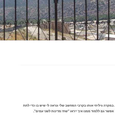
2000 וכבר נמחק מזמן. במקרה גיליתי אותו בקרבי המחשב שלי ונראה לי שיש בו כדי לתת
אפשר גם ללמוד ממנו איך ייראו "שתי מדינות לשני עמים".