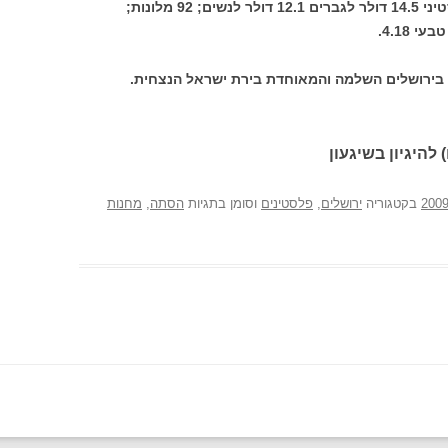
עבודה ממוצע ליום של שכיר בשטח הפלסטיני 14.5 דולר לגברים 12.1 דולר לנשים; 92 מלונות;
, בירושלים השלמה והמאוחדת בירת ישראל הנצחית.
 להיגיון בשיגעון
בקטגוריה
ירושלים
,
פלסטינים
וסומן בתגיות
הסתה
,
מחנות