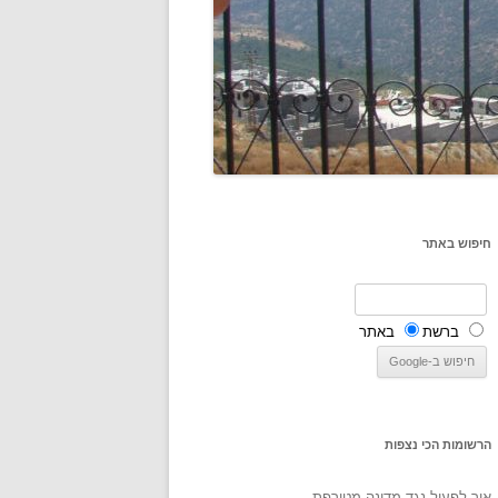
חיפוש באתר
ברשת
באתר
הרשומות הכי נצפות
איך לפעול נגד מדינה מטורפת