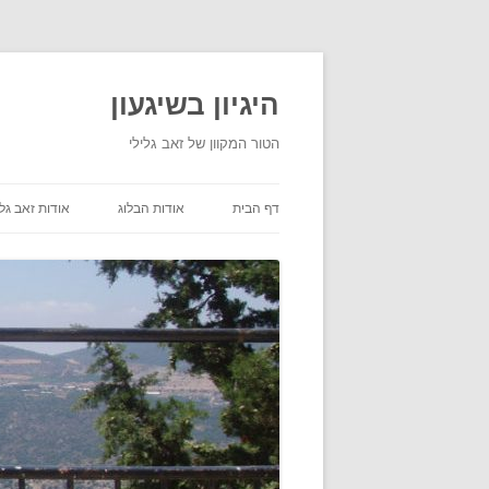
היגיון בשיגעון
הטור המקוון של זאב גלילי
דף הבית
אודות הבלוג
אודות זאב גלי
תנאי שימוש