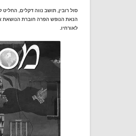
סול רובין, תושב נווה דקלים, החליט
לאורחיו.