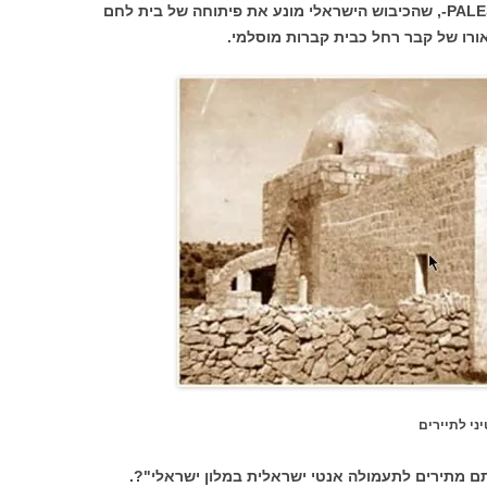
החוברת הוא שהר תבור הוא חלק מPALESTINE-, שהכיבוש הישראלי מונע את פיתוחה של בית לחם
ורו של קבר רחל כבית קברות מוסלמי.
ני לתיירים
 מתירים לתעמולה אנטי ישראלית במלון ישראלי"?.