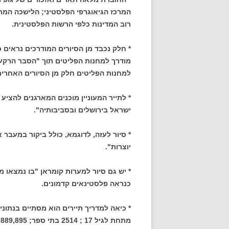
המרכז הגיאוגרפי הפלסטיני; הלישכה המר
רוב המדינות כלפי הרשות הפלסטינית.
* חלק נכבד מן הסיורים המודרכים נראים כ
מודרך למחנות הפליטים תוך "הסבר הרקע 
למחנות הפליטים חלק מן הסיורים האחרים
* לתייר המעוניין מוכנים המארגנים להציע
ישראל בירושלים ובסביבותיה".
* סיור לעזה, לדוגמא, כולל ביקור במעבר 
יוצרות".
* יש גם סיור למערות קומראן "בו נמצאו מ
כנראה פלסטינאים קדמונים.