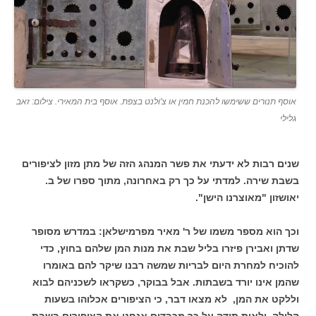
אוסף תנורים ששימשו להכנת חמין או צ'ולנט בצפת. אוסף בית המאירי. צילום: זאב
גלילי
שנים רבות לא ידעתי את פשר המנהג הזה של מתן מזון לציפורים
בשבת שירה. למדתי על כך רק באחרונה, מתוך ספרו של ב.
יאושזון "מאוצרנו הישן".
וכך הוא מספר משמו של ר' מאיר מפרמישלאן: במדרש מסופר
שדתן ואבירן פיזרו בליל שבת את מנות המן שלהם בחוץ, כדי
להוכיח למחרת היום לבריות שמשה רבנו שיקר להם באומרו
שהמן אינו יורד בשבתות. אבל בבוקר, כשקראו לשכניהם לבוא
וללקט את המן, לא מצאו דבר, כי הציפורים אכלוהו בשעות