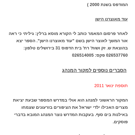
המודפס בשנת 2000 )
עוד מאוצרנו הישן
לאחר פרסום המאמר כותב לי הקורא מוסא ברלין: גיליתי כי ראה
אור המשך לאוצר הישן בשם "עוד מאוצרנו הישן". הספר יצא
בהוצאת ש. זק ושות' רח' בית הדפוס 31 בירושלים טלפון:
026537760 פקס: 026514005
הסברים נוספים למקור המנהג
תוספת ינואר 2011
המקור הראשוני למנהג הוא אולי במדרש המספר שבעת יציאת
מצרים האכילו ילדי ישראל את הציפורים בזרעונים שצמחו
באילנות בים סוף. בעקבות המדרש נוצר המנהג המובא בדברי
פוסקים.