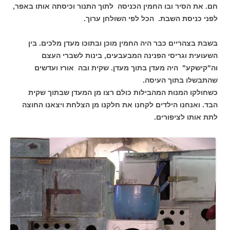
חם. את הסיר ובו החמין הכניסה לתוך התנור וכיסתה אותו באפר,
לפני כניסת השבת. הכל לפי השולחן ערוך.
בשבת בצהריים כבר היה החמין מוכן ובתוכו מעדן מלכים. בין
השעועית וגריסי הפנינה המבעבעים, בינות לשברי העצם
וה"קישקע" היה מעדן בתוך מעדן. שקית ובה אורז ועדשים
שהתבשלו בתוך העיסה.
כשחולקו המנות המהבילות כולם רצו מן המעדן שבתוך שקית
הבד. ואנחנו הילדים לקחנו את חלקנו מן הצלחת ויצאנו החוצה
לתת אותו לציפורים.