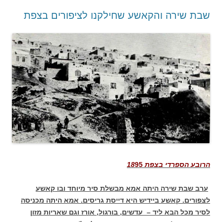
שבת שירה והקאשע שחילקנו לציפורים בצפת
הרובע הספרדי בצפת 18
95
ערב שבת שירה היתה אמא מבשלת סיר מיוחד ובו קאשע
לצפורים. קאשע ביידיש היא דייסת גריסים. אמא היתה מכניסה
לסיר מכל הבא ליד – עדשים, בורגול, אורז וגם שאריות מזון