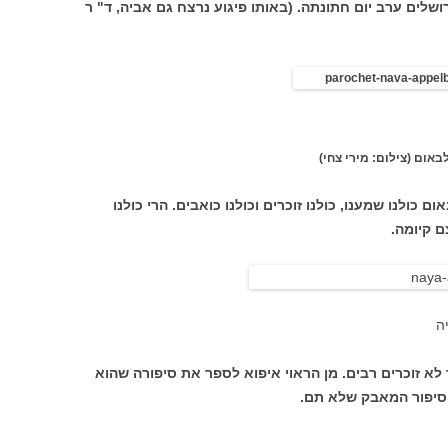
לים ערב יום חתונתה. (באותו פיגוע נרצח גם אביה, ד" ר
אום (צילום: מירי צחי)
ולנו שמענו, כולנו זוכרים וכולנו כואבים. הרי כולנו
 קיומה.
ה
לא זוכרים רבים. מן הראוי איפוא לספר את סיפורה שהוא
 סיפור המאבק שלא תם.