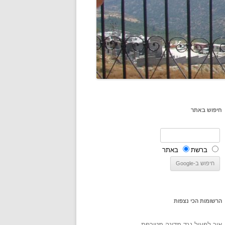
חיפוש באתר
ברשת
באתר
הרשומות הכי נצפות
איך לפעול נגד מדינה מטורפת