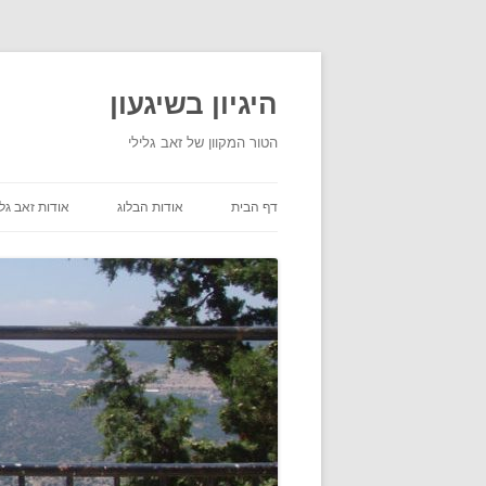
היגיון בשיגעון
הטור המקוון של זאב גלילי
דף הבית
אודות הבלוג
אודות זאב גלי
תנאי שימוש