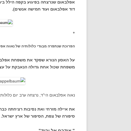
אפלבאום שנרצחה בפיגוע בקפה הילל בירוש
דוד אפלבאום ועוד חמישה אנשים).
+
הפרוכת שנתפרה מבגדי כלולותיה של נאווה אפלב
על האסון הנורא שפקד את משפחת אפלבאום כ
משפחת שכול אחת גדולה הנאבקת על עצם
נאוה אפלבאום הי"ד, נרצחה ערב יום כלולותי
את איילה מזרחי ואת נסיבות רציחתה כבר 
סיפורה של צפת, הסיפור של ארץ ישראל.
" אידבח אל יהוד"