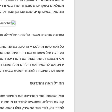
ממולאים בשקדים שטוגנו והושרו במי ורדים
הצימאון במים קרים שנשאבו מן הבור וקו
הפרוכת שנתפרה מבגדי כלולותיה של איילה מזר
כל זאת סיפרתי לנכדיי הרכים, כשאני מת
הפרוכת של משפחת מזרחי. ראיתי את הפר
אני מצטמרר. התייעצתי עם המדריכה המצוי
ידוע, אם להעמיד את הילדים מול המוצג 
שהפרוכת הועברה לתצוגה זמנית בבית הנש
החייל ראה והתרגש
וכאן שמעתי מפי המדריכה את הסיפור שהבי
קבוצת חיילים. כשהגיעו לחדר בו מוחזקת
למדריכה, ג'ודי מור המאירי, כולו נרגש. ה