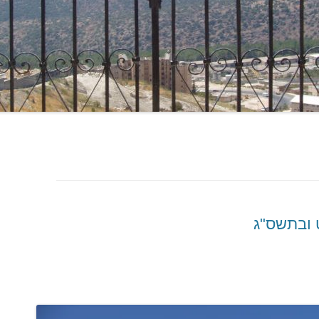
 ובתשס"ג