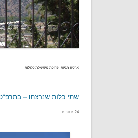
ארכיון תגיות:
פרוכת משימלת כלולות
שתי כלות שנרצחו – בתרפ"ט
24 תגובות