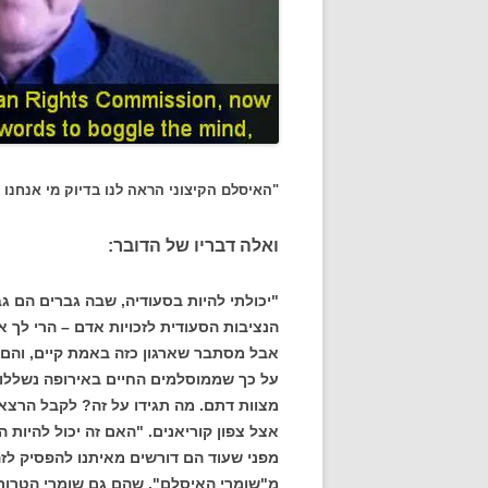
"האיסלם הקיצוני הראה לנו בדיוק מי אנחנו –
ואלה דבריו של הדובר:
"יכולתי להיות בסעודיה, שבה גברים הם גב
הנציבות הסעודית לזכויות אדם – הרי לך 
אבל מסתבר שארגון כזה באמת קיים, והם מ
על כך שממוסלמים החיים באירופה נשללות 
מצוות דתם. מה תגידו על זה? לקבל הרצאו
אצל צפון קוריאנים. "האם זה יכול להיות 
מפני שעוד הם דורשים מאיתנו להפסיק לז
מ"שומרי האיסלם", שהם גם שומרי הטרור.