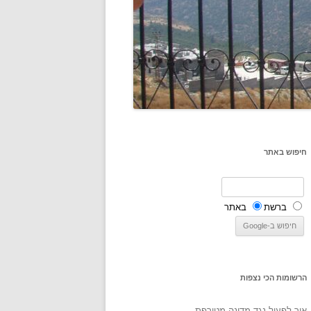
חיפוש באתר
ברשת
באתר
הרשומות הכי נצפות
איך לפעול נגד מדינה מטורפת