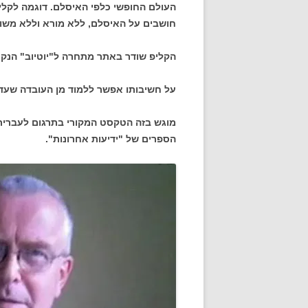
העולם החופשי כלפי האיסלם. דוגמה לקלי
חושבים על האיסלם, ללא מורא וללא משוא
הקליפ שודר באתר מתחרה ל"יוטיוב" הנקרא sub
על חשיבותו אפשר ללמוד מן העובדה שעד לסגירת ט
מוגש בזה הטקסט המקורי בתרגום לעברית (
הספרים של "ידיעות אחרונות".