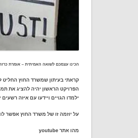
הכינו עצמכם לשואה האמיתית – אומרת כרזה
הפרויקט הראשון יהיה להציג את תמו
ילמדו הגויים ויידעו עם איזה רשעים י
על יוזמה זו של משרד החוץ אפשר לומ
מהו אתר youtube