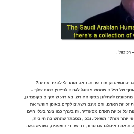
 רכיכות".
רים ונשים הן עדר פרות. האם מותר לי להגיד את זה?
אוסף של מילים שממש מסוגל לגרום לפיצוץ במוח שלך –
תכוונים להתלונן בסוף החודש, באירוע שיתקיים בקופנהגן,
זכויות האדם, והם אינם רשאים לקיים באופן חופשי את
ת על זכויות האדם מסעודיה, זה בערך כמו צער בעלי חיים
הזוי יותר מזה?" תשאלו. ובכן, מסבתר שהתשובה חיובית,
הות את האיסלם עם טרור, דרישה די חוצפנית, כשהיא באה