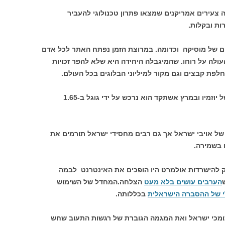
ת 2005 על ידי שלושה צעירים אמריקנים שמצאו פתרון טכנולוגי להעביר
ות ובקלות.
פים של מוסיקה וכדומה. במרוצת הזמן נפתח האתר לכל אדם
ולה על רוחו. שהמיגבלה היחידה היא שלא להפר זכויות
פת קבצים וגם מקור למיליוני הבלוגים בכל העולם.
כרגיל בתחום זה הפך האתר למכרה זהב של יוזמיו ובמרץ אשתקד הוא נרכש על ידי גוגל ב-1.65
ל אויבי ישראל אך גם רבים מחסידי ישראל תורמים את
 בשמירה.
 להישרדות אולמרט היו הופכים את האינטרנט לבמה
הערבים עושים בלא מעט
הצלחה.המחדל של השימוש
 של ההסברה הישראלית
בכללותה.
תומכי ישראל ואת המגמה הגוברת של רגשות התעוב שחש