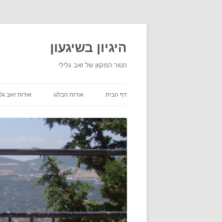
היגיון בשיגעון
הטור המקוון של זאב גלילי
דף הבית
אודות הבלוג
אודות זאב גלי
תנאי שימוש