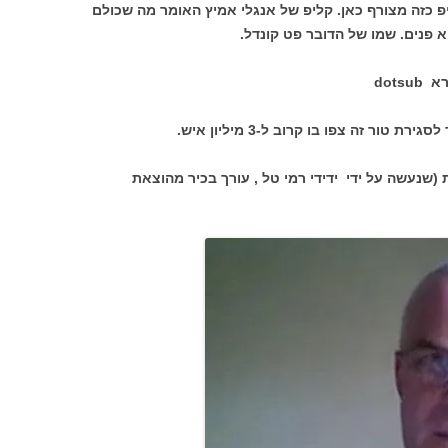
פ כזה מצורף כאן. קליפ של אנגלי אמיץ האומר מה שכולם
 פנים. שמו של הדובר פט קונדל.
dot
ור זה צפו בו קרוב ל-3 מיליון איש.
שנעשה על ידי ידידי רמי טל , עורך בכיר מהוצאת