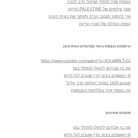
המפות שכל תלמיד ישראלי חייב להכיר
אוצר צילומים של PALESTINE הריקה
איך להיפטר מזבובי הבית ולפתור את בעיית היונים
המפה הגדולה של הארץ הריקה
הרשומות הנצפות ביותר (מהיומיים האחרונים)
https://www.youtube.com/watch?v=4OcaMRLTyGI
מה בין אברהם לינקולן לנפתלי בנט
מי האשמים בעינוי הדין שנגרם לגל הירש
פוגרום 1929 בצפת "עולמנו חרב עלינו"
מה באמת קרה במלחמת העצמאות
פוסטים אחרונים
מה בין אברהם לינקולן לנפתלי בנט
מי האשמים בעינוי הדין שנגרם לגל הירש