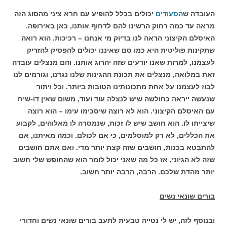
העובדה ש
הסעודים
יכולים בכלל להופיע עם חרא ציני מהסוג הזה
מראה עד כמה רחוק הרשינו להם לדחוף אותנו, כאן באירופה.
האיסלם הקיצוני הראה לנו בדיוק מי אנחנו – רכיכות. הוא רואה
שתקינוֹת פוליטית היא כמו סם שאיננו יכולים להפסיק להזריק
לעצמנו, למרות שאנו יודעים שזה יהרוג אותנו. והם מנצלים עובדה
זאת במלואה, מנצלים את תכונת ההגינות שלנו נגדנו, וגורמים לנו
לבוז לעצמנו על אחת מתכונותינו הטובות ביותר. וכל ויתור
שנעשה ייראה כחולשה שיש לנצלה עוד ועוד, משום שאין דו-שיח
עם האיסלם הקיצוני. הוא לא רוצה שיסכימו עימו – הוא רוצה
שיצייתו לו. הוא חושב שיש לו זכות, שנמסרה לו מאלוהים, לקבוע
את הכללים, לא רק למוסלמים, כי אם לכולם. וכמה מאיתנו, אם
להתבטא בכנות, חושבים שזה קצת יותר מדי. ואם אתם חושבים
שזה לא הגיוני, אז כל מה שאני יכול לומר הוא שהחופש שלי חשוב
יותר מהדת שלכם. הרבה, הרבה יותר חשוב.
בורים שונאי נשים
ובנוסף לזה, יש לי נטייה טבעית לתעב בורים שונאי נשים וחדורי