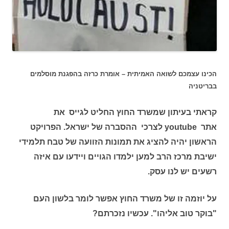
הכינו עצמכם לשואה האמיתית – אומרת כרזה בהפגנת מוסלמים
בבריטניה
קראתי בעיתון שמשרד החוץ החליט לגייס את
אתר youtube לצרכי ההסברה של ישראל. הפרויקט
הראשון יהיה להציג את תמונות הזוועה של טבח תלמידי
ישיבת מרכז הרב למען ילמדו הגויים ויידעו עם איזה
רשעים יש לנו עסק.
על יוזמה זו של משרד החוץ אפשר לומר בלשון העם
"בוקר טוב אליהו". עכשיו נזכרתם?