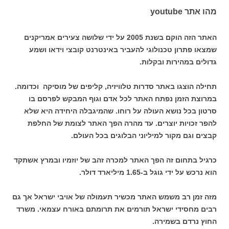
מהו אתר youtube
האתר הזה הוקם בשנת 2005 על ידי שלושה צעירים אמריקנים
שמצאו פתרון טכנולוגי להעביר באינטרנט קובצי וידאו ושמע
גדולים במהירות ובקלות.
תחילה הוצגו באתר סדרות טלוויזיה, קליפים של מוסיקה וכדומה.
במרוצת הזמן נפתח האתר לכל אדם וגוף המבקש לפרסם בו
סרטון בכל נושא העולה על רוחו. שהמיגבלה היחידה היא שלא
להפר זכויות יוצרים. עד מהרה הפך האתר לצומת של החלפת
קבצים וגם מקור למיליוני הבלוגים בכל העולם.
כרגיל בתחום זה הפך האתר למכרה זהב של יוזמיו ובמרץ אשתקד
הוא נרכש על ידי גוגל ב-1.65 מיליארד דולר.
מזה זמן רב משמש האתר מכשיר תעמולה של אויבי ישראל אך גם
רבים מחסידי ישראל תורמים את תרומתם באורח עצמאי. משרד
החוץ נרדם בשמירה.