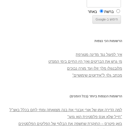
ברשת
באתר
הרשומות הכי נצפות
איך לפעול נגד מדינה מטורפת
מי גרש את הבריטים ואיך היו החיים בימי המנדט
מלובנגולו מלך זולו ועד מורה נבוכים
מכתב גלוי ל"אידיוטים שימושיים"
הרשומות הנצפות ביותר (בכל הזמנים)
למה הדירה אמו של אורי אבנרי את בנה מצוואתה ומתי לחם בכלל באצ"ל
"חייל שלא אנס פלסטינית הוא גזען"
ג'ואן פיטרס – החוקרת שחשפה את הבלוף של הפליטים הפלסטינים