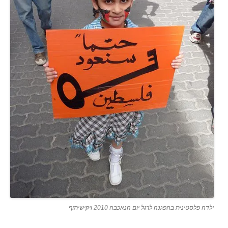
ילדה פלסטינית בהפגנה לרגל יום הנאכבה 2010 ויקישיתוף