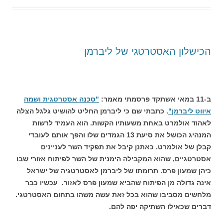
הכישלון האסטרטגי של ליברמן
ב-11 במאי אשתקד פרסמתי מאמר:
"סכנה אסטרטגית ושמה
איווט ליברמן"
. כתבתי שם כי ליברמן החליט להושיט גלגל הצלה
לאהוד אולמרט באחת משעותיו הקשות. הוא העמיד לרשות
המנהיג הכושל את סיעת 13 הגמדים שלו והפך אותם לעובדי
קבלן של אולמרט.
כאתנן קיבל את תפקיד השר לעניינים
אסטרטגיים, שהוא המקבילה הימנית של השר לפיתוח אזורי שבו
כיהן שמעון פרס. תרומתו של ליברמן לאסטרטגיה של ישראל
אינה גדולה מן הפיתוח שהביא שמעון פרס לאזור.
עכשיו כבר
מלחשים מסביבו שהוא בכל זאת עשה משהו בתחום האסטרטגי.
דברים שכאילו השתיקה יפה להם.