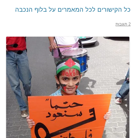
כל הקישורים לכל המאמרים על בלוף הנכבה
2 תגובות