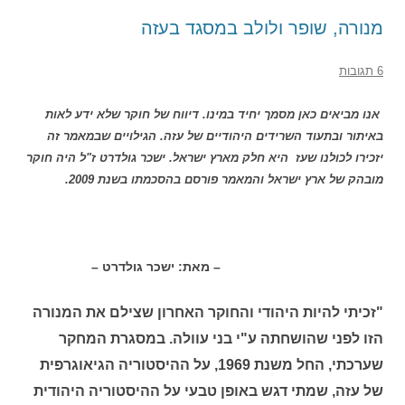
מנורה, שופר ולולב במסגד בעזה
6 תגובות
אנו מביאים כאן מסמך יחיד במינו. דיווח של חוקר שלא ידע לאות
באיתור ובתעוד השרידים היהודיים של עזה. הגילויים שבמאמר זה
יזכירו לכולנו שעז היא חלק מארץ ישראל. ישכר גולדרט ז"ל היה חוקר
מובהק של ארץ ישראל והמאמר פורסם בהסכמתו בשנת 2009.
– מאת: ישכר גולדרט –
"זכיתי להיות היהודי והחוקר האחרון שצילם את המנורה
הזו לפני שהושחתה ע"י בני עוולה. במסגרת המחקר
שערכתי, החל משנת 1969, על ההיסטוריה הגיאוגרפית
של עזה, שמתי דגש באופן טבעי על ההיסטוריה היהודית