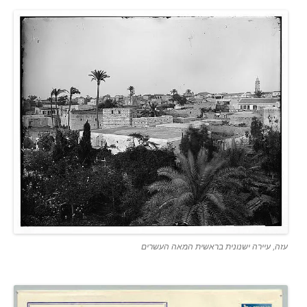
עזה, עיירה ישנונית בראשית המאה העשרים