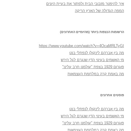
איך להיפטר מזבובי הבית ולפתור את בעיית היונים
המפה הגדולה של הארץ הריקה
הרשומות הנצפות ביותר (מהיומיים האחרונים)
https://www.youtube.com/watch?v=4OcaMRLTyGI
מה בין אברהם לינקולן לנפתלי בנט
מי האשמים בעינוי הדין שנגרם לגל הירש
פוגרום 1929 בצפת "עולמנו חרב עלינו"
מה באמת קרה במלחמת העצמאות
פוסטים אחרונים
מה בין אברהם לינקולן לנפתלי בנט
מי האשמים בעינוי הדין שנגרם לגל הירש
פוגרום 1929 בצפת "עולמנו חרב עלינו"
מה באמת קרה במלחמת העצמאות