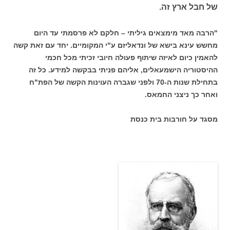
של חבל ארץ זה.
"הרבה מאד מימצאים גיליתי – חלקם לא פרסמתי עד היום
מחשש עינא בישא של ונדאליזם ע"י המקומיים. יחד עם זאת קשה
להאמין כיום לאיזה שיתוף פעולה חיובי זכיתי מכל חכמי
ההיסטוריה הישמעאלים, אליהם פניתי בבקשה למידע. כל זה
בתחילת שנות ה-70 ולפני שגברה העוינות הקשה של הפת"ח
ואחר כך ניצני החמאס.
מסגד על חורבות בית כנסת