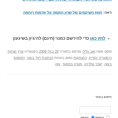
ראה:
חוות השיקמים של שרון הוקמה על אדמות רוחמה
לחץ כאן
כדי להירשם כ
מנוי (חינם) להיגיון בשיגעון
פוסט
מאת
זאב גלילי
פורסם בתאריך
28 ביולי 2009
בקטגוריה
ארץ ישראל
,
היסטוריה יהודית
,
התנתקות
וסומן בתגיות
הכתובת דויד בעזה
,
הפספס
בעזה
,
ישכר גולדרט
,
מנורה במסגד
,
עזה
.
חיפוש באתר
ברשת
באתר