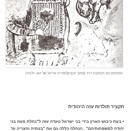
הפסיפס עם הכתובת דויד (מתוך אנציקלופדיה אריאל של זאב וילנאי)
תקציר תולדות עזה היהודית
• בעת כיבוש הארץ בידי בני ישראל נועדה עזה ל"נחלת מטה בני
יהודה למשפחותיהם" . הנחלה כללה גם את "בנותיה וחצריה עד