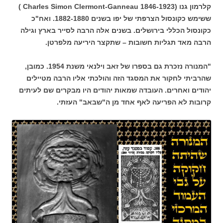
קלרמון גנו (Charles Simon Clermont-Ganneau 1846-1923 )
ששימש כקונסול הצרפתי של יפו בשנים 1882-1880. ואח"כ
כקונסול הכללי בירושלים. בשנים אלה הרבה לסייר בארץ וגילה
הרבה מאד תגליות חשובות – שתקצר היריעה מלפרטן.
"המנורה נזכרת גם בספרו של זאב וילנאי משנת 1954. כמובן,
שהרביתי לחקור את המסגד הזה והולכתי אליו הרבה מטיילים
יהודים ואחרים. העובדה שמאות יהודים היו מבקרים שם לעיתים
קרובות לא הפריעה לאף אחד מן ה"שבאב" העזתי.