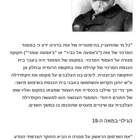
"כל מי שהתעניין בהיסטוריה של עזה בדורנו ידע כי במסגד
המרכזי של עזה ("ג'אמעה אל כביר" או "ג'אמעה עומרי") חקוקה
מנורה על העמוד המרכזי. במקומו של המסגד היה בעבר בית
הכנסת המרכזי של קהילת עזה בתקופה הרומית ובחלק מן
התקופה הביזנטית. לימים בנו הצלבנים על מקומו את הקתדרלה
ע"ש יוחנן הקדוש והשתמשו באבני בית הכנסת בשימוש מישני.
תוך כדי כך שילבו בכנסייה את העמוד שמצאו במקום ועליו שמו
של התורם היהודי. המסגד העכשווי הוא למעשה הקתדרלה
הצלבנית עם שינויים מעטים שהוכנסו בו במשך השנים.
הגילוי במאה ה-19
"את הפרסום הראשון על מנורה זו הביא החוקר הצרפתי הנודע