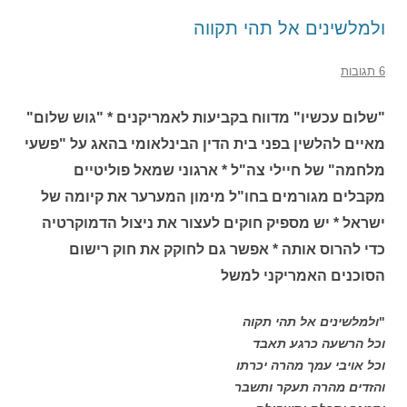
ולמלשינים אל תהי תקווה
6 תגובות
"שלום עכשיו" מדווח בקביעות לאמריקנים * "גוש שלום"
מאיים להלשין בפני בית הדין הבינלאומי בהאג על "פשעי
מלחמה" של חיילי צה"ל * ארגוני שמאל פוליטיים
מקבלים מגורמים בחו"ל מימון המערער את קיומה של
ישראל * יש מספיק חוקים לעצור את ניצול הדמוקרטיה
כדי להרוס אותה * אפשר גם לחוקק את חוק רישום
הסוכנים האמריקני למשל
"
ולמלשינים אל תהי תקוה
וכל הרשעה כרגע תאבד
וכל אויבי עמך מהרה יכרתו
והזדים מהרה תעקר ותשבר