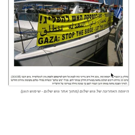
היוזמה האחרונה של גוש שלום (מתוך אתר גוש שלום - שימוש הוגן)