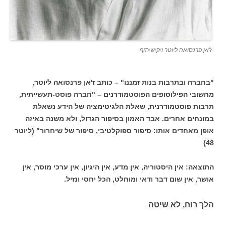
ז'אן פרנסואה ליוטר ויקישיתוף
"בחברה ובתרבות בנות זמננו" – כותב ז'אן פרנסואה ליוטר,
מחשובי הפילוסופים הפוסטמודרנים – "חברה פוסט-תעשייתית,
תרבות פוסטמודרנית, שאלת הלגיטימציה של הידע נשאלת
במונחים אחרים. אבד האמון בסיפור הגדול, ולא משנה באיזה
אופן מאחדים אותו: סיפור ספוקלטיבי, סיפור של שיחרור" (ליוטר
48)
התוצאה: אין היסטוריה, אין מדע, אין היגיון, אין ערכי מוסר, אין
אושר, אין שום דבר ודאי ומוחלט, הכל יחסי ונזיל.
הלך רוח, לא שיטה