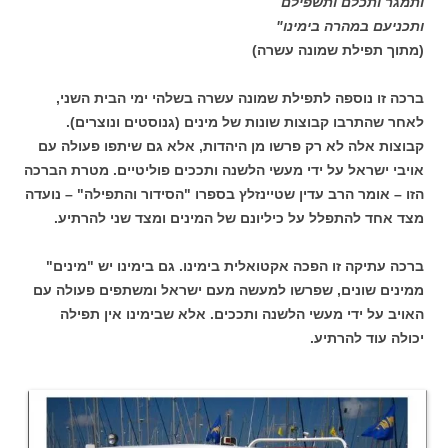
ותמגר ותכלם ותשפילם
ותכניעם במהרה בימינו"
(מתוך תפילת שמונה עשרה)
ברכה זו נוספה לתפילת שמונה עשרה בשלהי ימי הבית השני,
לאחר שהתרבו קבוצות שונות של מינים (גנוסטים ונוצרים).
קבוצות אלה לא רק פרשו מן היהדות, אלא גם שיתפו פעולה עם
אויבי ישראל על ידי מעשי הלשנה ותככים פוליטיים. מטרת הברכה
הזו – אומר הרב עדין שטיינזלץ בספרו "הסידור והתפילה" – נועדה
מצד אחד להתפלל על כיליונם של המינים ומצד שני להרתיע.
ברכה עתיקה זו הפכה אקטואלית בימינו. גם בימינו יש "מינים"
ממינים שונים, שפרשו למעשה מעם ישראל ומשתפים פעולה עם
האויב על ידי מעשי הלשנה ותככים. אלא שבימינו אין תפילה
יכולה עוד להרתיע.