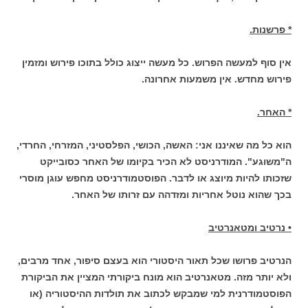
* פרשנות.
אין סוף למעשה הפרוש. כל מעשה ייצוג כולל בתוכו פירוש ומזמין
פירוש מחדש. אין משמעות אחרונה.
* האחר.
הוא כל מה שאיננו אני: האשה, הכושי, הפלסטיני, המזרחי, החרדי,
ה"משוגע". המודרניסט לא הכיר בקיומו של האחר כסובייקט
שזכותו להיות מיוצג או לדבר. הפוסטמודרניסט מחפש עוגן מוסרי
בכך שהוא נוטל אחריות ומזדהה עם זרותו של האחר.
• נרטיב ומטאנרטיב
הנרטיב פרושו שכל תאור היסטורי הוא בעצם סיפור, אחד מרבים,
ולא יותר מזה. מטאנרטיב הוא מונח ביקורתי המציין את הביקורת
הפוסטמודרנית למי שמבקש לכתוב את תולדות ההיסטוריה (או