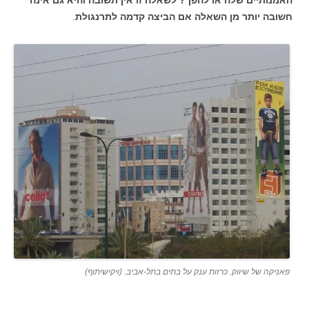
האמנותיים שלה או להפך? לשאלה זו אין תשובה והיא גם אינה
חשובה יותר מן השאלה אם הביצה קדמה לתרנגולת
.
פאניקה של שיווק. כרזות ענק על בתים בתל-אביב. (ויקישיתוף)