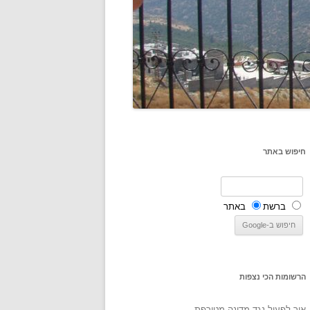
חיפוש באתר
ברשת
באתר
הרשומות הכי נצפות
איך לפעול נגד מדינה מטורפת