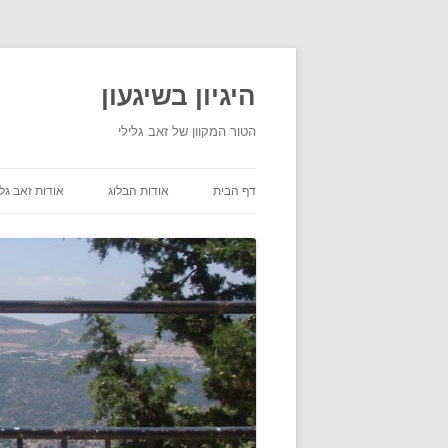
היגיון בשיגעון
הטור המקוון של זאב גלילי
דף הבית
אודות הבלוג
אודות זאב גלי
תנאי שימוש