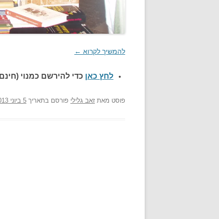
להמשיך לקרוא
←
לחץ כאן
כדי להירשם כ
מנוי (חינם)
פוסט
מאת
זאב גלילי
פורסם בתאריך
5 ביוני 2013