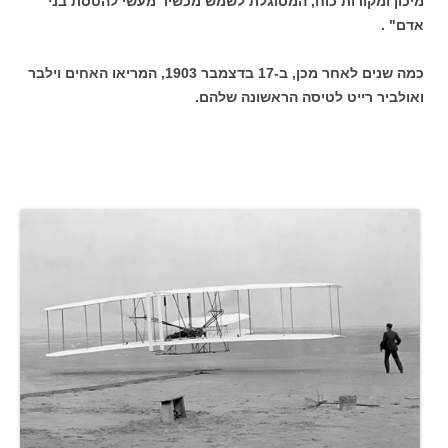
מיכון ומקורות כוח, המסוגלת לשמש מכשיר מעשי להטסת בני
אדם" .
כמה שנים לאחר מכן, ב-17 בדצמבר 1903, המריאו האחים וילבר
ואולביר רייט לטיסה הראשונה שלהם.