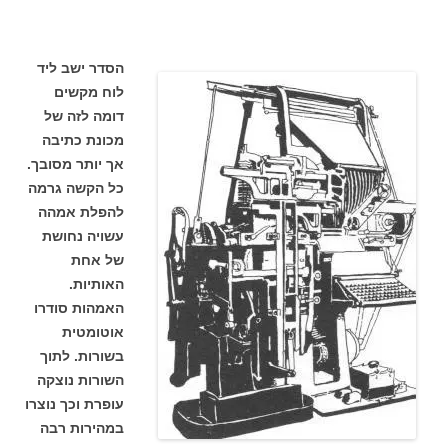
הסדר ישב ליד
לוח מקשים
דומה לזה של
מכונת כתיבה
אך יותר מסובך.
כל הקשה גרמה
להפלת אמהה
עשויה נחושת
של אחת
האותיות.
האמהות סודרו
אוטומטית
בשורות. לתוך
השורות נוצקה
עופרת וכך נוצרו
במהירות רבה