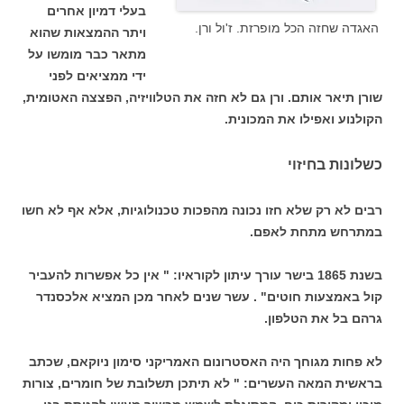
בעלי דמיון אחרים
האגדה שחזה הכל מופרזת. ז'ול ורן.
ויתר ההמצאות שהוא
מתאר כבר מומשו על
ידי ממציאים לפני
שורן תיאר אותם. ורן גם לא חזה את הטלוויזיה, הפצצה האטומית,
הקולנוע ואפילו את המכונית.
כשלונות בחיזוי
רבים לא רק שלא חזו נכונה מהפכות טכנולוגיות, אלא אף לא חשו
במתרחש מתחת לאפם.
בשנת 1865 בישר עורך עיתון לקוראיו: " אין כל אפשרות להעביר
קול באמצעות חוטים" . עשר שנים לאחר מכן המציא אלכסנדר
גרהם בל את הטלפון.
לא פחות מגוחך היה האסטרונום האמריקני סימון ניוקאם, שכתב
בראשית המאה העשרים: " לא תיתכן תשלובת של חומרים, צורות