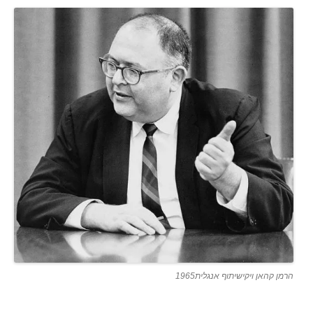
הרמן קהאן ויקישיתוף אנגלית1965