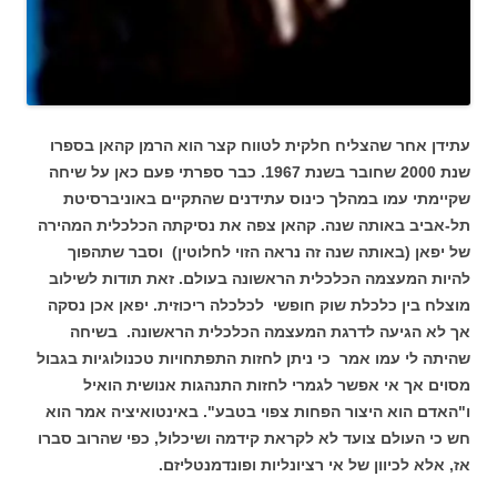
עתידן אחר שהצליח חלקית לטווח קצר הוא הרמן קהאן בספרו
שנת 2000 שחובר בשנת 1967. כבר ספרתי פעם כאן על שיחה
שקיימתי עמו במהלך כינוס עתידנים שהתקיים באוניברסיטת
תל-אביב באותה שנה. קהאן צפה את נסיקתה הכלכלית המהירה
של יפאן (באותה שנה זה נראה הזוי לחלוטין) וסבר שתהפוך
להיות המעצמה הכלכלית הראשונה בעולם. זאת תודות לשילוב
מוצלח בין כלכלת שוק חופשי לכלכלה ריכוזית. יפאן אכן נסקה
אך לא הגיעה לדרגת המעצמה הכלכלית הראשונה. בשיחה
שהיתה לי עמו אמר כי ניתן לחזות התפתחויות טכנולוגיות בגבול
מסוים אך אי אפשר לגמרי לחזות התנהגות אנושית הואיל
ו"האדם הוא היצור הפחות צפוי בטבע". באינטואיציה אמר הוא
חש כי העולם צועד לא לקראת קידמה ושיכלול, כפי שהרוב סברו
אז, אלא לכיוון של אי רציונליות ופונדמנטליזם.