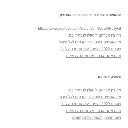
הרשומות הנצפות ביותר (מהיומיים האחרונים)
https://www.youtube.com/watch?v=4OcaMRLTyGI
מה בין אברהם לינקולן לנפתלי בנט
מי האשמים בעינוי הדין שנגרם לגל הירש
פוגרום 1929 בצפת "עולמנו חרב עלינו"
מה באמת קרה במלחמת העצמאות
פוסטים אחרונים
מה בין אברהם לינקולן לנפתלי בנט
מי האשמים בעינוי הדין שנגרם לגל הירש
פוגרום 1929 בצפת "עולמנו חרב עלינו"
מה באמת קרה במלחמת העצמאות
ביום הזיכרון לשואה כל הקישורים