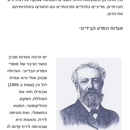
חברתיים, מדיניים כלכליים ותרבותיים הם החמיצו בתחזיותיהם
את הרוב.
אגדות המדע הבידיוני
יש הרבה אגדות סביב
כושר הניבוי של סופרי
המדע הבדיוני. הגדולה
שבהן אולי היא אגדת
ז'ול ורן (שמת ב-1905)
שכאילו חזה את
הצוללת, הפקס,
ההליקופטר, המנוע
החשמלי, ואת הטיסה
לירח. והאמת היא
שבטיסה לירח קדמו לו