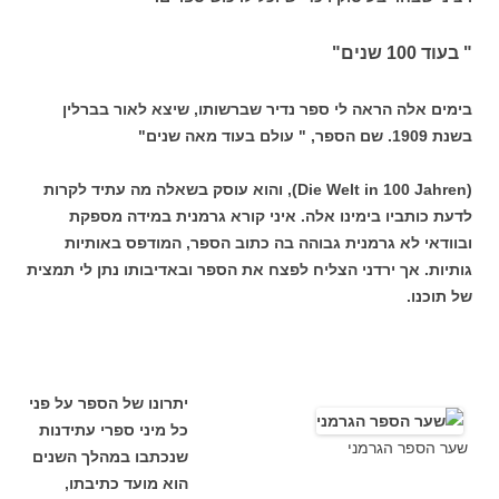
" בעוד 100 שנים"
בימים אלה הראה לי ספר נדיר שברשותו, שיצא לאור בברלין
בשנת 1909. שם הספר, " עולם בעוד מאה שנים"
(Die Welt in 100 Jahren), והוא עוסק בשאלה מה עתיד לקרות
לדעת כותביו בימינו אלה. איני קורא גרמנית במידה מספקת
ובוודאי לא גרמנית גבוהה בה כתוב הספר, המודפס באותיות
גותיות. אך ירדני הצליח לפצח את הספר ובאדיבותו נתן לי תמצית
של תוכנו.
יתרונו של הספר על פני
כל מיני ספרי עתידנות
שער הספר הגרמני
שנכתבו במהלך השנים
הוא מועד כתיבתו,