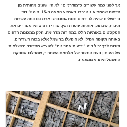
אך לפני כמה עשורים כ"מודרניים" לא היו שונים מהותית מן
הדפוס שהמציא גוטנברג באמצע המאה ה-15. היה לי דוד
בירושלים שהיה לו דפוס נוסח גוטנברג: ארגז ובו כמה עשרות
תיבות, שבתוכן אותיות עופרת ועץ. סדרי הדפוס היו מסדרים את
הטקסטים באותיות הללו במהירות מדהימה. חלק ממכונות הדפוס
באותה תקופה אפילו לא הופעלו בחשמל אלא בכוח השרירים.
תודות לכך יכול היה "ידיעות אחרונות" להוציא מהדורה ירושלמית
של העיתון בעת המצור של מלחמת השחרור, שמהלכו אספקת
החשמל היתהמצומצמת.