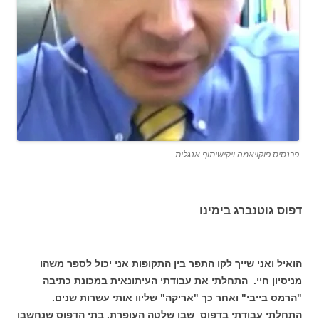
פרנסיס פוקויאמה ויקישיתוף אנגלית
דפוס גוטנברג בימינו
הואיל ואני שייך לקו התפר בין התקופות אני יכול לספר משהו
מניסיון חיי. התחלתי את עבודתי העיתונאית במכונת כתיבה
"הרמס בייבי" ואחר כך "אריקה" שליוו אותי עשרות שנים.
התחלתי עבודתי בדפוס שבו שלטה העופרת. בתי הדפוס שנחשבו