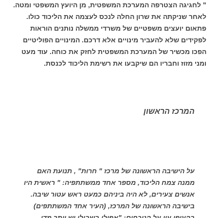
" לחגיגה הצטרפה המערכת המשפטית, מן היועץ המשפטי ומטה.
לאחר שניקתה את שרון החלה לנכס לעצמה את הליכוד כולו.
פתאום יועצים משפטיים של משרדי ממשלה נותנים הוראות
לפקידים שלא להעביר מינויים אלא דרכם. המינויים הפוליטיים
הפכו מכשיר של המערכת המשפטית לחזק את כוחה. עוד מעט
ומני מזוז וחבריו הם שיקבעו את רשימת הליכוד לכנסת.
המרכז הראשון
על הישיבה הראשונה של מרכז " חרות" , תנועת האם
ממנה צמח הליכוד, מספר אחד ממשתתפיה: " ראשית היו
אנשים צעירים, לא היה ביניהם כמעט ראש עטור שיבה.
בישיבה הראשונה של המרכז, (העיר אחד המשתתפים)
בהעיפו עין על הנוכחים: "אפילו בשבילי יש יותר מדי