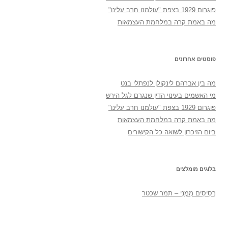
פוגרום 1929 בצפת "עולמנו חרב עלינו"
מה באמת קרה במלחמת העצמאות
פוסטים אחרונים
מה בין אברהם לינקולן לנפתלי בנט
מי האשמים בעינוי הדין שנגרם לגל הירש
פוגרום 1929 בצפת "עולמנו חרב עלינו"
מה באמת קרה במלחמת העצמאות
ביום הזיכרון לשואה כל הקישורים
בלוגים מומלצים
רְסִיסִים מִמֶנִי – תמר שכטר