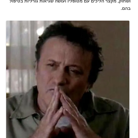
ושחוק, מקצר הליכים עם מטופליו ועושה שגיאות גורליות בטיפול
בהם.