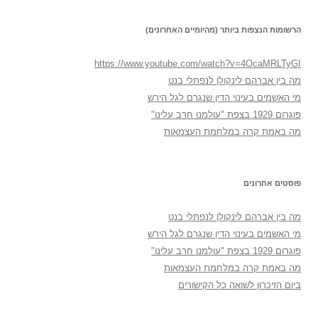
הרשומות הנצפות ביותר (מהיומיים האחרונים)
https://www.youtube.com/watch?v=4OcaMRLTyGI
מה בין אברהם לינקולן לנפתלי בנט
מי האשמים בעינוי הדין שנגרם לגל הירש
פוגרום 1929 בצפת "עולמנו חרב עלינו"
מה באמת קרה במלחמת העצמאות
פוסטים אחרונים
מה בין אברהם לינקולן לנפתלי בנט
מי האשמים בעינוי הדין שנגרם לגל הירש
פוגרום 1929 בצפת "עולמנו חרב עלינו"
מה באמת קרה במלחמת העצמאות
ביום הזיכרון לשואה כל הקישורים