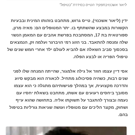
ליאור אשכנזיבתפקיד הטייס בסידרת "בטיפול"
ידין (ליאור אשכנזי), טייס גרוש, מתחבט בזהותו המינית ובבעיות
הקשורות במבצע שהשתתף בו. יתר המטופלים הם: מאיה מרון,
ספורטאית בת 17, המסתבכת בפרשת אהבים עם המאמן הנשוי
שלה ומנסה להתאבד. בני הזוג רמי הויברגר ועלמה זק, הנמצאים
בסכסוך סביב השאלה אם להביא לעולם ילד אחרי חמש שנים של
טיפולי הפריה או לבצע הפלה.
אסי דיין עצמו חוזר אל גילה אלמגור, שהייתה המנחה שלו לפני
שנים רבות, כשהיה פסיכולוג מתחיל. לכאורה הוא מבקש סיוע
והדרכה מקצועית, אך במהלך פגישותיהם מתגלה כי הוא עצמו
מסובך ביחסים רעועים עם אשתו, מתחבט בשאלת יחסיו עם
נעמה ובצורך להתגבר על תשוקתו אליה. בתחושה שהוא עייף
ושחוק, מקצר הליכים עם מטופליו ועושה שגיאות גורליות בטיפול
בהם.