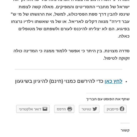
ישראל של מחברי התסריטים והמפיקים. מאלה קשה לצפות
שינסו להבין דרך ספת הפסיכולוג, למשל, את הרגשתו של מי ש"
עבר דירה" מנווה דקלים לאריאל. או של מי שאשתו וילדיו נרצחו
בפיגוע. הם לא יצליחו להיכנס לעורם ולשפתם של מטופלים
כאלה.
סדרה מצוינת. בין היתר כי אפשר ללמוד ממנה כי המדינה כולה
זקוקה לטיפול.
לחץ כאן
כדי להירשם כ
מנוי (חינם) להיגיון בשיגעון
שתף את הפוסט עם חבריך
פייסבוק
טוויטר
הדפס
דואר אלקטרוני
קשור