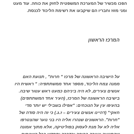
הפכו מכשיר של המערכת המשפטית לחזק את כוחה. עוד מעט
ומני מזוז וחבריו הם שיקבעו את רשימת הליכוד לכנסת.
המרכז הראשון
על הישיבה הראשונה של מרכז " חרות" , תנועת האם
ממנה צמח הליכוד, מספר אחד ממשתתפיה: " ראשית היו
אנשים צעירים, לא היה ביניהם כמעט ראש עטור שיבה.
בישיבה הראשונה של המרכז, (העיר אחד המשתתפים)
בהעיפו עין על הנוכחים: "אפילו בשבילי יש יותר מדי
חאקי" (דהיינו אנשים צעירים – ז.ג.) כי זה היה סודה של
"חרות". הראשונים שנהרו אליה היו בני נוער שהצטרפו
אליה לא על מנת לעסוק בפוליטיקה, אלא מתוך אמונה