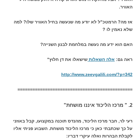
האוויר.
אז מה? הרמטכ"ל לא יודע מה שנעשה בחיל האוויר שלו? למה
שלא נאמין לו ?
האם הוא ידע מה נעשה במלחמת לבנון השנייה?
ראה גם:
אלה השאלות
שישאלו את דן חלוץ"
http://www.zeevgalili.com/?p=342
==============================================
2. " מרכז הליכוד איננו מושחת"
רעי לוי, חבר מרכז הליכוד, מהנדס תוכנה במקצועו, קבל באוזני
על כך שכתבתי כאן כי מרכז הליכוד מושחת. השבוע פניתי אליו
לקבלת הבהרות ואלה עיקרי דבריו: