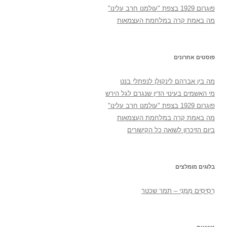
פוגרום 1929 בצפת "עולמנו חרב עלינו"
מה באמת קרה במלחמת העצמאות
פוסטים אחרונים
מה בין אברהם לינקולן לנפתלי בנט
מי האשמים בעינוי הדין שנגרם לגל הירש
פוגרום 1929 בצפת "עולמנו חרב עלינו"
מה באמת קרה במלחמת העצמאות
ביום הזיכרון לשואה כל הקישורים
בלוגים מומלצים
רְסִיסִים מִמֶנִי – תמר שכטר