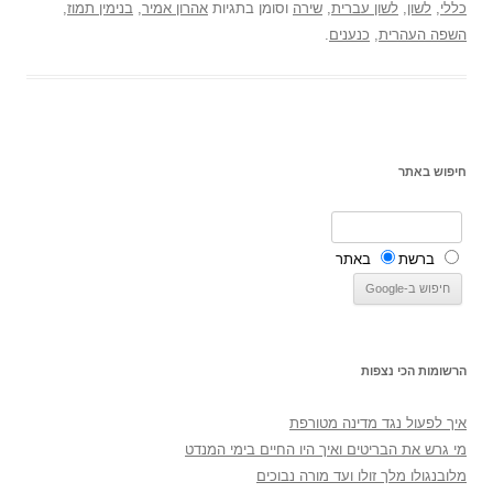
כללי
,
לשון
,
לשון עברית
,
שירה
וסומן בתגיות
אהרון אמיר
,
בנימין תמוז
,
השפה העהרית
,
כנענים
.
חיפוש באתר
ברשת
באתר
הרשומות הכי נצפות
איך לפעול נגד מדינה מטורפת
מי גרש את הבריטים ואיך היו החיים בימי המנדט
מלובנגולו מלך זולו ועד מורה נבוכים