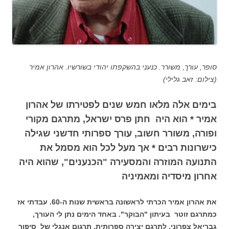
סופר, עורך, משורר. כנעני בהשקפתו יהודי בשורשיו. אהרון אמיר
(צילום: זאב גלילי)
בימים אלה מלאו חמש שנים לפטירתו של אהרון
אמיר * הוא היה חתן פרס ישראל, מתרגם מקורי
ופורה, משורר חשוב, עורך ספרותי חדשני שגילה
כישרונות רבים * אך מעל לכל הוא מסמל את
התנועה המוזרה והמסעירה "הכנענים", שהוא היה
אחרון מיסדיה ומאמיניה
את אהרון אמיר הכרתי לראשונה בראשית שנות ה-60. עבדתי אז
כמתרגם זוטר בעיתון "הבוקר". באחד הימים נתן לי העורך,
גבריאל צפרוני, לתרגם יצירה ספרותית, תרגום אנגלי של סיפור