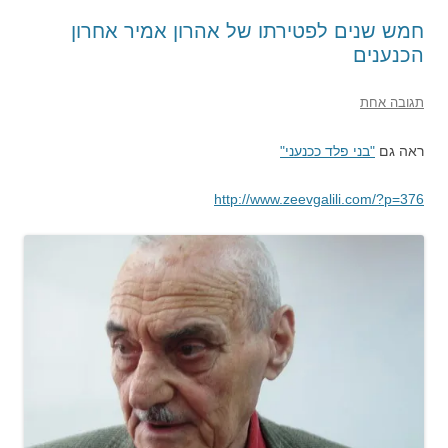
חמש שנים לפטירתו של אהרון אמיר אחרון
הכנענים
תגובה אחת
ראה גם
"בני פלד ככנעני"
http://www.zeevgalili.com/?p=376