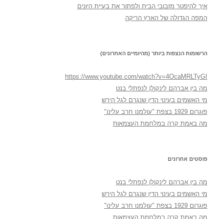
איך להיפטר מזבובי הבית ולפתור את בעיית היונים
המפה הגדולה של הארץ הריקה
הרשומות הנצפות ביותר (מהיומיים האחרונים)
https://www.youtube.com/watch?v=4OcaMRLTyGI
מה בין אברהם לינקולן לנפתלי בנט
מי האשמים בעינוי הדין שנגרם לגל הירש
פוגרום 1929 בצפת "עולמנו חרב עלינו"
מה באמת קרה במלחמת העצמאות
פוסטים אחרונים
מה בין אברהם לינקולן לנפתלי בנט
מי האשמים בעינוי הדין שנגרם לגל הירש
פוגרום 1929 בצפת "עולמנו חרב עלינו"
מה באמת קרה במלחמת העצמאות