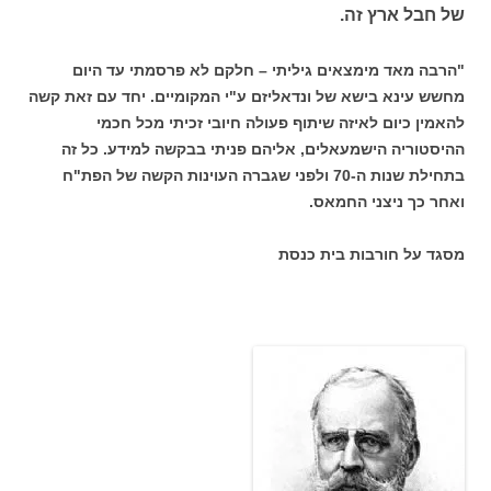
של חבל ארץ זה.
"הרבה מאד מימצאים גיליתי – חלקם לא פרסמתי עד היום
מחשש עינא בישא של ונדאליזם ע"י המקומיים. יחד עם זאת קשה
להאמין כיום לאיזה שיתוף פעולה חיובי זכיתי מכל חכמי
ההיסטוריה הישמעאלים, אליהם פניתי בבקשה למידע. כל זה
בתחילת שנות ה-70 ולפני שגברה העוינות הקשה של הפת"ח
ואחר כך ניצני החמאס.
מסגד על חורבות בית כנסת