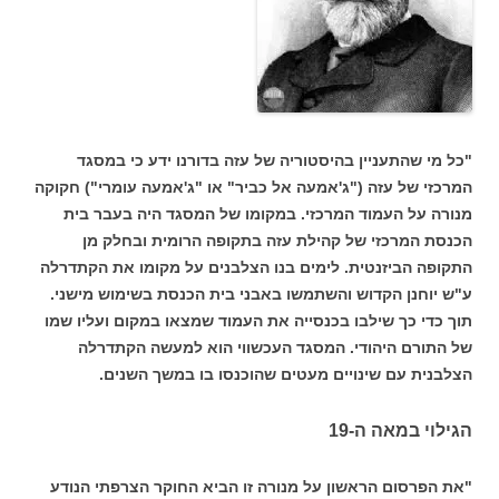
"כל מי שהתעניין בהיסטוריה של עזה בדורנו ידע כי במסגד
המרכזי של עזה ("ג'אמעה אל כביר" או "ג'אמעה עומרי") חקוקה
מנורה על העמוד המרכזי. במקומו של המסגד היה בעבר בית
הכנסת המרכזי של קהילת עזה בתקופה הרומית ובחלק מן
התקופה הביזנטית. לימים בנו הצלבנים על מקומו את הקתדרלה
ע"ש יוחנן הקדוש והשתמשו באבני בית הכנסת בשימוש מישני.
תוך כדי כך שילבו בכנסייה את העמוד שמצאו במקום ועליו שמו
של התורם היהודי. המסגד העכשווי הוא למעשה הקתדרלה
הצלבנית עם שינויים מעטים שהוכנסו בו במשך השנים.
הגילוי במאה ה-19
"את הפרסום הראשון על מנורה זו הביא החוקר הצרפתי הנודע