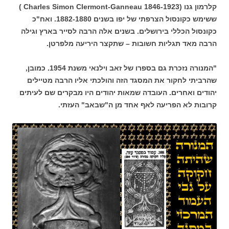
קלרמון גנו (Charles Simon Clermont-Ganneau 1846-1923 )
ששימש כקונסול הצרפתי של יפו בשנים 1882-1880. ואח"כ
כקונסול הכללי בירושלים. בשנים אלה הרבה לסייר בארץ וגילה
הרבה מאד תגליות חשובות – שתקצר היריעה מלפרטן.
"המנורה נזכרת גם בספרו של זאב וילנאי משנת 1954. כמובן,
שהרביתי לחקור את המסגד הזה והולכתי אליו הרבה מטיילים
יהודים ואחרים. העובדה שמאות יהודים היו מבקרים שם לעיתים
קרובות לא הפריעה לאף אחד מן ה"שבאב" העזתי.