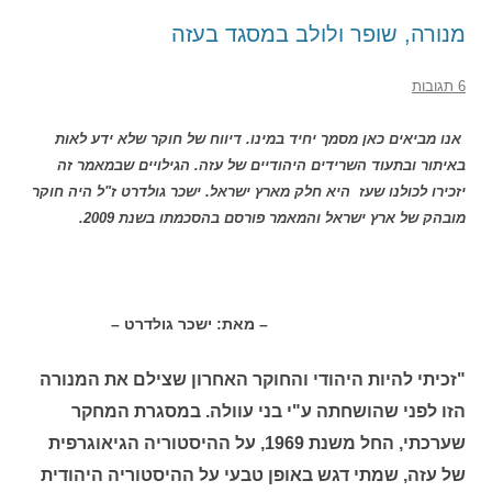
מנורה, שופר ולולב במסגד בעזה
6 תגובות
אנו מביאים כאן מסמך יחיד במינו. דיווח של חוקר שלא ידע לאות
באיתור ובתעוד השרידים היהודיים של עזה. הגילויים שבמאמר זה
יזכירו לכולנו שעז היא חלק מארץ ישראל. ישכר גולדרט ז"ל היה חוקר
מובהק של ארץ ישראל והמאמר פורסם בהסכמתו בשנת 2009.
– מאת: ישכר גולדרט –
"זכיתי להיות היהודי והחוקר האחרון שצילם את המנורה
הזו לפני שהושחתה ע"י בני עוולה. במסגרת המחקר
שערכתי, החל משנת 1969, על ההיסטוריה הגיאוגרפית
של עזה, שמתי דגש באופן טבעי על ההיסטוריה היהודית