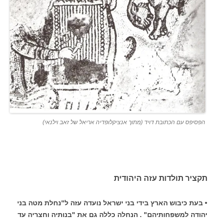
הפסיפס עם הכתובת דויד (מתוך אנציקלופדיה אריאל של זאב וילנאי)
תקציר תולדות עזה היהודית
• בעת כיבוש הארץ בידי בני ישראל נועדה עזה ל"נחלת מטה בני
יהודה למשפחותיהם" . הנחלה כללה גם את "בנותיה וחצריה עד