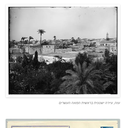
עזה, עיירה ישנונית בראשית המאה העשרים