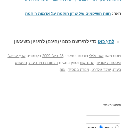
ראה:
חוות השיקמים של שרון הוקמה על אדמות רוחמה
לחץ כאן
כדי להירשם כ
מנוי (חינם) להיגיון בשיגעון
פוסט
מאת
זאב גלילי
פורסם בתאריך
28 ביולי 2009
בקטגוריה
ארץ ישראל
,
היסטוריה יהודית
,
התנתקות
וסומן בתגיות
הכתובת דויד בעזה
,
הפספס
בעזה
,
ישכר גולדרט
,
מנורה במסגד
,
עזה
.
חיפוש באתר
ברשת
באתר