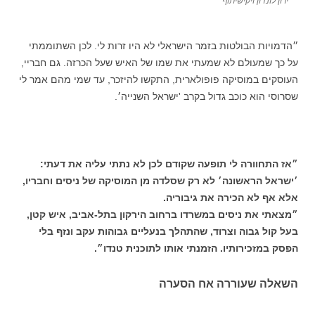
ירון לונדון ויקישיתוף
״הדמויות הבולטות בזמר הישראלי לא היו זרות לי. לכן השתוממתי
על כך שמעולם לא שמעתי את שמו של האיש שעל הכרזה. גם חבריי,
העוסקים במוסיקה פופולארית, התקשו להיזכר, עד שמי מהם אמר לי
שסרוסי הוא כוכב גדול בקרב 'ישראל השנייה׳.
״אז התחוורה לי תופעה שקודם לכן לא נתתי עליה את דעתי:
׳ישראל הראשונה׳ לא רק שסלדה מן המוסיקה של ניסים וחבריו,
אלא אף לא הכירה את גיבוריה.
״מצאתי את ניסים במשרדו ברחוב הירקון בתל-אביב, איש קטן,
בעל קול גבוה וצרוד, שהתהלך בנעליים גבוהות עקב ונזף בלי
הפסק במזכירותיו. הזמנתי אותו לתוכנית טנדו״.
השאלה שעוררה אח הסערה