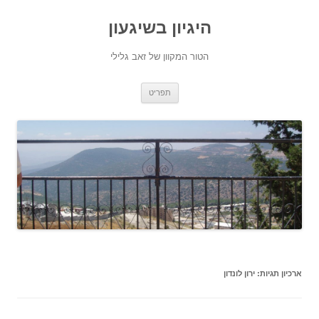
היגיון בשיגעון
הטור המקוון של זאב גלילי
לדלג
תפריט
לתוכן
ארכיון תגיות:
ירון לונדון