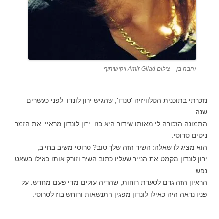
זהבה בן – צילום Amir Gilad ויקישיתוף
נזכרתי בתוכנית הטלוויזיה 'טנדו', שהגיש ירון לונדון לפני כעשרים
שנה.
התמונה הזכורה לי מאותו שידור היא כזו: ירון לונדון מראיין את הזמר
ניטים סרוסי.
הוא מציג לו שאלה: השיר הזה שלך טוב? סרוסי משיב בחיוב,
ירון לונדון מקמט את הנייר שעליו כתוב השיר וזורק אותו כאילו בשאט
נפש.
הראיון הזה גרם לסערת רוחות, שהדיה עולים מדי פעם מחדש. על
פניו נראה היה כאילו לונדון מפגין התנשאות ורוחש בוז לסרוסי.