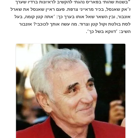
״בשנות שהותי בפאריס נהגתי להקשיב לראיונות ברדיו שערך
ז׳אק שאנסל, בכיר מראייני צרפת. פעם ראיין שאנסל את שארל
אזנבור, ובין השאר שאל אותו בערך כך: ׳אתה קטן קומה, בעל
לסת בולטת וקול קטן וצרוד. מה עשה אותך לכוכבי? אזנבור
השיב: ׳דווקא בשל כך׳.