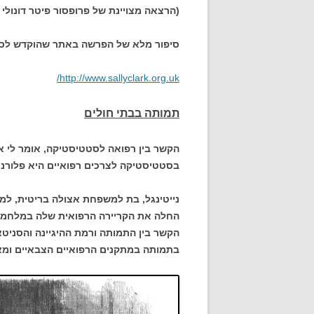
(הרצאה מצויינת של פרופסור פיטר דונולי 
סיפור מלא של הפרשה באתר שהוקדש לס
http://www.sallyclark.org.uk/
תמותה בבתי חולים
הקשר בין רפואה לסטטיסטיקה, אומר לי אי
בסטטיסטיקה לצרכים רפואיים היא פלורנס נייטינגל
החלה את הקריירה הרפואית שלה במלחמת 
הקשר בין התמותה ורמת ההיגיינה והסניטצ
בתמותה במתקנים הרפואיים הצבאיים ומאו