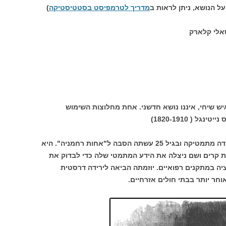
על הנושא, ניתן לראות ב
מדריך לטרמפיסט בסטטיסטיקה
)
אלי קלארק
ש שיחי, איננו נושא חדשני. אחת מחלוצות השימוש
 ( 1820-1910)
נייטינגל, בת למשפחת אצולה בריטית, למדה מתמטיקה ובגיל 25 עשתה הסבה ל"אחות רחמניה". היא
קרים ושם ניצלה את הידע המתמטי שלה כדי לבדוק את
יה במתקנים רפואיים. יוזמתה הביאה לירידה דרסטית
חר יותר בבתי חולים אזרחיים.