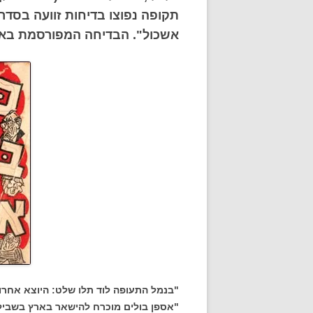
תקופה נפוצו בדיחות זוועה בסד
אשכול". הבדיחה המפורסמת באו
"בנמל התעופה לוד תלו שלט: היוצא אחרו
"אספן בולים מוכרח להישאר בארץ בשביל