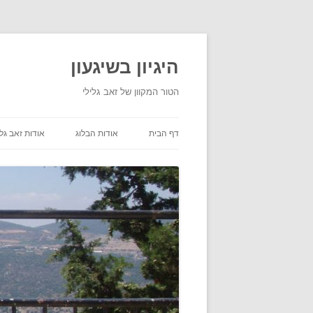
היגיון בשיגעון
הטור המקוון של זאב גלילי
דף הבית
אודות הבלוג
אודות זאב גלי
תנאי שימוש