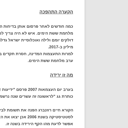
הקערה התהפכה
כמה חודשים לאחר פרסום אותן בדיחות הת
מלחמת ששת הימים. איש לא היה צריך לכב
מיליון ב-2017.
למרות התעצמות המדינה, חסרת תקדים בכל 
ערב מלחמת ששת הימים.
מה זו ירידה
בערב יום העצמאות 07
כותרת גג "לראשונה זה עשרים שנה נרשמה
הקורא חיים רוזנברג הפנה את תשומת לבי 
לסטטיסטיקה בשנת 06
אפשר לדעת מהו הקף הירידה בשנה זו.