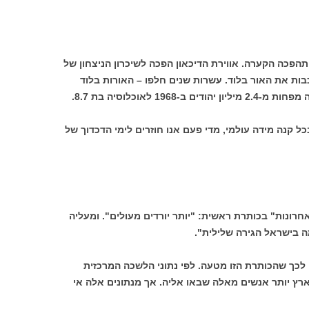
הפכה הקערה. אווירת הדיכאון הפכה לשיכרון הניצחון של
ות את האור בלוד. עשרות שנים חלפו – האורות בלוד
דולקים יומם ולילה ואוכלוסיית ישראל גדלה מפחות מ-2.4 מיליון יהודים ב-1968 לאוכלוסיה בת 8.7.
קנה מידה עולמי, מדי פעם אנו חוזרים לימי הדכדוך של
20 פרסם "ידיעות אחרונות" בכותרת ראשית: "יותר יורדים מעולים". ומעליה
 בישראל הגירה שלילית".
לכך שהכותרת הזו מטעה. לפי נתוני הלשכה המרכזית
20 אכן יצאו את הארץ יותר אנשים מאלה שבאו אליה. אך מנתונים אלה אי