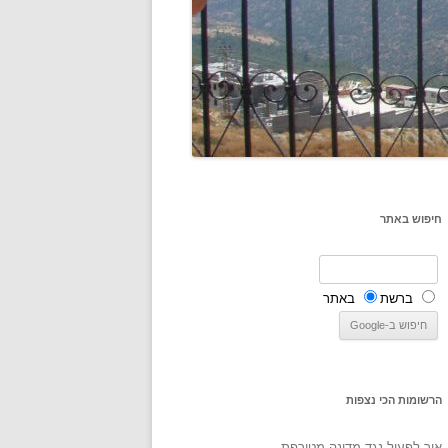
חיפוש באתר
ברשת
באתר
הרשומות הכי נצפות
איך לפעול נגד מדינה מטורפת