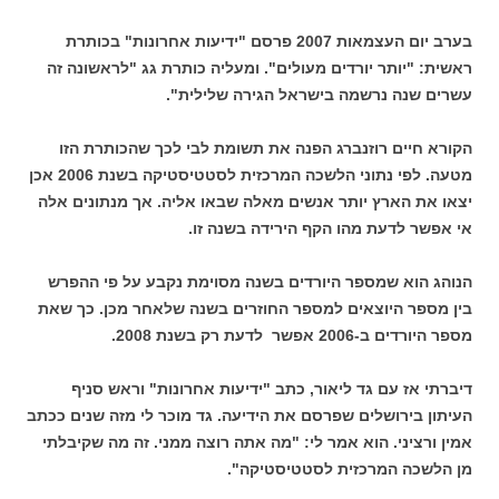
בערב יום העצמאות 2007 פרסם "ידיעות אחרונות" בכותרת
ראשית: "יותר יורדים מעולים". ומעליה כותרת גג "לראשונה זה
עשרים שנה נרשמה בישראל הגירה שלילית".
הקורא חיים רוזנברג הפנה את תשומת לבי לכך שהכותרת הזו
מטעה. לפי נתוני הלשכה המרכזית לסטטיסטיקה בשנת 2006 אכן
יצאו את הארץ יותר אנשים מאלה שבאו אליה. אך מנתונים אלה
אי אפשר לדעת מהו הקף הירידה בשנה זו.
הנוהג הוא שמספר היורדים בשנה מסוימת נקבע על פי ההפרש
בין מספר היוצאים למספר החוזרים בשנה שלאחר מכן. כך שאת
מספר היורדים ב-2006 אפשר לדעת רק בשנת 2008.
דיברתי אז עם גד ליאור, כתב "ידיעות אחרונות" וראש סניף
העיתון בירושלים שפרסם את הידיעה. גד מוכר לי מזה שנים ככתב
אמין ורציני. הוא אמר לי: "מה אתה רוצה ממני. זה מה שקיבלתי
מן הלשכה המרכזית לסטטיסטיקה".