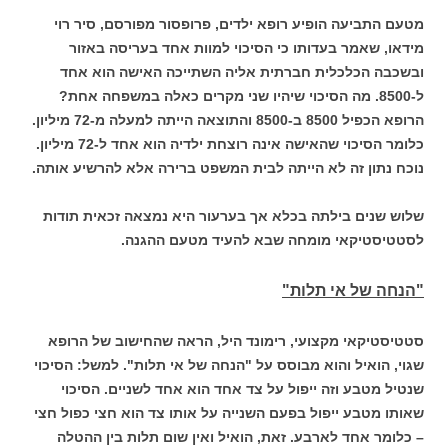
מטעם התביעה הופיע רופא ילדים, פרופסור מפורסם, סיר רוי
מידאו, שאמר בעדותו כי הסיכוי למוות אחד בעריסה באזור
ובשכבה הכלכלית חברתית אליה השתייכה האישה הוא אחד
ל-8500. מה הסיכוי שיהיו שני מקרים כאלה במשפחה אחת?
הרופא הכפיל 8500 ב-8500 והתוצאה הייתה למעלה מ-72 מיליון.
כלומר הסיכוי שהאישה אינה רוצחת ילדיה הוא אחד ל-72 מיליון.
נוכח נתון זה לא הייתה לבית המשפט ברירה אלא להרשיע אותה.
שלוש שנים בילתה בכלא אך בערעור היא נמצאה זכאית תודות
לסטטיסטיקאי מומחה שבא להעיד מטעם ההגנה.
"הנחה של אי תלות"
סטטיסטיקאי מקצועי, רימונד היל, הראה שהחישוב של הרופא
שגוי, הואיל והוא מבוסס על "הנחה של אי תלות". למשל: הסיכוי
שנטיל מטבע וזה ייפול על צד אחד הוא אחד לשניים. הסיכוי
שאותו מטבע ייפול בפעם השנייה על אותו צד הוא חצי כפול חצי
– כלומר אחד לארבע. זאת, הואיל ואין שום תלות בין ההטלה