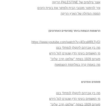
אוצר צילומים של PALESTINE הריקה
איך להיפטר מזבובי הבית ולפתור את בעיית היונים
המפה הגדולה של הארץ הריקה
הרשומות הנצפות ביותר (מהיומיים האחרונים)
https://www.youtube.com/watch?v=4OcaMRLTyGI
מה בין אברהם לינקולן לנפתלי בנט
מי האשמים בעינוי הדין שנגרם לגל הירש
פוגרום 1929 בצפת "עולמנו חרב עלינו"
מה באמת קרה במלחמת העצמאות
פוסטים אחרונים
מה בין אברהם לינקולן לנפתלי בנט
מי האשמים בעינוי הדין שנגרם לגל הירש
פוגרום 1929 בצפת "עולמנו חרב עלינו"