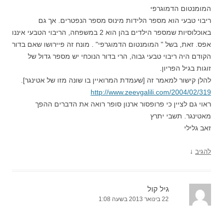
המומנטום הדמוגרפי
ריבוי טבעי הוא מספר הלידות מינוס מספר הנפטרים. אך גם
באוכלוסיות שמספר הילדים בהן הוא 2 במשפחה, הריבוי הטבעי איננו
אפס. זאת, בשל " המומנטום הדמוגרפי" . מונח זה פיירושו שאם בדור
הקודם היה ריבוי טבעי גבוה, הרי בדור הנוכחי יש מספר גדול של
זוגות בגיל הפריון.
להלן קישור למאמר זה [שעמדת המרואיין בו שונה מזו של אטינגר].
http://www.zeevgalili.com/2004/02/319
ראוי גם לציין כי פרופסור ארנון סופר רואה את הדברים ההפך
מאטינגר. תשבי יתרץ
זאב גלילי
↓
להגיב
גיל קול
22 בינואר 2013 בשעה 1:08