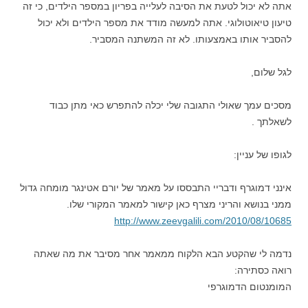
אתה לא יכול לטעת את הסיבה לעלייה בפריון במספר הילדים, כי זה
טיעון טיאוטולוגי. אתה למעשה מודד את מספר הילדים ולא יכול
להסביר אותו באמצעותו. לא זה המשתנה המסביר.
לגל שלום,
מסכים עמך שאולי התגובה שלי יכלה להתפרש כאי מתן כבוד
לשאלתך .
לגופו של עניין:
אינני דמוגרף ודבריי התבססו על מאמר של יורם אטינגר מומחה גדול
ממני בנושא והריני מצרף כאן קישור למאמר המקורי שלו.
http://www.zeevgalili.com/2010/08/10685
נדמה לי שהקטע הבא הלקוח ממאמר אחר מסיבר את מה שאתה
רואה כסתירה:
המומנטום הדמוגרפי