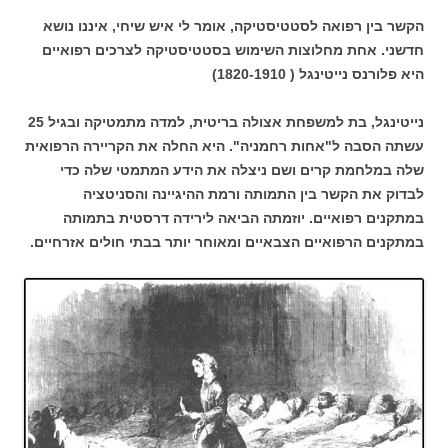
הקשר בין רפואה לסטטיסטיקה, אומר לי איש שיחי, איננו נושא
חדשני. אחת מחלוצות השימוש בסטטיסטיקה לצרכים רפואיים
היא פלורנס נייטינגל ( 1820-1910)
נייטינגל, בת למשפחת אצולה בריטית, למדה מתמטיקה ובגיל 25
עשתה הסבה ל"אחות רחמניה". היא החלה את הקריירה הרפואית
שלה במלחמת קרים ושם ניצלה את הידע המתמטי שלה כדי
לבדוק את הקשר בין התמותה ורמת ההיגיינה והסניטציה
במתקנים רפואיים. יוזמתה הביאה לירידה דרסטית בתמותה
במתקנים הרפואיים הצבאיים ומאוחר יותר בבתי חולים אזרחיים.