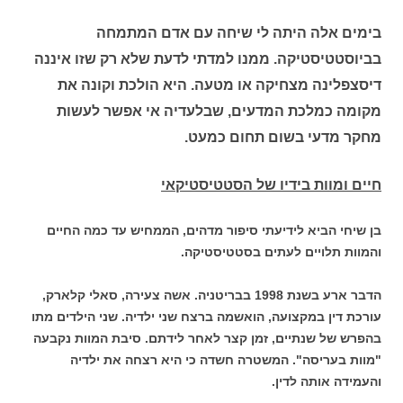
בימים אלה היתה לי שיחה עם אדם המתמחה
בביוסטטיסטיקה. ממנו למדתי לדעת שלא רק שזו איננה
דיסצפלינה מצחיקה או מטעה. היא הולכת וקונה את
מקומה כמלכת המדעים, שבלעדיה אי אפשר לעשות
מחקר מדעי בשום תחום כמעט.
חיים ומוות בידיו של הסטטיסטיקאי
בן שיחי הביא לידיעתי סיפור מדהים, הממחיש עד כמה החיים
והמוות תלויים לעתים בסטטיסטיקה.
הדבר ארע בשנת 1998 בבריטניה. אשה צעירה, סאלי קלארק,
עורכת דין במקצועה, הואשמה ברצח שני ילדיה. שני הילדים מתו
בהפרש של שנתיים, זמן קצר לאחר לידתם. סיבת המוות נקבעה
"מוות בעריסה". המשטרה חשדה כי היא רצחה את ילדיה
והעמידה אותה לדין.