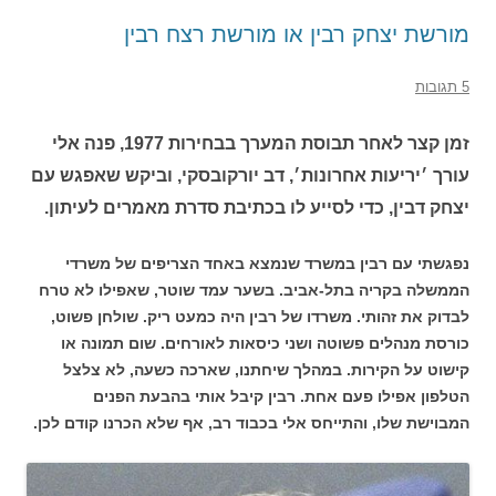
מורשת יצחק רבין או מורשת רצח רבין
5 תגובות
זמן קצר לאחר תבוסת המערך בבחירות 1977, פנה אלי
עורך ׳יריעות אחרונות׳, דב יורקובסקי, וביקש שאפגש עם
יצחק דבין, כדי לסייע לו בכתיבת סדרת מאמרים לעיתון.
נפגשתי עם רבין במשרד שנמצא באחד הצריפים של משרדי
הממשלה בקריה בתל-אביב. בשער עמד שוטר, שאפילו לא טרח
לבדוק את זהותי. משרדו של רבין היה כמעט ריק. שולחן פשוט,
כורסת מנהלים פשוטה ושני כיסאות לאורחים. שום תמונה או
קישוט על הקירות. במהלך שיחתנו, שארכה כשעה, לא צלצל
הטלפון אפילו פעם אחת. רבין קיבל אותי בהבעת הפנים
המבוישת שלו, והתייחס אלי בכבוד רב, אף שלא הכרנו קודם לכן.