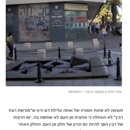
אתר הזיכרון במקום הרצח – ויקישיתוף
תוצאה לא פחות חמורה של אותה עלילת דם היא ש"מורשת רצח
רבין" לא הונחלה כי מחצית מן העם לא שותפה בה. יום הרצחו
של רבין הפך להיות יום זכרון של חלק מן העם. החלק האחר