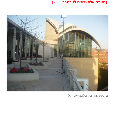
[נתונים אלה נכונים לנובמבר 2000]
בית מורשת רבין. צילום: זאב גלילי