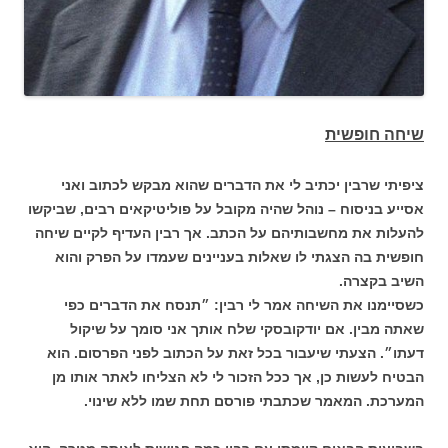
שיחה חופשית
ציפיתי שרבין יכתיב לי את הדברים שהוא מבקש לכתוב ואני
אסייע בניסוח – נוהל שהיה מקובל על פוליטיקאים רבים, שביקשו
להעלות את מחשבותיהם על הכתב. אך רבין העדיף לקיים שיחה
חופשית בה הצגתי לו שאלות בעניינים שעמדו על הפרק והוא
השיב בקצרה.
כשסיימנו את השיחה אמר לי רבין: ״תנסח את הדברים כפי
שאתה מבין. אם יודקובסקי שלח אותך אני סומך על שיקול
דעתו״. הצעתי שיעבור בכל זאת על הכתוב לפני הפרסום. הוא
הבטיח לעשות כן, אך ככל הזכור לי לא הצליחו לאתר אותו מן
המערכת. המאמר שכתבתי פורסם תחת שמו ללא שינוי.