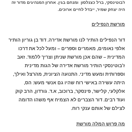
ז'בוטינסקי, ברל כצנלסון ומנחם בגין. אחרון המנהיגים מדור זה
היה יצחק שמיר, ייבדל לחיים ארוכים.
מורשת הנפילים
דור הנפילים הותיר לנו מורשת אדירה. דוד בן גוריון הותיר
אלפי נאומים, מאמרים וספרים – ומעל לכל את דרכו
המדינית – שהם אכן מורשת שניתן וצריך ללמוד. זאב
ז'בוטינסקי הותיר מורשת אדירה של הגות מדינית
וספרותית ומעש מדיני. התנועה הציונית, מהרצל ואילך,
היתה עשירה באישי רוח שהיו גם אנשי מעש: הס,
אלקלעי, קלישר, פינסקר, ברוכוב, א.ד. גורדון, הרב קוק
ועוד רבים. דור הצברים לא הצמיח אף משהו הדומה
לצילם של אותם ענקי רוח.
מה פרוש המלה מורשת