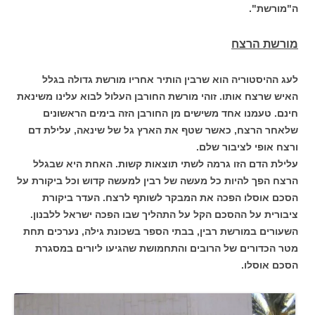
ה"מורשת".
מורשת הרצח
לעג ההיסטוריה הוא שרבין הותיר אחריו מורשת גדולה בגלל
האיש שרצח אותו. זוהי מורשת החורבן העלול לבוא עלינו משינאת
חינם. טעמנו אחד משישים מן החורבן הזה בימים הראשונים
שלאחר הרצח, כאשר שטף את הארץ גל של שינאה, עלילת דם
ורצח אופי לציבור שלם.
עלילת הדם הזו גרמה לשתי תוצאות קשות. האחת היא שבגלל
הרצח הפך להיות כל מעשה של רבין למעשה קדוש וכל ביקורת על
הסכם אוסלו הפכה את המבקר לשותף לרצח. העדר ביקורת
ציבורית על ההסכם הקל על התהליך שבו הפכה ישראל ללבנון.
השעורים במורשת רבין, בבתי הספר בשכונת גילה, נערכים תחת
מטר הכדורים של הרובים והתחמושת שהגיעו ליורים במסגרת
הסכם אוסלו.