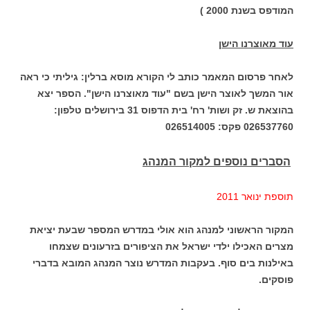
המודפס בשנת 2000 )
עוד מאוצרנו הישן
לאחר פרסום המאמר כותב לי הקורא מוסא ברלין: גיליתי כי ראה
אור המשך לאוצר הישן בשם "עוד מאוצרנו הישן". הספר יצא
בהוצאת ש. זק ושות' רח' בית הדפוס 31 בירושלים טלפון:
026537760 פקס: 026514005
הסברים נוספים למקור המנהג
תוספת ינואר 2011
המקור הראשוני למנהג הוא אולי במדרש המספר שבעת יציאת
מצרים האכילו ילדי ישראל את הציפורים בזרעונים שצמחו
באילנות בים סוף. בעקבות המדרש נוצר המנהג המובא בדברי
פוסקים.