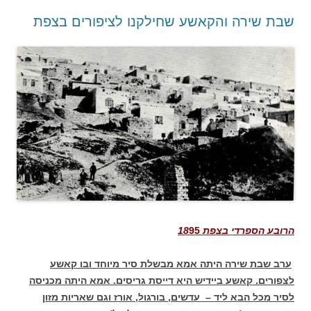
שבת שירה והקאשע שחילקנו לציפורים בצפת
הרובע הספרדי בצפת 18
95
ערב שבת שירה היתה אמא מבשלת סיר מיוחד ובו קאשע
לצפורים. קאשע ביידיש היא דייסת גריסים. אמא היתה מכניסה
לסיר מכל הבא ליד – עדשים, בורגול, אורז וגם שאריות מזון