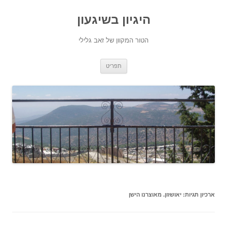
היגיון בשיגעון
הטור המקוון של זאב גלילי
לדלג
תפריט
לתוכן
ארכיון תגיות:
יאושזון. מאוצרנו הישן