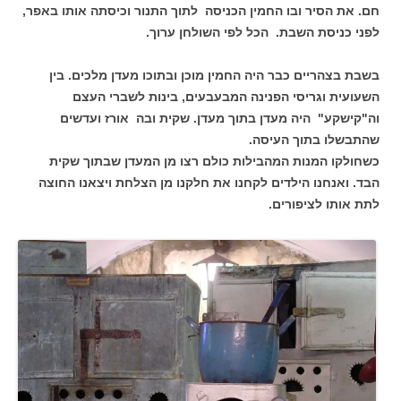
חם. את הסיר ובו החמין הכניסה לתוך התנור וכיסתה אותו באפר,
לפני כניסת השבת. הכל לפי השולחן ערוך.
בשבת בצהריים כבר היה החמין מוכן ובתוכו מעדן מלכים. בין
השעועית וגריסי הפנינה המבעבעים, בינות לשברי העצם
וה"קישקע" היה מעדן בתוך מעדן. שקית ובה אורז ועדשים
שהתבשלו בתוך העיסה.
כשחולקו המנות המהבילות כולם רצו מן המעדן שבתוך שקית
הבד. ואנחנו הילדים לקחנו את חלקנו מן הצלחת ויצאנו החוצה
לתת אותו לציפורים.