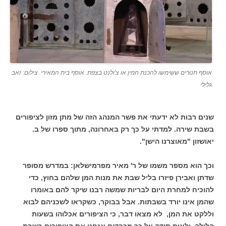
אוסף תנורים ששימשו להכנת חמין או צ'ולנט בצפת. אוסף בית המאירי. צילום: זאב
גלילי
שנים רבות לא ידעתי את פשר המנהג הזה של מתן מזון לציפורים
בשבת שירה. למדתי על כך רק באחרונה, מתוך ספרו של ב.
יאושזון "מאוצרנו הישן".
וכך הוא מספר משמו של ר' מאיר מפרמישלאן: במדרש מסופר
שדתן ואבירן פיזרו בליל שבת את מנות המן שלהם בחוץ, כדי
להוכיח למחרת היום לבריות שמשה רבנו שיקר להם באומרו
שהמן אינו יורד בשבתות. אבל בבוקר, כשקראו לשכניהם לבוא
וללקט את המן, לא מצאו דבר, כי הציפורים אכלוהו בשעות