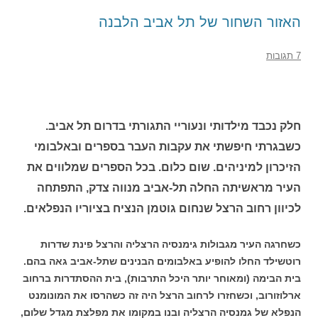
האזור השחור של תל אביב הלבנה
7 תגובות
חלק נכבד מילדותי ונעוריי התגורתי בדרום תל אביב.
כשבגרתי חיפשתי את עקבות העבר בספרים ובאלבומי
הזיכרון למיניהים. שום כלום. בכל הספרים שמלווים את
העיר מראשיתה החלה תל-אביב מנווה צדק, התפתחה
לכיוון רחוב הרצל שנחום גוטמן הנציח בציוריו הנפלאים.
כשחרגה העיר מגבולות גימנסיה הרצליה והרצל פינת שדרות
רוטשילד החלו להופיע באלבומים הבנינים שתל-אביב גאה בהם.
בית הבימה (ומאוחר יותר היכל התרבות), בית ההסתדרות ברחוב
ארלוזורוב, וכשחזרו לרחוב הרצל היה זה כשהרסו את המונומנט
הנפלא של גמנסיה הרצליה ובנו במקומו את מפלצת מגדל שלום,