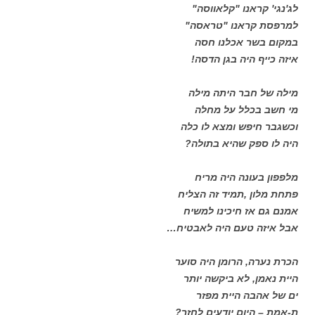
לג'נגי' קראנו "קלאווסה"
למרפסת קראנו "טראסה"
במקום בשר אכלנו חסה
איזה כייף היה בגן הדסה!
מילה של חבר היתה מילה
מי חשב בכלל על מחלה
וכשגבר חיפש ומצא לו כלה
היה לו ספק שהיא בתולה?
מלפפון בעונה היה מריח
פתחת מלון ,תמיד זה הצליח
אמנם גם אז חיכינו למשיח
אבל איזה טעם היה לאבטיח…
הכרת נערה, הרומן היה סוער
היית נאמן, לא ביקשה יותר
ים של אהבה היית מפזר
ת-אמת – היום יודעים לחזר?