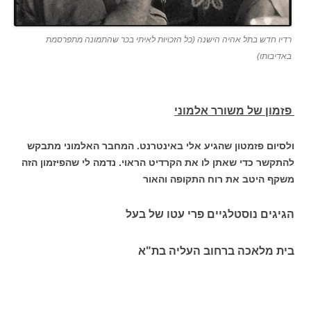
רדיו חדש בתל אהיה הישנה (כל הזכויות לאיתי בכר שהתמונה מתפרסמת
באדיבותו)
פזמון של משורר אלמוני
ולסיום פזמטון שהגיע אלי באינטרנט. המחבר האלמוני מתבקש
להתקשר כדי שאתן לו את הקרדיט הראוי. נדמה לי שהפיזמון הזה
משקף היטב את רוח התקופה והאור
הגיגים נוסטלגיים פרי עטו של בעל
בית מלאכה ברחוב העליה בת"א