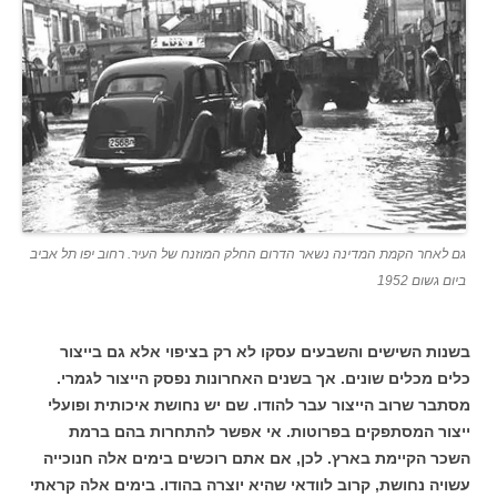
גם לאחר הקמת המדינה נשאר הדרום החלק המוזנח של העיר. רחוב יפו תל אביב
ביום גשום 1952
בשנות השישים והשבעים עסקו לא רק בציפוי אלא גם בייצור
כלים מכלים שונים. אך בשנים האחרונות נפסק הייצור לגמרי.
מסתבר שרוב הייצור עבר להודו. שם יש נחושת איכותית ופועלי
ייצור המסתפקים בפרוטות. אי אפשר להתחרות בהם ברמת
השכר הקיימת בארץ. לכן, אם אתם רוכשים בימים אלה חנוכייה
עשויה נחושת, קרוב לוודאי שהיא יוצרה בהודו. בימים אלה קראתי