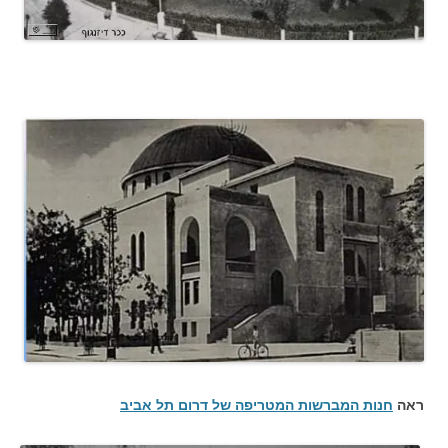
ראה
חנות המברשות המטריפה של דרום תל אביב