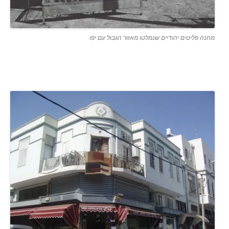
מחנה פליטים יהודיים שנמלטו מאזור הגבול עם יפו