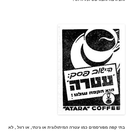
בתי קפה מפורסמים כמו עטרה המיתולוגית או גינתי, או רוול , לא