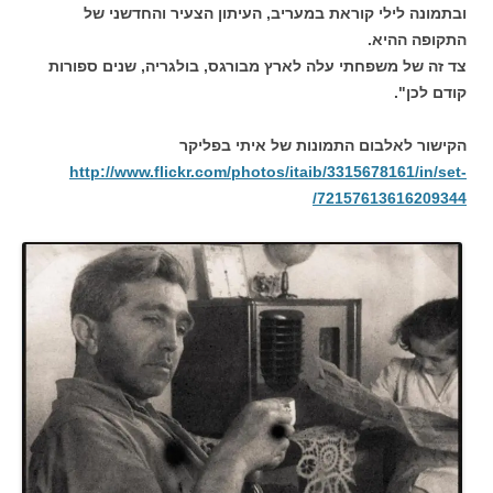
ובתמונה לילי קוראת במעריב, העיתון הצעיר והחדשני של
התקופה ההיא.
צד זה של משפחתי עלה לארץ מבורגס, בולגריה, שנים ספורות
קודם לכן".
הקישור לאלבום התמונות של איתי בפליקר
http://www.flickr.com/photos/itaib/3315678161/in/set-
72157613616209344/