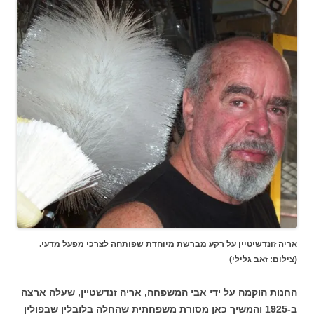
אריה זונדשיטיין על רקע מברשת מיוחדת שפותחה לצרכי מפעל מדעי.
(צילום: זאב גלילי)
החנות הוקמה על ידי אבי המשפחה, אריה זנדשטיין, שעלה ארצה
ב-1925 והמשיך כאן מסורת משפחתית שהחלה בלובלין שבפולין