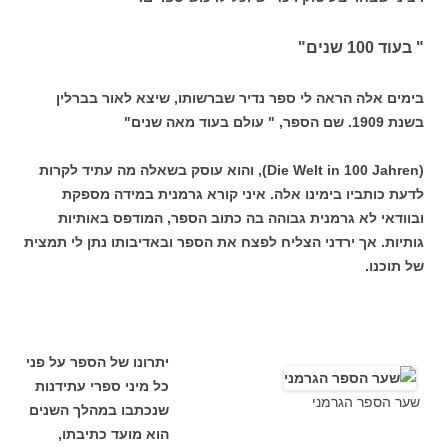
" בעוד 100 שנים"
בימים אלה הראה לי ספר נדיר שברשותו, שיצא לאור בברלין
בשנת 1909. שם הספר, " עולם בעוד מאה שנים"
(Die Welt in 100 Jahren), והוא עוסק בשאלה מה עתיד לקרות
לדעת כותביו בימינו אלה. איני קורא גרמנית במידה מספקת
ובוודאי לא גרמנית גבוהה בה כתוב הספר, המודפס באותיות
גותיות. אך ירדני הצליח לפצח את הספר ובאדיבותו נתן לי תמצית
של תוכנו.
יתרונו של הספר על פני
כל מיני ספרי עתידנות
שער הספר הגרמני
שנכתבו במהלך השנים
הוא מועד כתיבתו,