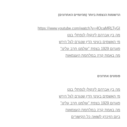
הרשומות הנצפות ביותר (מהיומיים האחרונים)
https://www.youtube.com/watch?v=4OcaMRLTyGI
מה בין אברהם לינקולן לנפתלי בנט
מי האשמים בעינוי הדין שנגרם לגל הירש
פוגרום 1929 בצפת "עולמנו חרב עלינו"
מה באמת קרה במלחמת העצמאות
פוסטים אחרונים
מה בין אברהם לינקולן לנפתלי בנט
מי האשמים בעינוי הדין שנגרם לגל הירש
פוגרום 1929 בצפת "עולמנו חרב עלינו"
מה באמת קרה במלחמת העצמאות
ביום הזיכרון לשואה כל הקישורים