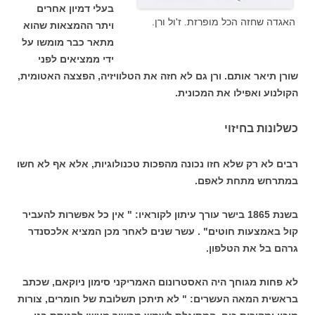
בעלי דמיון אחרים
האגדה שחזה הכל מופרזת. ז'ול ורן.
ויתר ההמצאות שהוא
מתאר כבר מומשו על
ידי ממציאים לפני
שורן תיאר אותם. ורן גם לא חזה את הטלוויזיה, הפצצה האטומית,
הקולנוע ואפילו את המכונית.
כשלונות בחיזוי
רבים לא רק שלא חזו נכונה מהפכות טכנולוגיות, אלא אף לא חשו
במתרחש מתחת לאפם.
בשנת 1865 בישר עורך עיתון לקוראיו: " אין כל אפשרות להעביר
קול באמצעות חוטים" . עשר שנים לאחר מכן המציא אלכסנדר
גרהם בל את הטלפון.
לא פחות מגוחך היה האסטרונום האמריקני סימון ניוקאם, שכתב
בראשית המאה העשרים: " לא תיתכן תשלובת של חומרים, צורות