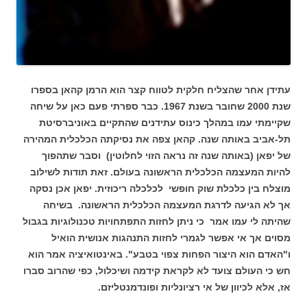
עתידן אחר שהצליח חלקית לטווח קצר הוא הרמן קהאן בספרו
שנת 2000 שחובר בשנת 1967. כבר ספרתי פעם כאן על שיחה
שקיימתי עמו במהלך כינוס עתידנים שהתקיים באוניברסיטת
תל-אביב באותה שנה. קהאן צפה את נסיקתה הכלכלית המהירה
של יפאן (באותה שנה זה נראה הזוי לחלוטין) וסבר שתהפוך
להיות המעצמה הכלכלית הראשונה בעולם. זאת תודות לשילוב
מוצלח בין כלכלת שוק חופשי לכלכלה ריכוזית. יפאן אכן נסקה
אך לא הגיעה לדרגת המעצמה הכלכלית הראשונה. בשיחה
שהיתה לי עמו אמר כי ניתן לחזות התפתחויות טכנולוגיות בגבול
מסוים אך אי אפשר לגמרי לחזות התנהגות אנושית הואיל
ו"האדם הוא היצור הפחות צפוי בטבע". באינטואיציה אמר הוא
חש כי העולם צועד לא לקראת קידמה ושיכלול, כפי שהרוב סברו
אז, אלא לכיוון של אי רציונליות ופונדמנטליזם.