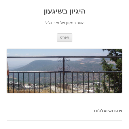
היגיון בשיגעון
הטור המקוון של זאב גלילי
לדלג
תפריט
לתוכן
ארכיון תגיות:
ז'ול ורן