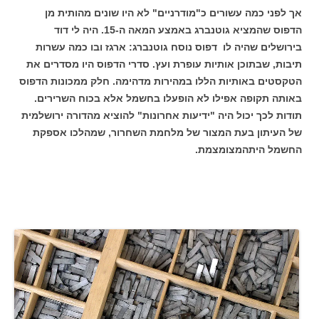
אך לפני כמה עשורים כ"מודרניים" לא היו שונים מהותית מן
הדפוס שהמציא גוטנברג באמצע המאה ה-15. היה לי דוד
בירושלים שהיה לו דפוס נוסח גוטנברג: ארגז ובו כמה עשרות
תיבות, שבתוכן אותיות עופרת ועץ. סדרי הדפוס היו מסדרים את
הטקסטים באותיות הללו במהירות מדהימה. חלק ממכונות הדפוס
באותה תקופה אפילו לא הופעלו בחשמל אלא בכוח השרירים.
תודות לכך יכול היה "ידיעות אחרונות" להוציא מהדורה ירושלמית
של העיתון בעת המצור של מלחמת השחרור, שמהלכו אספקת
החשמל היתהמצומצמת.