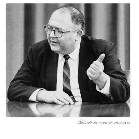
הרמן קהאן ויקישיתוף אנגלית1965