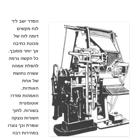
הסדר ישב ליד
לוח מקשים
דומה לזה של
מכונת כתיבה
אך יותר מסובך.
כל הקשה גרמה
להפלת אמהה
עשויה נחושת
של אחת
האותיות.
האמהות סודרו
אוטומטית
בשורות. לתוך
השורות נוצקה
עופרת וכך נוצרו
במהירות רבה