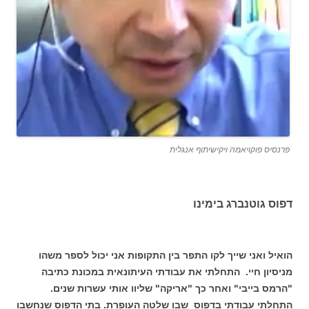
פרנסיס פוקויאמה ויקישיתוף אנגלית
דפוס גוטנברג בימינו
הואיל ואני שייך לקו התפר בין התקופות אני יכול לספר משהו
מניסיון חיי. התחלתי את עבודתי העיתונאית במכונת כתיבה
"הרמס בייבי" ואחר כך "אריקה" שליוו אותי עשרות שנים.
התחלתי עבודתי בדפוס שבו שלטה העופרת. בתי הדפוס שנחשבו