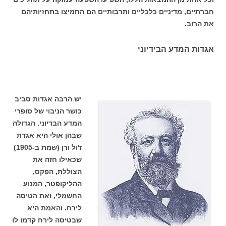
חברתיים, מדיניים כלכליים ותרבותיים הם החמיצו בתחזיותיהם
את הרוב.
אגדות המדע הבידיוני
יש הרבה אגדות סביב
כושר הניבוי של סופרי
המדע הבדיוני. הגדולה
שבהן אולי היא אגדת
ז'ול ורן (שמת ב-1905)
שכאילו חזה את
הצוללת, הפקס,
ההליקופטר, המנוע
החשמלי, ואת הטיסה
לירח. והאמת היא
שבטיסה לירח קדמו לו