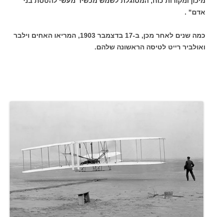
מיכון ומקורות כוח, המסוגלת לשמש מכשיר מעשי להטסת בני
אדם" .
כמה שנים לאחר מכן, ב-17 בדצמבר 1903, המריאו האחים וילבר
ואולביר רייט לטיסה הראשונה שלהם.