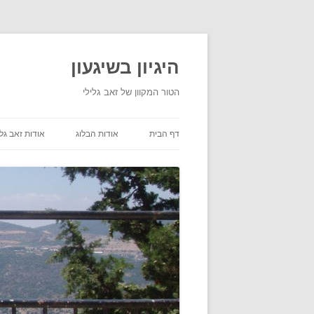
היגיון בשיגעון
הטור המקוון של זאב גלילי
דף הבית
אודות הבלוג
אודות זאב גלי
תנאי שימוש