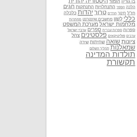
היסטוריה יהודית
בן גוריון
הומור
חגים
התנתקות
התנחלויות
הלכה
הספר
יהדות
טרור
חז"ל
כלכלה
חינוך
חרדים
כללי
לשון
מחשבים ואינטרנט
מחתרות
מלחמות ישראל
מערכת המשפט
ספרים
ספרות
ערביי ישראל
ספרות עברית
פלסטינים
צהל
פוליטיקאים
ערבים
שואה
ציונות
שחיתות
שירה
שמאלנות
תהליך השלום
תולדות המדינה
תקשורת