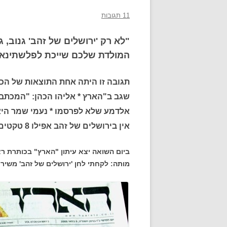
11 תגובות
"לא רק 'ירושלים של זהב' גנוב, ג
המולדת שלכם שייכת לפלשתינאי
תגובה זו היתה אחת התוצאות של הכ
שגב ב"הארץ * אליהו הכהן: "המכתב 
אלדמע שלא לפרסמו * נעמי שמר היא
אין בירושלים של זהב אפילו 8 טקטים מן השיר הבאסקי
ביום השואה יצא עיתון "הארץ" בכותרת ר
מותה: לקחתי לחן 'ירושלים של זהב' משיר