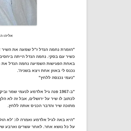
אליהו הכהן [צילום: ד
"הזמרת נחמה הנדל ז"ל שמעה את השיר א
כשיר עם בסקי. נחמה הנדל הייתה ביחסים 
באחת הפגישות השמיעה נחמה הנדל את השי
נכנס לי באוזן אחת ויצא בשניה'.
"נעמי נכנסה ללחץ"
"ב-1967 פנה גיל אלדמע לנעמי שמר
לכתוב לו שיר על ירושלים, אבל זה לא הלך
מתוכה שיר והדבר הכניס אותה ללחץ.
"היא באה לגיל אלדמע ואמרה לו: 'לא הולך
על כל נושא אחר. לאחר עשרים וארבע שעו