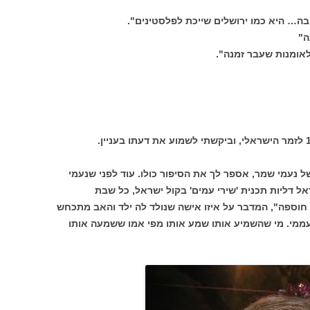
בה… היא כמו ירושלים שייכת לפלסטינים".
ה"
ולאומנות שעבר זמנה".
 נעמי שמר, אספר לך את הסיפור כולו. עוד לפני שנעמי
 דליות תכנית 'שירי עמים' בקול ישראל, כל שבת
 חוספה", המדבר על איזו אישה שנולד לה ילד והאב מתכחש
 עממי. מי שהשמיע אותו שמע אותו מפי אמו ששמעה אותו