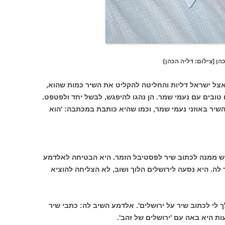
ליה הכהן}
צל ישראל דליות והחליטה להקליט את השיר כמות שהוא,
טובים עם נעמי שמר. הן נהגו להיפגש, לבשל יחד ולפטפט.
ר באוזני נעמי שמר, וכמו שהיא כותבת במכתבה: 'הוא
 וביקש ממנה לכתוב שיר לפסטיבל הזמר. היא הבטיחה לאלדמע
 לה. היא נסעה לירושלים הלוך ושוב, לא הצליחה להוציא
 לי לכתוב שיר על ירושלים'. אלדמע השיב לה: כתבי שיר
ת היא באה עם 'ירושלים של זהב'.