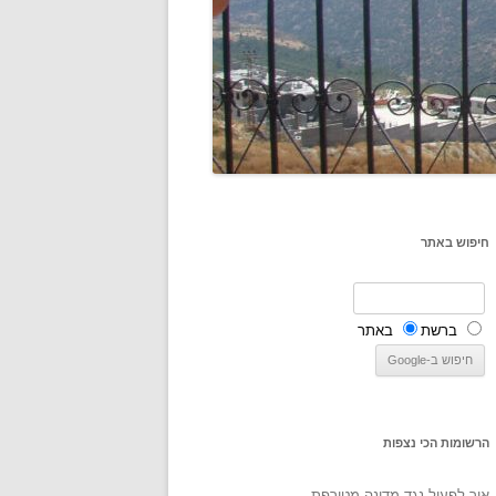
חיפוש באתר
ברשת
באתר
הרשומות הכי נצפות
איך לפעול נגד מדינה מטורפת