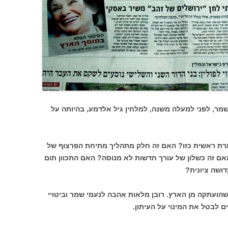
ר, לפני למעלה משנה, למלחין גיל אלדמע, בהיותה על
רת ראשית כזו? האם זה חלק מתהליך מתיחת הפרצוף של
אם זה כשלון של עורך חדשות לא מנוסה? האם התכוון תום
דושה ציונית?
35 תגובות לידיעה שהועתקה מן הארץ. רובן מלאות אהבה לנעמי שמר וביטויי
ם לבטל את המינוי על העיתון.