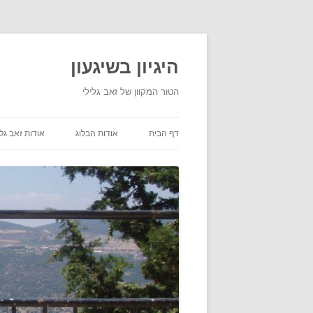
היגיון בשיגעון
הטור המקוון של זאב גלילי
דף הבית
אודות הבלוג
אודות זאב גלי
תנאי שימוש