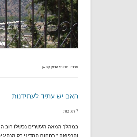
ארכיון תגיות:
הרמן קהאן
האם יש עתיד לעתידנות
7 תגובות
במהלך המאה העשרים נכשלו רוב הניס
והרפואה * בתחום המדיני רק מנהיגים