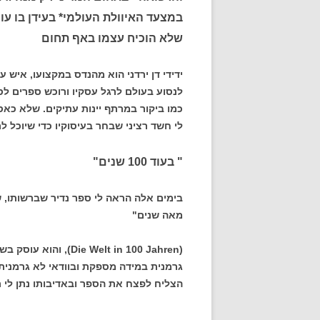
במצעד האיוולת העולמי* בעידן בו ע
שלא הוכיח עצמו באף תחום
ידידי דן ירדני הוא מהנדס במקצועו, איש 
לנסוע בעולם לרגל עסקיו ורוכש ספרים לס
כמו ביקור במרתף יינות עתיקים. שלא כאס
לי חשד רציני שבחר בעיסוקיו כדי שיוכל ל
" בעוד 100 שנים"
מאה שנים"
( Welt in 100 Jahren
גרמנית במידה מספקת ובוודאי לא גרמנית 
הצליח לפצח את הספר ובאדיבותו נתן לי ת