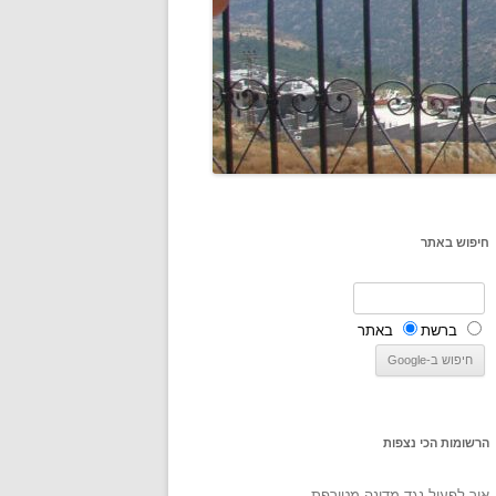
חיפוש באתר
ברשת
באתר
הרשומות הכי נצפות
איך לפעול נגד מדינה מטורפת