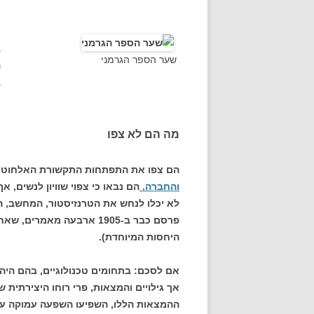
י
ב
שער הספר הגרמני
ה
ב
ו
מה הם לא צפו
הם צפו את התפתחות התקשורת האלחוטית 
והחברה.
הם נבאו כי צפוי שוויון לנשים, 
לא יכלו לנחש את הטרנזיסטור, המחשב, ה
פרסם כבר ב-1905 ארבעה מ
היחסות המיוחדת).
אם לסכם: בתחומים טכנולוגיים, בהם היה 
אך גילויים והמצאות, פרי רוחו היצירתית ש
ההמצאות הללו, השפיעו השפעה עמוקה על 