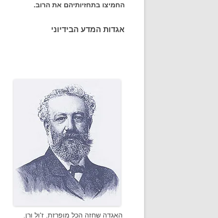
החמיצו בתחזיותיהם את הרוב.
אגדות המדע הבידיוני
האגדה שחזה הכל מופרזת. ז'ול ורן.