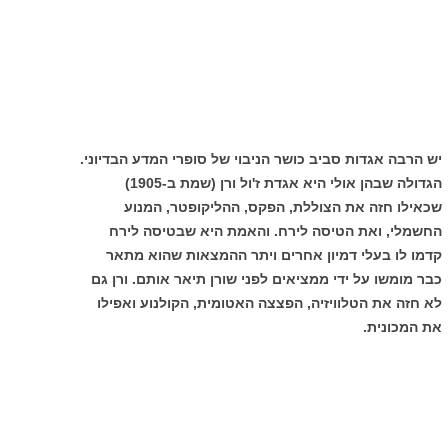
יש הרבה אגדות סביב כושר הניבוי של סופרי המדע הבדיוני.
הגדולה שבהן אולי היא אגדת ז'ול ורן (שמת ב-1905)
שכאילו חזה את הצוללת, הפקס, ההליקופטר, המנוע
החשמלי, ואת הטיסה לירח. והאמת היא שבטיסה לירח
קדמו לו בעלי דמיון אחרים ויתר ההמצאות שהוא מתאר
כבר מומשו על ידי ממציאים לפני שורן תיאר אותם. ורן גם
לא חזה את הטלוויזיה, הפצצה האטומית, הקולנוע ואפילו
את המכונית.