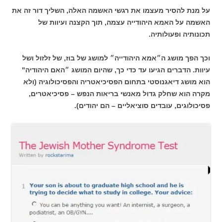
על מנת להסיר מעצמו את רגשי האשמה האלה, השליך דור זה את
האשמה על האמא היהודייה עצמה, תוך הקצנה ועיוות של
תכונותיה ופעולותיה.
וכך הפך מושג ה״אמא היהודייה״ למושג של בוז, של זלזול ושל
עיוות. הדברים הגיעו עד כדי כך, שהיום המושג ״האם היהודיה"
הוא מושג דיאגנוסטי בתחום הפסיכיאטריה והפסיכולוגיה (ולא
מקרה הוא שחלק גדול מאנשי בריאות הנפש – פסיכיאטרים,
פסיכולוגים, עובדים סוציאליים – הם יהודים).