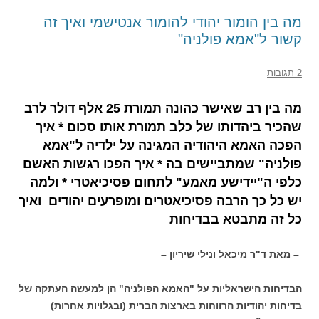
מה בין הומור יהודי להומור אנטישמי ואיך זה
קשור ל"אמא פולניה"
2 תגובות
מה בין רב שאישר כהונה תמורת 25 אלף דולר לרב
שהכיר ביהדותו של כלב תמורת אותו סכום * איך
הפכה האמא היהודיה המגינה על ילדיה ל"אמא
פולניה" שמתביישים בה * איך הפכו רגשות האשם
כלפי ה"יידישע מאמע" לתחום פסיכיאטרי * ולמה
יש כל כך הרבה פסיכיאטרים ומופרעים יהודים ואיך
כל זה מתבטא בבדיחות
– מאת ד"ר מיכאל ונילי שיריון –
הבדיחות הישראליות על "האמא הפולניה" הן למעשה העתקה של
בדיחות יהודיות הרווחות בארצות הברית (ובגלויות אחרות)