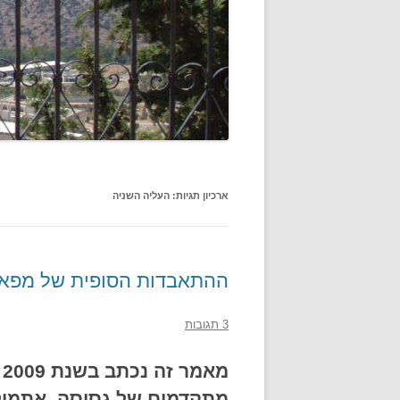
ארכיון תגיות:
העליה השניה
ההתאבדות הסופית של מפא"
3 תגובות
מ
מתקדמים של גסיסה. אתמול