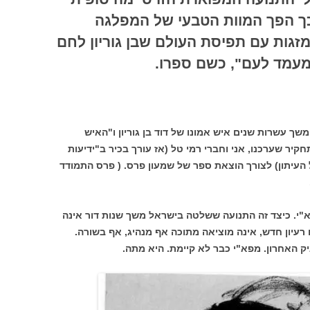
כך הפך המוות הטבעי של המפלגה
זגות עם תפיסת העולם שבן גוריון לחם
מעמד לעם", כשם ספרו.
שהיה משך עשרות שנים איש אמונו של דוד בן גוריון ו"האיש
יר שערכנו, אני וחברי רמי טל (אז עורך בכיר ב"ידיעות
העיתון) לצורך הוצאת ספר של שמעון פרס. ( פרס התמודד
א"י. כיצד זה התנועה ששלטה בישראל משך שנות דור אינה
 רעיון חדש, אינה מוציאה מתוכה אף מנהיג, אף בשורה.
ק האחרון. מפא"י כבר לא קיימת. היא מתה.