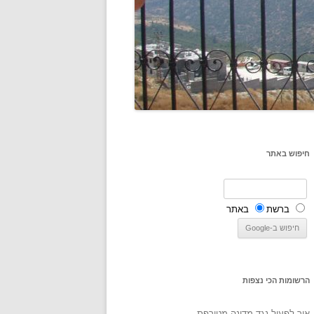
חיפוש באתר
ברשת
באתר
הרשומות הכי נצפות
איך לפעול נגד מדינה מטורפת