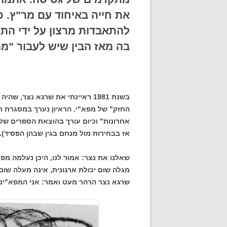
את חייה באיחוד עם מר"ץ. 
להתאבדות מרצון על ידי התמ
בה מאז הבין שיש לעבור "מ
בשנת 1981 ראיינתי את שרגא נצר, 
החזק" של מפא"י. הראיון נערך במסגרת תחק
אחרונות" וכיום עורך בהוצאת הספרים של 
אז בבחירות מול מנחם בגין שבהן הפסיד).
שאלנו את נצר: אמור לנו, היכן נעלמה מפ
מגלה שום יכולת ארגונית, אינה מעלה שום
שרגא נצר הרהר מעט ואמר: אני המפא"יני