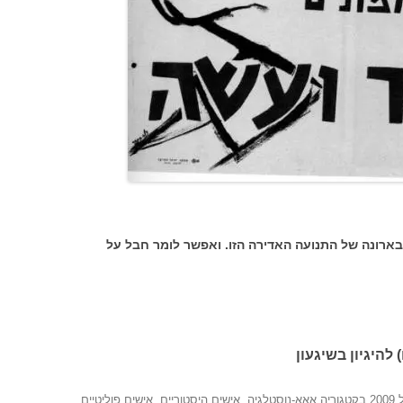
ארונה של התנועה האדירה הזו. ואפשר לומר חבל על
 להיגיון בשיגעון
בקטגוריה
אאא-נוסטלגיה
,
אישים היסטוריים
,
אישים פוליטיים
,