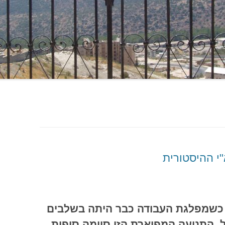
י ההיסטורית
אמר זה נכתב בשנת 2009 כשמפלגת העבודה כבר היתה בשלבים
 התנועה המפוארת הזו סיימה סופית