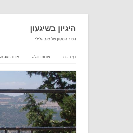
היגיון בשיגעון
הטור המקוון של זאב גלילי
דף הבית
אודות הבלוג
אודות זאב גלי
תנאי שימוש